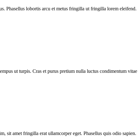
. Phasellus lobortis arcu et metus fringilla ut fringilla lorem eleifend.
 tempus ut turpis. Cras et purus pretium nulla luctus condimentum vitae
, sit amet fringilla erat ullamcorper eget. Phasellus quis odio sapien.