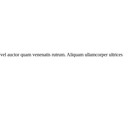
em, vel auctor quam venenatis rutrum. Aliquam ullamcorper ultrices