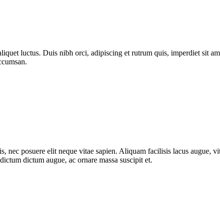
quet luctus. Duis nibh orci, adipiscing et rutrum quis, imperdiet sit am
accumsan.
, nec posuere elit neque vitae sapien. Aliquam facilisis lacus augue, vit
m dictum dictum augue, ac ornare massa suscipit et.