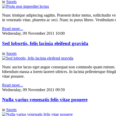
in
Sports
Nunc tristique adipiscing sagittis. Praesent dolor metus, sollicitudin
in venenatis vitae, pharetra ac orci. Nunc in purus libero. Vestibulum n
Read more...
Wednesday, 09 November 2011 10:00
Sed lobortis, felis lacinia eleifend gravida
in
Sports
Nunc auctor lacus eget augue consequat non commodo quam rutrum. Etiam
bibendum massa a lorem laoreet ultrices. In lacinia pellentesque fringil
vitae posuere.
Read more...
Wednesday, 09 November 2011 09:59
Nulla varius venenatis felis vitae posuere
in
Sports