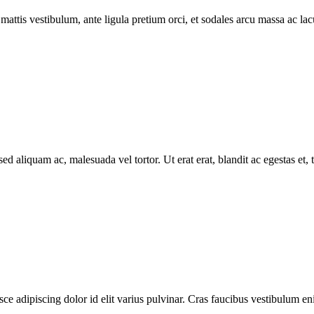
attis vestibulum, ante ligula pretium orci, et sodales arcu massa ac lacus
ed aliquam ac, malesuada vel tortor. Ut erat erat, blandit ac egestas et,
e adipiscing dolor id elit varius pulvinar. Cras faucibus vestibulum enim