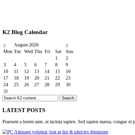
K2 Blog Calendar
«
August 2026
»
Mon
Tue
Wed
Thu
Fri
Sat
Sun
1
2
3
4
5
6
7
8
9
10
11
12
13
14
15
16
17
18
19
20
21
22
23
24
25
26
27
28
29
30
31
LATEST POSTS
Praesent a lorem ante, at lacinia sapien. Sed sapien massa, congue et p