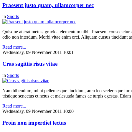
Praesent justo quam, ullamcorper nec
in
Sports
Quisque at erat metus, gravida elementum nibh. Praesent consectetur ali
odio non interdum. Morbi vitae enim orci. Aliquam cursus tincidunt 
Read more...
Wednesday, 09 November 2011 10:01
Cras sagittis risus vitae
in
Sports
Nam bibendum, mi ut pellentesque tincidunt, arcu leo scelerisque turpis
tristique senectus et netus et malesuada fames ac turpis egestas. Etia
Read more...
Wednesday, 09 November 2011 10:00
Proin non imperdiet lectus