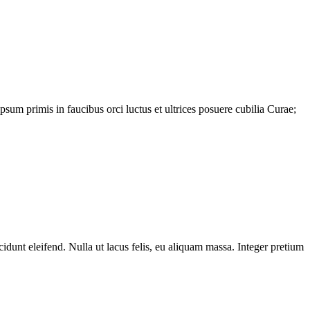
psum primis in faucibus orci luctus et ultrices posuere cubilia Curae;
unt eleifend. Nulla ut lacus felis, eu aliquam massa. Integer pretium