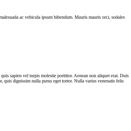
ssa malesuada ac vehicula ipsum bibendum. Mauris mauris orci, sodales
is sapien vel turpis molestie porttitor. Aenean non aliquet erat. Duis
r, quis dignissim nulla purus eget tortor. Nulla varius venenatis felis