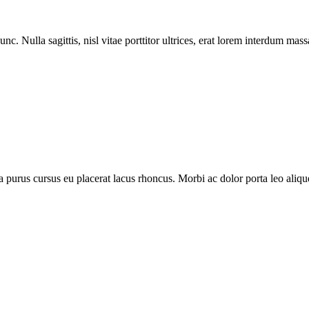
nc. Nulla sagittis, nisl vitae porttitor ultrices, erat lorem interdum ma
purus cursus eu placerat lacus rhoncus. Morbi ac dolor porta leo aliquet