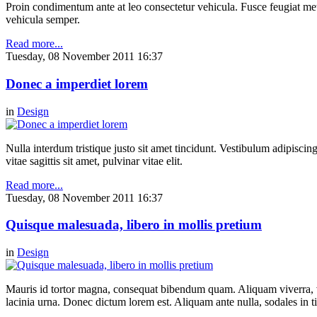
Proin condimentum ante at leo consectetur vehicula. Fusce feugiat metu
vehicula semper.
Read more...
Tuesday, 08 November 2011 16:37
Donec a imperdiet lorem
in
Design
Nulla interdum tristique justo sit amet tincidunt. Vestibulum adipiscing
vitae sagittis sit amet, pulvinar vitae elit.
Read more...
Tuesday, 08 November 2011 16:37
Quisque malesuada, libero in mollis pretium
in
Design
Mauris id tortor magna, consequat bibendum quam. Aliquam viverra, ve
lacinia urna. Donec dictum lorem est. Aliquam ante nulla, sodales in t