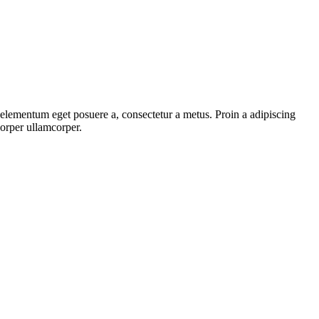
, elementum eget posuere a, consectetur a metus. Proin a adipiscing
corper ullamcorper.