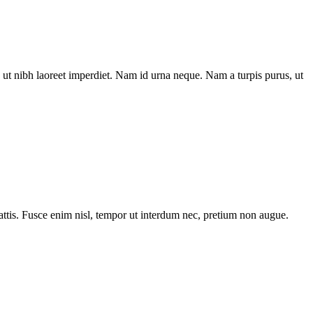
ut nibh laoreet imperdiet. Nam id urna neque. Nam a turpis purus, ut
tis. Fusce enim nisl, tempor ut interdum nec, pretium non augue.