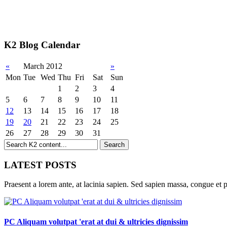
K2 Blog Calendar
«
March 2012
»
Mon
Tue
Wed
Thu
Fri
Sat
Sun
1
2
3
4
5
6
7
8
9
10
11
12
13
14
15
16
17
18
19
20
21
22
23
24
25
26
27
28
29
30
31
LATEST POSTS
Praesent a lorem ante, at lacinia sapien. Sed sapien massa, congue et p
PC Aliquam volutpat 'erat at dui & ultricies dignissim