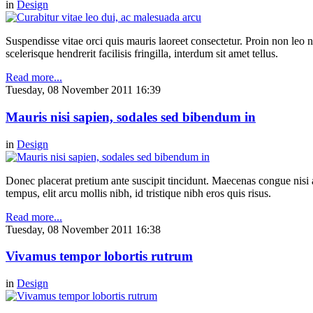
in
Design
Suspendisse vitae orci quis mauris laoreet consectetur. Proin non leo nu
scelerisque hendrerit facilisis fringilla, interdum sit amet tellus.
Read more...
Tuesday, 08 November 2011 16:39
Mauris nisi sapien, sodales sed bibendum in
in
Design
Donec placerat pretium ante suscipit tincidunt. Maecenas congue nisi a 
tempus, elit arcu mollis nibh, id tristique nibh eros quis risus.
Read more...
Tuesday, 08 November 2011 16:38
Vivamus tempor lobortis rutrum
in
Design