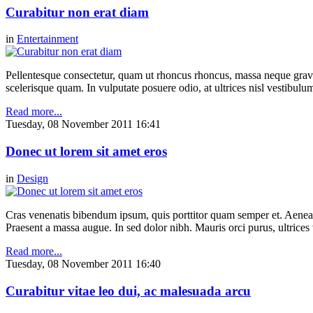
Curabitur non erat diam
in
Entertainment
Pellentesque consectetur, quam ut rhoncus rhoncus, massa neque gravi
scelerisque quam. In vulputate posuere odio, at ultrices nisl vestibul
Read more...
Tuesday, 08 November 2011 16:41
Donec ut lorem sit amet eros
in
Design
Cras venenatis bibendum ipsum, quis porttitor quam semper et. Aenea
Praesent a massa augue. In sed dolor nibh. Mauris orci purus, ultrices 
Read more...
Tuesday, 08 November 2011 16:40
Curabitur vitae leo dui, ac malesuada arcu