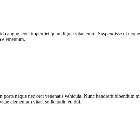
da augue, eget imperdiet quam ligula vitae enim. Suspendisse ut neque 
um elementum.
n porta neque nec orci venenatis vehicula. Nunc hendrerit bibendum mat
vitae elementum vitae, sollicitudin eu dui.