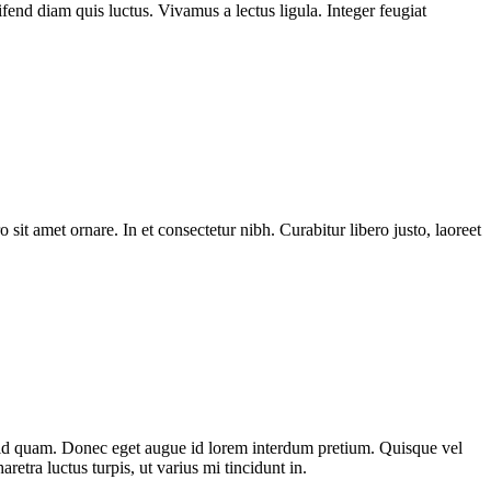
fend diam quis luctus. Vivamus a lectus ligula. Integer feugiat
 sit amet ornare. In et consectetur nibh. Curabitur libero justo, laoreet
st id quam. Donec eget augue id lorem interdum pretium. Quisque vel
etra luctus turpis, ut varius mi tincidunt in.