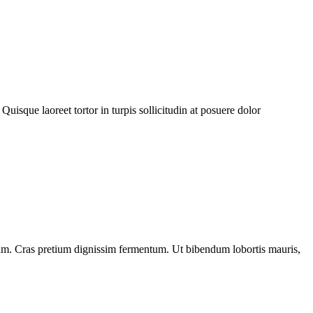
Quisque laoreet tortor in turpis sollicitudin at posuere dolor
diam. Cras pretium dignissim fermentum. Ut bibendum lobortis mauris,