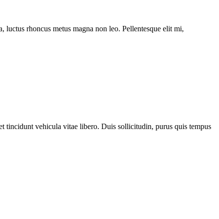
ssa, luctus rhoncus metus magna non leo. Pellentesque elit mi,
 tincidunt vehicula vitae libero. Duis sollicitudin, purus quis tempus