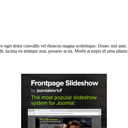
bero eget dolor convallis vel rhoncus magna scelerisque. Donec nisl ante
t, lacinia eu tristique non, posuere at mi. Morbi at turpis id urna ullam