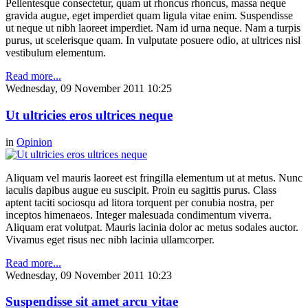
Pellentesque consectetur, quam ut rhoncus rhoncus, massa neque
gravida augue, eget imperdiet quam ligula vitae enim. Suspendisse
ut neque ut nibh laoreet imperdiet. Nam id urna neque. Nam a turpis
purus, ut scelerisque quam. In vulputate posuere odio, at ultrices nisl
vestibulum elementum.
Read more...
Wednesday, 09 November 2011 10:25
Ut ultricies eros ultrices neque
in
Opinion
Aliquam vel mauris laoreet est fringilla elementum ut at metus. Nunc
iaculis dapibus augue eu suscipit. Proin eu sagittis purus. Class
aptent taciti sociosqu ad litora torquent per conubia nostra, per
inceptos himenaeos. Integer malesuada condimentum viverra.
Aliquam erat volutpat. Mauris lacinia dolor ac metus sodales auctor.
Vivamus eget risus nec nibh lacinia ullamcorper.
Read more...
Wednesday, 09 November 2011 10:23
Suspendisse sit amet arcu vitae