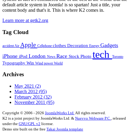
default article system in Joomla! is so spartan! Just a title, your
content body and that's it. This is where K2 comes in.
Learn more at getk2.org
Tag Cloud
Apple
Gadgets
clothes
Decoration
accident
Air
Cellphone
Energy
tech
iPhone
London
Race
iPod
Stock Photo
News
Toronto
Typography
Win
Wind power
World
Archives
May 2021
(2)
March 2012
(95)
February 2012
(32)
November 2011
(95)
Copyright © 2006 - 2026
JoomlaWorks Ltd.
All rights reserved.
K2 is a joint project by JoomlaWorks Ltd. &
Nuevvo Webware P.C.
, released
under the
GNU/GPL v2
license.
Demo site built on the free
Takai Joomla template