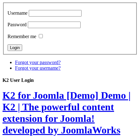
Username
Password
Remember me
Forgot your password?
Forgot your username?
K2 User Login
K2 for Joomla [Demo]
Demo |
K2 | The powerful content
extension for Joomla!
developed by JoomlaWorks