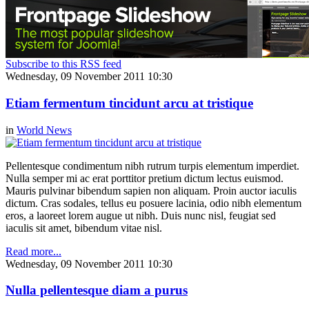
Subscribe to this RSS feed
Wednesday, 09 November 2011 10:30
Etiam fermentum tincidunt arcu at tristique
in
World News
Pellentesque condimentum nibh rutrum turpis elementum imperdiet.
Nulla semper mi ac erat porttitor pretium dictum lectus euismod.
Mauris pulvinar bibendum sapien non aliquam. Proin auctor iaculis
dictum. Cras sodales, tellus eu posuere lacinia, odio nibh elementum
eros, a laoreet lorem augue ut nibh. Duis nunc nisl, feugiat sed
iaculis sit amet, bibendum vitae nisl.
Read more...
Wednesday, 09 November 2011 10:30
Nulla pellentesque diam a purus