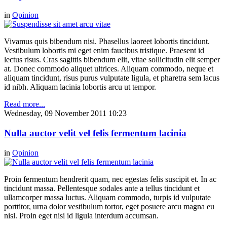
in
Opinion
Vivamus quis bibendum nisi. Phasellus laoreet lobortis tincidunt.
Vestibulum lobortis mi eget enim faucibus tristique. Praesent id
lectus risus. Cras sagittis bibendum elit, vitae sollicitudin elit semper
at. Donec commodo aliquet ultrices. Aliquam commodo, neque et
aliquam tincidunt, risus purus vulputate ligula, et pharetra sem lacus
id nibh. Aliquam lacinia lobortis arcu ut tempor.
Read more...
Wednesday, 09 November 2011 10:23
Nulla auctor velit vel felis fermentum lacinia
in
Opinion
Proin fermentum hendrerit quam, nec egestas felis suscipit et. In ac
tincidunt massa. Pellentesque sodales ante a tellus tincidunt et
ullamcorper massa luctus. Aliquam commodo, turpis id vulputate
porttitor, urna dolor vestibulum tortor, eget posuere arcu magna eu
nisl. Proin eget nisi id ligula interdum accumsan.