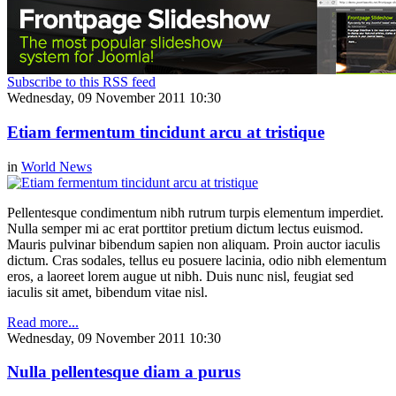
Subscribe to this RSS feed
Wednesday, 09 November 2011 10:30
Etiam fermentum tincidunt arcu at tristique
in
World News
Pellentesque condimentum nibh rutrum turpis elementum imperdiet.
Nulla semper mi ac erat porttitor pretium dictum lectus euismod.
Mauris pulvinar bibendum sapien non aliquam. Proin auctor iaculis
dictum. Cras sodales, tellus eu posuere lacinia, odio nibh elementum
eros, a laoreet lorem augue ut nibh. Duis nunc nisl, feugiat sed
iaculis sit amet, bibendum vitae nisl.
Read more...
Wednesday, 09 November 2011 10:30
Nulla pellentesque diam a purus