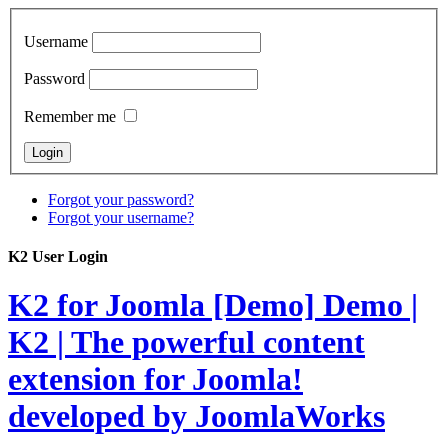
Username
Password
Remember me
Forgot your password?
Forgot your username?
K2 User Login
K2 for Joomla [Demo]
Demo |
K2 | The powerful content
extension for Joomla!
developed by JoomlaWorks