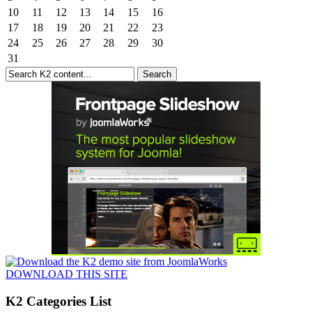
10
11
12
13
14
15
16
17
18
19
20
21
22
23
24
25
26
27
28
29
30
31
DOWNLOAD THIS SITE
K2 Categories List