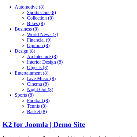
Automotive
(8)
Sports Cars
(8)
Collection
(8)
Bikes
(8)
Business
(8)
World News
(7)
Financial
(9)
Opinion
(8)
Design
(8)
Architecture
(8)
Interior Design
(8)
Objects
(8)
Entertainment
(8)
Live Music
(8)
Cinema
(8)
Night Out
(8)
Sports
(8)
Football
(8)
Tennis
(8)
Basket
(8)
K2 for Joomla | Demo Site