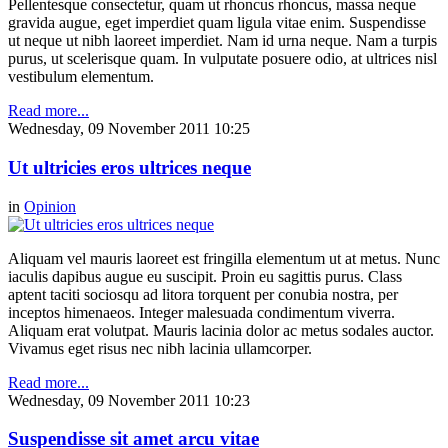
Pellentesque consectetur, quam ut rhoncus rhoncus, massa neque
gravida augue, eget imperdiet quam ligula vitae enim. Suspendisse
ut neque ut nibh laoreet imperdiet. Nam id urna neque. Nam a turpis
purus, ut scelerisque quam. In vulputate posuere odio, at ultrices nisl
vestibulum elementum.
Read more...
Wednesday, 09 November 2011 10:25
Ut ultricies eros ultrices neque
in
Opinion
Aliquam vel mauris laoreet est fringilla elementum ut at metus. Nunc
iaculis dapibus augue eu suscipit. Proin eu sagittis purus. Class
aptent taciti sociosqu ad litora torquent per conubia nostra, per
inceptos himenaeos. Integer malesuada condimentum viverra.
Aliquam erat volutpat. Mauris lacinia dolor ac metus sodales auctor.
Vivamus eget risus nec nibh lacinia ullamcorper.
Read more...
Wednesday, 09 November 2011 10:23
Suspendisse sit amet arcu vitae