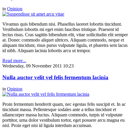
in
Opinion
Vivamus quis bibendum nisi. Phasellus laoreet lobortis tincidunt.
Vestibulum lobortis mi eget enim faucibus tristique. Praesent id
lectus risus. Cras sagittis bibendum elit, vitae sollicitudin elit semper
at. Donec commodo aliquet ultrices. Aliquam commodo, neque et
aliquam tincidunt, risus purus vulputate ligula, et pharetra sem lacus
id nibh. Aliquam lacinia lobortis arcu ut tempor.
Read more...
Wednesday, 09 November 2011 10:23
Nulla auctor velit vel felis fermentum lacinia
in
Opinion
Proin fermentum hendrerit quam, nec egestas felis suscipit et. In ac
tincidunt massa. Pellentesque sodales ante a tellus tincidunt et
ullamcorper massa luctus. Aliquam commodo, turpis id vulputate
porttitor, urna dolor vestibulum tortor, eget posuere arcu magna eu
nisl. Proin eget nisi id ligula interdum accumsan.