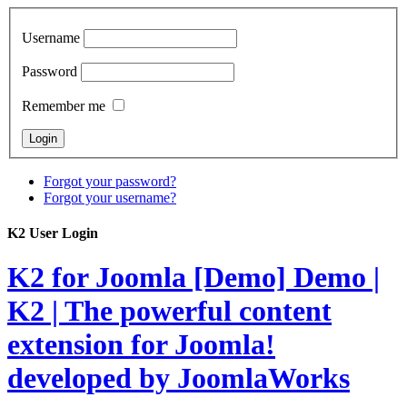
Username
Password
Remember me
Forgot your password?
Forgot your username?
K2 User Login
K2 for Joomla [Demo]
Demo |
K2 | The powerful content
extension for Joomla!
developed by JoomlaWorks