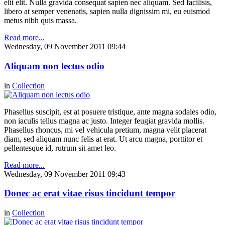
elit elit. Nulla gravida consequat sapien nec aliquam. Sed facilisis,
libero at semper venenatis, sapien nulla dignissim mi, eu euismod
metus nibh quis massa.
Read more...
Wednesday, 09 November 2011 09:44
Aliquam non lectus odio
in
Collection
Phasellus suscipit, est at posuere tristique, ante magna sodales odio,
non iaculis tellus magna ac justo. Integer feugiat gravida mollis.
Phasellus rhoncus, mi vel vehicula pretium, magna velit placerat
diam, sed aliquam nunc felis at erat. Ut arcu magna, porttitor et
pellentesque id, rutrum sit amet leo.
Read more...
Wednesday, 09 November 2011 09:43
Donec ac erat vitae risus tincidunt tempor
in
Collection