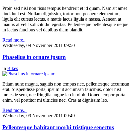
Proin sed nisl non risus tempus hendrerit et id quam. Nam sit amet
tincidunt est. Nullam dignissim, tortor non posuere elementum,
ligula elit cursus lectus, a mattis lacus ligula a massa. Aenean at
mauris at velit sollicitudin egestas. Pellentesque pellentesque neque
in lectus faucibus vel dapibus diam blandit.
Read more...
Wednesday, 09 November 2011 09:50
Phasellus in ornare ipsum
in
Bikes
Etiam nunc magna, sagittis non tempus nec, pellentesque accumsan
erat. Suspendisse porta, ipsum ut accumsan faucibus, dolor nisl
molestie sem, nec fringilla augue leo in nibh. Donec tempor porta
enim, vel porttitor mi ultricies nec. Cras at dignissim leo.
Read more...
Wednesday, 09 November 2011 09:49
Pellentesque habitant morbi tristique senectus