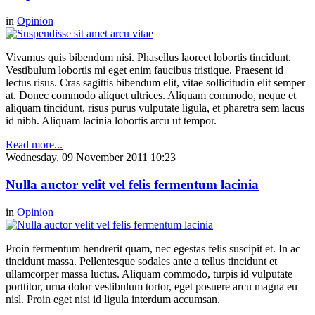
in
Opinion
Vivamus quis bibendum nisi. Phasellus laoreet lobortis tincidunt.
Vestibulum lobortis mi eget enim faucibus tristique. Praesent id
lectus risus. Cras sagittis bibendum elit, vitae sollicitudin elit semper
at. Donec commodo aliquet ultrices. Aliquam commodo, neque et
aliquam tincidunt, risus purus vulputate ligula, et pharetra sem lacus
id nibh. Aliquam lacinia lobortis arcu ut tempor.
Read more...
Wednesday, 09 November 2011 10:23
Nulla auctor velit vel felis fermentum lacinia
in
Opinion
Proin fermentum hendrerit quam, nec egestas felis suscipit et. In ac
tincidunt massa. Pellentesque sodales ante a tellus tincidunt et
ullamcorper massa luctus. Aliquam commodo, turpis id vulputate
porttitor, urna dolor vestibulum tortor, eget posuere arcu magna eu
nisl. Proin eget nisi id ligula interdum accumsan.