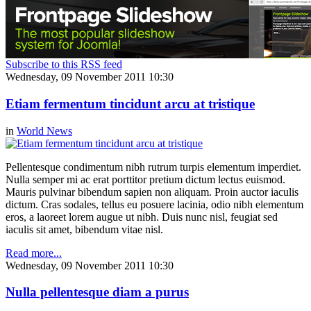
Subscribe to this RSS feed
Wednesday, 09 November 2011 10:30
Etiam fermentum tincidunt arcu at tristique
in
World News
Pellentesque condimentum nibh rutrum turpis elementum imperdiet.
Nulla semper mi ac erat porttitor pretium dictum lectus euismod.
Mauris pulvinar bibendum sapien non aliquam. Proin auctor iaculis
dictum. Cras sodales, tellus eu posuere lacinia, odio nibh elementum
eros, a laoreet lorem augue ut nibh. Duis nunc nisl, feugiat sed
iaculis sit amet, bibendum vitae nisl.
Read more...
Wednesday, 09 November 2011 10:30
Nulla pellentesque diam a purus