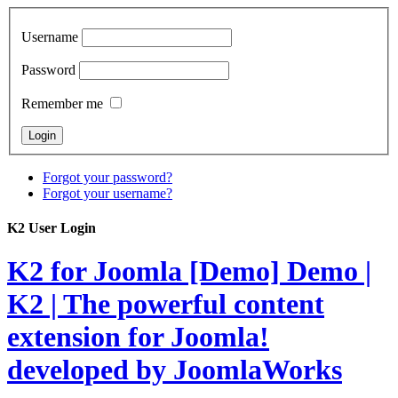
Username
Password
Remember me
Forgot your password?
Forgot your username?
K2 User Login
K2 for Joomla [Demo]
Demo |
K2 | The powerful content
extension for Joomla!
developed by JoomlaWorks