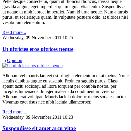
Pellentesque consectetur, quam ut rhoncus rhoncus, massa neque
gravida augue, eget imperdiet quam ligula vitae enim. Suspendisse
ut neque ut nibh laoreet imperdiet. Nam id urna neque. Nam a turpis
purus, ut scelerisque quam. In vulputate posuere odio, at ultrices nisl
vestibulum elementum.
Read more...
Wednesday, 09 November 2011 10:25
Ut ultricies eros ultrices neque
in
Opinion
Aliquam vel mauris laoreet est fringilla elementum ut at metus. Nunc
iaculis dapibus augue eu suscipit. Proin eu sagittis purus. Class
aptent taciti sociosqu ad litora torquent per conubia nostra, per
inceptos himenaeos. Integer malesuada condimentum viverra.
Aliquam erat volutpat. Mauris lacinia dolor ac metus sodales auctor.
Vivamus eget risus nec nibh lacinia ullamcorper.
Read more...
Wednesday, 09 November 2011 10:23
Suspendisse sit amet arcu vitae