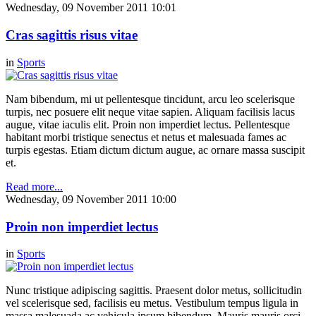
Wednesday, 09 November 2011 10:01
Cras sagittis risus vitae
in
Sports
Nam bibendum, mi ut pellentesque tincidunt, arcu leo scelerisque
turpis, nec posuere elit neque vitae sapien. Aliquam facilisis lacus
augue, vitae iaculis elit. Proin non imperdiet lectus. Pellentesque
habitant morbi tristique senectus et netus et malesuada fames ac
turpis egestas. Etiam dictum dictum augue, ac ornare massa suscipit
et.
Read more...
Wednesday, 09 November 2011 10:00
Proin non imperdiet lectus
in
Sports
Nunc tristique adipiscing sagittis. Praesent dolor metus, sollicitudin
vel scelerisque sed, facilisis eu metus. Vestibulum tempus ligula in
massa malesuada ac vehicula ipsum bibendum. Mauris mauris orci,