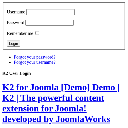
Username
Password
Remember me
Forgot your password?
Forgot your username?
K2 User Login
K2 for Joomla [Demo]
Demo |
K2 | The powerful content
extension for Joomla!
developed by JoomlaWorks