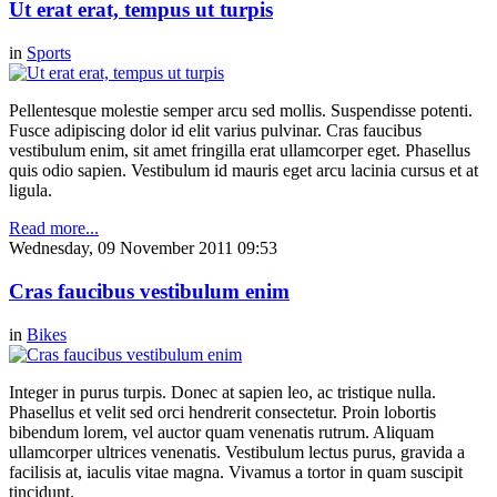
Ut erat erat, tempus ut turpis
in
Sports
Pellentesque molestie semper arcu sed mollis. Suspendisse potenti.
Fusce adipiscing dolor id elit varius pulvinar. Cras faucibus
vestibulum enim, sit amet fringilla erat ullamcorper eget. Phasellus
quis odio sapien. Vestibulum id mauris eget arcu lacinia cursus et at
ligula.
Read more...
Wednesday, 09 November 2011 09:53
Cras faucibus vestibulum enim
in
Bikes
Integer in purus turpis. Donec at sapien leo, ac tristique nulla.
Phasellus et velit sed orci hendrerit consectetur. Proin lobortis
bibendum lorem, vel auctor quam venenatis rutrum. Aliquam
ullamcorper ultrices venenatis. Vestibulum lectus purus, gravida a
facilisis at, iaculis vitae magna. Vivamus a tortor in quam suscipit
tincidunt.