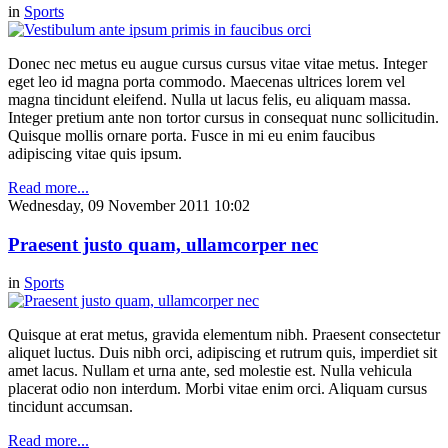
in
Sports
Donec nec metus eu augue cursus cursus vitae vitae metus. Integer
eget leo id magna porta commodo. Maecenas ultrices lorem vel
magna tincidunt eleifend. Nulla ut lacus felis, eu aliquam massa.
Integer pretium ante non tortor cursus in consequat nunc sollicitudin.
Quisque mollis ornare porta. Fusce in mi eu enim faucibus
adipiscing vitae quis ipsum.
Read more...
Wednesday, 09 November 2011 10:02
Praesent justo quam, ullamcorper nec
in
Sports
Quisque at erat metus, gravida elementum nibh. Praesent consectetur
aliquet luctus. Duis nibh orci, adipiscing et rutrum quis, imperdiet sit
amet lacus. Nullam et urna ante, sed molestie est. Nulla vehicula
placerat odio non interdum. Morbi vitae enim orci. Aliquam cursus
tincidunt accumsan.
Read more...