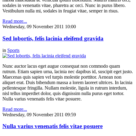
sodales in venenatis vitae, pharetra ac orci. Nunc in purus libero.
Vestibulum nulla mi, sodales in feugiat vitae, semper in risus.
Read more...
Wednesday, 09 November 2011 10:00
Sed lobortis, felis lacinia eleifend gravida
in
Sports
Nunc auctor lacus eget augue consequat non commodo quam
rutrum. Etiam sapien urna, lacinia nec dapibus id, suscipit eget justo.
Maecenas quis sapien vel turpis molestie porttitor. Aenean non
aliquet erat. Duis bibendum massa a lorem laoreet ultrices. In lacinia
pellentesque fringilla. Nullam molestie, ligula in rutrum interdum,
nisl tellus imperdiet dolor, quis dignissim nulla purus eget tortor.
Nulla varius venenatis felis vitae posuere.
Read more...
Wednesday, 09 November 2011 09:59
Nulla varius venenatis felis vitae posuere