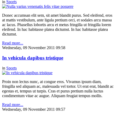
in
Sports
Donec accumsan elit sem, sit amet blandit purus. Sed eleifend, eros
at mattis vestibulum, ante ligula pretium orci, et sodales arcu massa
ac lacus. Phasellus lobortis arcu et metus fringilla ut fringilla lorem
eleifend. In hac habitasse platea dictumst. In hac habitasse platea
dictumst.
Read more...
Wednesday, 09 November 2011 09:58
In vehicula dapibus tristique
in
Sports
Proin non lectus nunc, at congue eros. Vivamus ipsum diam,
fringilla sed aliquam ac, malesuada vel tortor. Ut erat erat, blandit ac
egestas et, tempus ut turpis. Cras et purus pretium nulla luctus
condimentum vitae ac augue. Aliquam feugiat tempus mollis.
Read more...
Wednesday, 09 November 2011 09:57