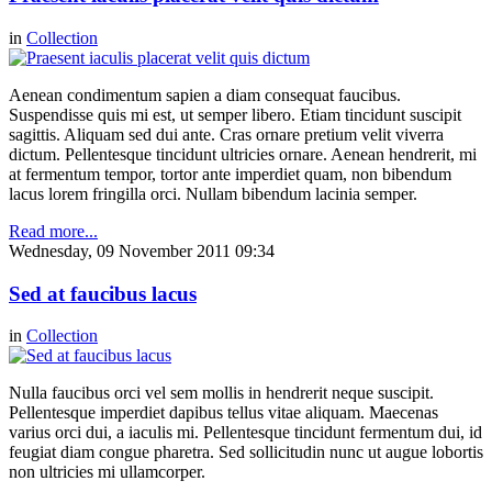
in
Collection
Aenean condimentum sapien a diam consequat faucibus.
Suspendisse quis mi est, ut semper libero. Etiam tincidunt suscipit
sagittis. Aliquam sed dui ante. Cras ornare pretium velit viverra
dictum. Pellentesque tincidunt ultricies ornare. Aenean hendrerit, mi
at fermentum tempor, tortor ante imperdiet quam, non bibendum
lacus lorem fringilla orci. Nullam bibendum lacinia semper.
Read more...
Wednesday, 09 November 2011 09:34
Sed at faucibus lacus
in
Collection
Nulla faucibus orci vel sem mollis in hendrerit neque suscipit.
Pellentesque imperdiet dapibus tellus vitae aliquam. Maecenas
varius orci dui, a iaculis mi. Pellentesque tincidunt fermentum dui, id
feugiat diam congue pharetra. Sed sollicitudin nunc ut augue lobortis
non ultricies mi ullamcorper.