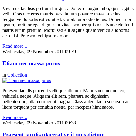
Vivamus facilisis pretium fringilla. Donec et augue nibh, quis sagittis
velit. Cras nec eros mauris. Vestibulum posuere massa a tellus
feugiat vel lobortis est volutpat. Curabitur a odio tellus. Donec urna
ipsum, porttitor eget dignissim vitae, semper quis nisi. Nunc eleifend
mattis elit in pretium. Morbi sed elit sagittis quam vehicula lobortis
ac a nisl. Praesent vel ipsum dolor.
Read more...
Wednesday, 09 November 2011 09:39
Etiam nec massa purus
in
Collection
Praesent iaculis placerat velit quis dictum. Mauris nec neque leo, a
vehicula neque. Aliquam elit sem, pharetra ac dignissim
pellentesque, ullamcorper ut magna. Class aptent taciti sociosqu ad
litora torquent per conubia nostra, per inceptos himenaeos.
Read more...
Wednesday, 09 November 2011 09:38
Praesent iaculis placerat velit quis dictum