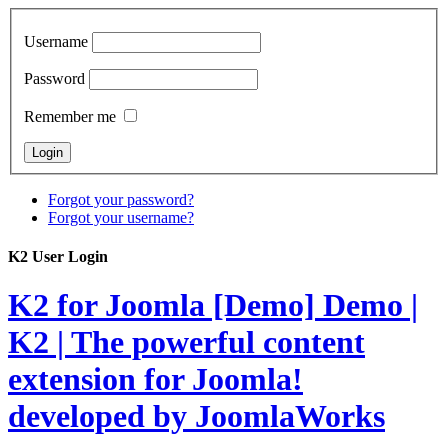
Username
Password
Remember me
Forgot your password?
Forgot your username?
K2 User Login
K2 for Joomla [Demo]
Demo |
K2 | The powerful content
extension for Joomla!
developed by JoomlaWorks