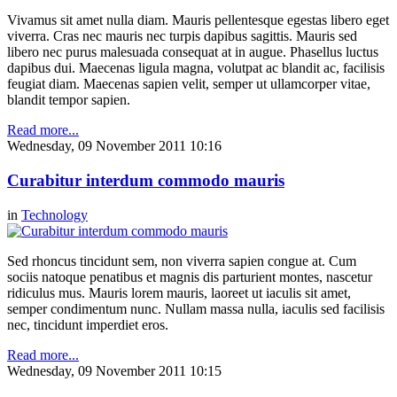
Vivamus sit amet nulla diam. Mauris pellentesque egestas libero eget
viverra. Cras nec mauris nec turpis dapibus sagittis. Mauris sed
libero nec purus malesuada consequat at in augue. Phasellus luctus
dapibus dui. Maecenas ligula magna, volutpat ac blandit ac, facilisis
feugiat diam. Maecenas sapien velit, semper ut ullamcorper vitae,
blandit tempor sapien.
Read more...
Wednesday, 09 November 2011 10:16
Curabitur interdum commodo mauris
in
Technology
Sed rhoncus tincidunt sem, non viverra sapien congue at. Cum
sociis natoque penatibus et magnis dis parturient montes, nascetur
ridiculus mus. Mauris lorem mauris, laoreet ut iaculis sit amet,
semper condimentum nunc. Nullam massa nulla, iaculis sed facilisis
nec, tincidunt imperdiet eros.
Read more...
Wednesday, 09 November 2011 10:15