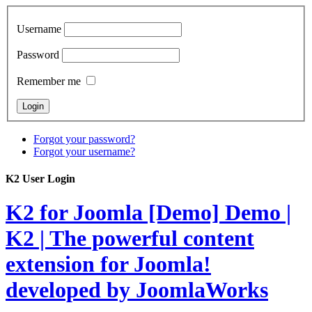
Username
Password
Remember me
Forgot your password?
Forgot your username?
K2 User Login
K2 for Joomla [Demo]
Demo |
K2 | The powerful content
extension for Joomla!
developed by JoomlaWorks