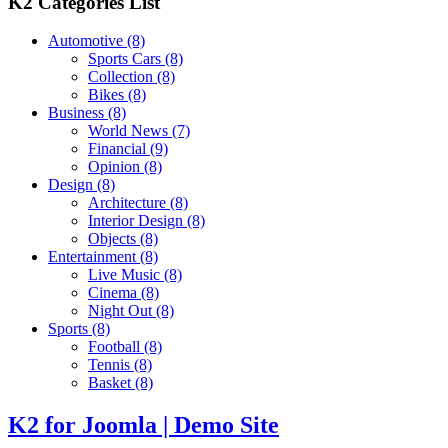
K2 Categories List
Automotive
(8)
Sports Cars
(8)
Collection
(8)
Bikes
(8)
Business
(8)
World News
(7)
Financial
(9)
Opinion
(8)
Design
(8)
Architecture
(8)
Interior Design
(8)
Objects
(8)
Entertainment
(8)
Live Music
(8)
Cinema
(8)
Night Out
(8)
Sports
(8)
Football
(8)
Tennis
(8)
Basket
(8)
K2 for Joomla | Demo Site