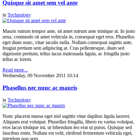
Quisque sit amet sem vel ante
in
Technology
Mauris rutrum tempor ante, sit amet rutrum ante tristique at. In justo
urna, commodo sit amet vehicula in, consequat eget eros. Phasellus
eget diam nunc, vitae iaculis nulla. Nullam consequat sagittis ante,
feugiat pretium sem adipiscing at. Cras pellentesque, diam sed
dignissim pretium, tellus lacus malesuada ligula, ac fringilla justo
tellus ac lorem.
Read more...
Wednesday, 09 November 2011 10:14
Phasellus nec nunc ac mauris
in
Technology
Nunc placerat massa eget nisl sagittis vitae dapibus ligula laoreet.
Aliquam erat volutpat. Phasellus fringilla, libero eu varius volutpat,
eros lacus tristique mi, ut bibendum leo erat ut purus. Quisque sed
faucibus enim. Nullam est velit, eleifend fermentum vehicula eget,
interdum non sem.