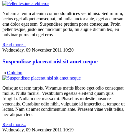
Nullam at enim at enim commodo ultrices vel id nisi. Sed rutrum,
lectus eget aliquet consequat, mi nulla auctor ante, eget accumsan
erat dolor eget sem. Suspendisse pretium porta consequat. Proin
pellentesque, justo nec tincidunt porta, mi augue dictum leo, eu
pulvinar purus mi eget eros.
Read more...
Wednesday, 09 November 2011 10:20
Suspendisse placerat nisl sit amet neque
in
Opinion
Quisque ut sem turpis. Vivamus mattis libero eget odio consequat
mollis. Nulla facilisi. Vestibulum egestas eleifend quam quis
fringilla. Nullam nec massa mi. Phasellus molestie posuere
venenatis. Curabitur odio nibh, vulputate id imperdiet a, tempor ut
lectus. Nam sit amet condimentum ante. Praesent vitae velit tellus,
nec aliquam leo.
Read more...
Wednesday, 09 November 2011 10:19