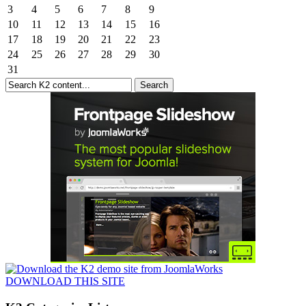
3
4
5
6
7
8
9
10
11
12
13
14
15
16
17
18
19
20
21
22
23
24
25
26
27
28
29
30
31
DOWNLOAD THIS SITE