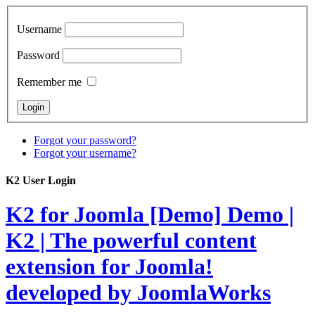
Username
Password
Remember me
Forgot your password?
Forgot your username?
K2 User Login
K2 for Joomla [Demo]
Demo |
K2 | The powerful content
extension for Joomla!
developed by JoomlaWorks