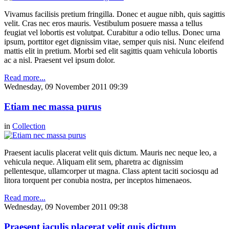
Vivamus facilisis pretium fringilla. Donec et augue nibh, quis sagittis
velit. Cras nec eros mauris. Vestibulum posuere massa a tellus
feugiat vel lobortis est volutpat. Curabitur a odio tellus. Donec urna
ipsum, porttitor eget dignissim vitae, semper quis nisi. Nunc eleifend
mattis elit in pretium. Morbi sed elit sagittis quam vehicula lobortis
ac a nisl. Praesent vel ipsum dolor.
Read more...
Wednesday, 09 November 2011 09:39
Etiam nec massa purus
in
Collection
Praesent iaculis placerat velit quis dictum. Mauris nec neque leo, a
vehicula neque. Aliquam elit sem, pharetra ac dignissim
pellentesque, ullamcorper ut magna. Class aptent taciti sociosqu ad
litora torquent per conubia nostra, per inceptos himenaeos.
Read more...
Wednesday, 09 November 2011 09:38
Praesent iaculis placerat velit quis dictum