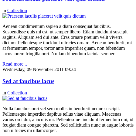
in
Collection
Aenean condimentum sapien a diam consequat faucibus.
Suspendisse quis mi est, ut semper libero. Etiam tincidunt suscipit
sagittis. Aliquam sed dui ante. Cras ornare pretium velit viverra
dictum. Pellentesque tincidunt ultricies ornare. Aenean hendrerit, mi
at fermentum tempor, tortor ante imperdiet quam, non bibendum
lacus lorem fringilla orci. Nullam bibendum lacinia semper.
Read more...
Wednesday, 09 November 2011 09:34
Sed at faucibus lacus
in
Collection
Nulla faucibus orci vel sem mollis in hendrerit neque suscipit.
Pellentesque imperdiet dapibus tellus vitae aliquam. Maecenas
varius orci dui, a iaculis mi. Pellentesque tincidunt fermentum dui, id
feugiat diam congue pharetra. Sed sollicitudin nunc ut augue lobortis
non ultricies mi ullamcorper.