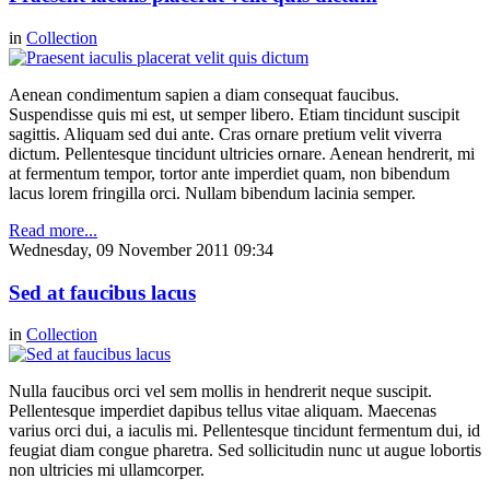
in
Collection
Aenean condimentum sapien a diam consequat faucibus.
Suspendisse quis mi est, ut semper libero. Etiam tincidunt suscipit
sagittis. Aliquam sed dui ante. Cras ornare pretium velit viverra
dictum. Pellentesque tincidunt ultricies ornare. Aenean hendrerit, mi
at fermentum tempor, tortor ante imperdiet quam, non bibendum
lacus lorem fringilla orci. Nullam bibendum lacinia semper.
Read more...
Wednesday, 09 November 2011 09:34
Sed at faucibus lacus
in
Collection
Nulla faucibus orci vel sem mollis in hendrerit neque suscipit.
Pellentesque imperdiet dapibus tellus vitae aliquam. Maecenas
varius orci dui, a iaculis mi. Pellentesque tincidunt fermentum dui, id
feugiat diam congue pharetra. Sed sollicitudin nunc ut augue lobortis
non ultricies mi ullamcorper.