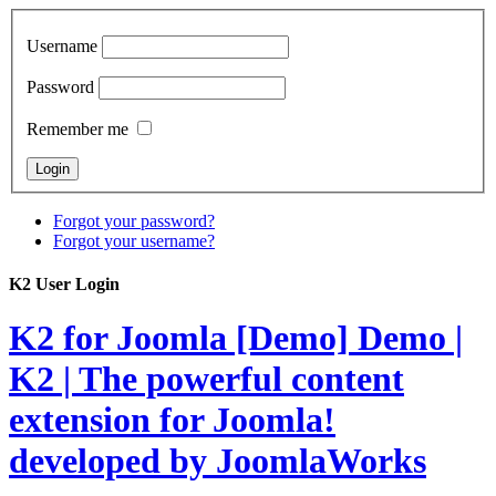
Username
Password
Remember me
Forgot your password?
Forgot your username?
K2 User Login
K2 for Joomla [Demo]
Demo |
K2 | The powerful content
extension for Joomla!
developed by JoomlaWorks