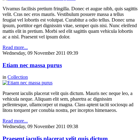
Vivamus facilisis pretium fringilla. Donec et augue nibh, quis sagittis
velit. Cras nec eros mauris. Vestibulum posuere massa a tellus
feugiat vel lobortis est volutpat. Curabitur a odio tellus. Donec urna
ipsum, porttitor eget dignissim vitae, semper quis nisi. Nunc eleifend
mattis elit in pretium. Morbi sed elit sagittis quam vehicula lobortis
ac a nisl. Praesent vel ipsum dolor.
Read more...
Wednesday, 09 November 2011 09:39
Etiam nec massa purus
in
Collection
Praesent iaculis placerat velit quis dictum. Mauris nec neque leo, a
vehicula neque. Aliquam elit sem, pharetra ac dignissim
pellentesque, ullamcorper ut magna. Class aptent taciti sociosqu ad
litora torquent per conubia nostra, per inceptos himenaeos.
Read more...
Wednesday, 09 November 2011 09:38
Praesent iaculis placerat velit quis dictum