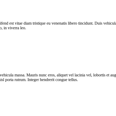
fend est vitae diam tristique eu venenatis libero tincidunt. Duis vehicula
o, in viverra leo.
ut vehicula massa. Mauris nunc eros, aliquet vel lacinia vel, lobortis et
isl porta rutrum. Integer hendrerit congue tellus.