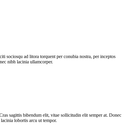
citi sociosqu ad litora torquent per conubia nostra, per inceptos
nec nibh lacinia ullamcorper.
ras sagittis bibendum elit, vitae sollicitudin elit semper at. Donec
acinia lobortis arcu ut tempor.