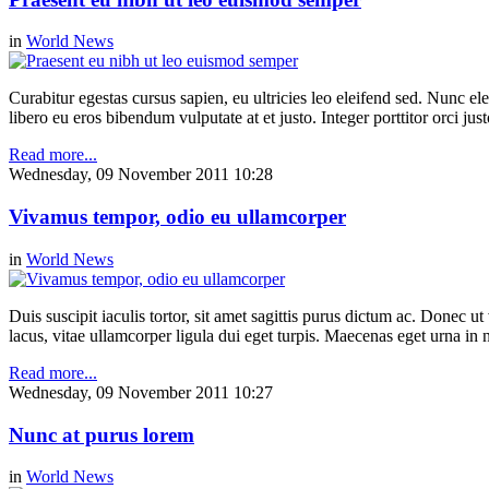
in
World News
Curabitur egestas cursus sapien, eu ultricies leo eleifend sed. Nunc elei
libero eu eros bibendum vulputate at et justo. Integer porttitor orci just
Read more...
Wednesday, 09 November 2011 10:28
Vivamus tempor, odio eu ullamcorper
in
World News
Duis suscipit iaculis tortor, sit amet sagittis purus dictum ac. Donec 
lacus, vitae ullamcorper ligula dui eget turpis. Maecenas eget urna in n
Read more...
Wednesday, 09 November 2011 10:27
Nunc at purus lorem
in
World News