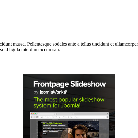
ncidunt massa. Pellentesque sodales ante a tellus tincidunt et ullamcorp
isi id ligula interdum accumsan.