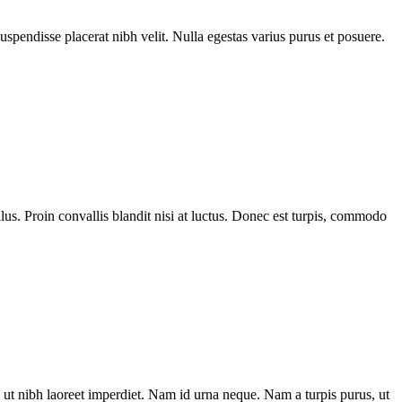
Suspendisse placerat nibh velit. Nulla egestas varius purus et posuere.
us. Proin convallis blandit nisi at luctus. Donec est turpis, commodo
ut nibh laoreet imperdiet. Nam id urna neque. Nam a turpis purus, ut