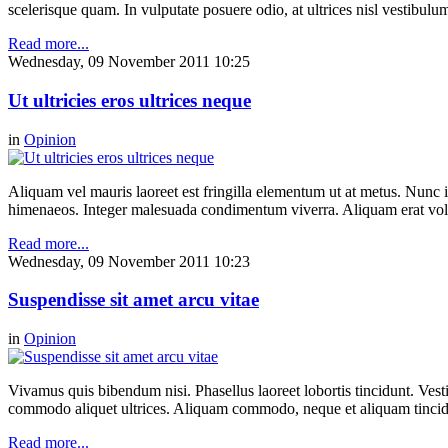
scelerisque quam. In vulputate posuere odio, at ultrices nisl vestibul
Read more...
Wednesday, 09 November 2011 10:25
Ut ultricies eros ultrices neque
in
Opinion
Aliquam vel mauris laoreet est fringilla elementum ut at metus. Nunc ia
himenaeos. Integer malesuada condimentum viverra. Aliquam erat volut
Read more...
Wednesday, 09 November 2011 10:23
Suspendisse sit amet arcu vitae
in
Opinion
Vivamus quis bibendum nisi. Phasellus laoreet lobortis tincidunt. Vestib
commodo aliquet ultrices. Aliquam commodo, neque et aliquam tincidunt,
Read more...