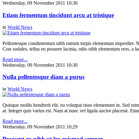
Wednesday, 09 November 2011 10:30
Etiam fermentum tincidunt arcu at tristique
in
World News
Pellentesque condimentum nibh rutrum turpis elementum imperdiet. Nul
Cras sodales, tellus eu posuere lacinia, odio nibh elementum eros, a la
Read more...
Wednesday, 09 November 2011 10:30
Nulla pellentesque diam a purus
in
World News
Quisque mollis hendrerit elit, eu volutpat risus elementum in. Sed ru
at. Integer quis varius est. Nam at nunc vel ligula auctor placerat. Etia
Read more...
Wednesday, 09 November 2011 10:29
Praesent eu nibh ut leo euismod semper