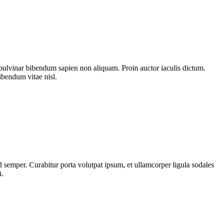
pulvinar bibendum sapien non aliquam. Proin auctor iaculis dictum.
bibendum vitae nisl.
 semper. Curabitur porta volutpat ipsum, et ullamcorper ligula sodales
i.