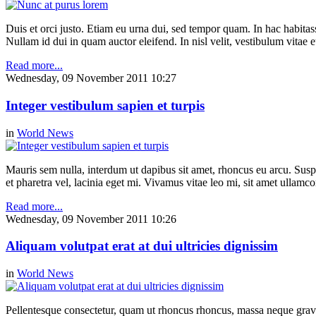
Duis et orci justo. Etiam eu urna dui, sed tempor quam. In hac habitasse
Nullam id dui in quam auctor eleifend. In nisl velit, vestibulum vitae e
Read more...
Wednesday, 09 November 2011 10:27
Integer vestibulum sapien et turpis
in
World News
Mauris sem nulla, interdum ut dapibus sit amet, rhoncus eu arcu. Suspe
et pharetra vel, lacinia eget mi. Vivamus vitae leo mi, sit amet ullamc
Read more...
Wednesday, 09 November 2011 10:26
Aliquam volutpat erat at dui ultricies dignissim
in
World News
Pellentesque consectetur, quam ut rhoncus rhoncus, massa neque gravi