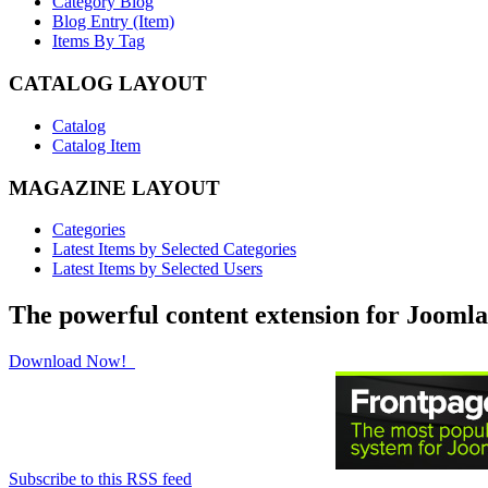
Category Blog
Blog Entry (Item)
Items By Tag
CATALOG LAYOUT
Catalog
Catalog Item
MAGAZINE LAYOUT
Categories
Latest Items by Selected Categories
Latest Items by Selected Users
The powerful content extension for Joomla
Download Now!
Subscribe to this RSS feed