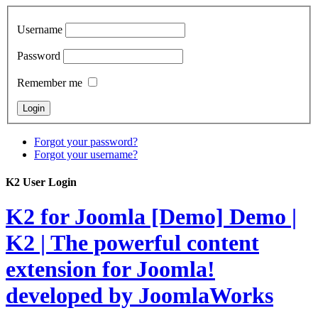
Username
Password
Remember me
Forgot your password?
Forgot your username?
K2 User Login
K2 for Joomla [Demo]
Demo |
K2 | The powerful content
extension for Joomla!
developed by JoomlaWorks