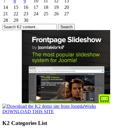
7
8
9
10
11
12
13
14
15
16
17
18
19
20
21
22
23
24
25
26
27
28
29
30
DOWNLOAD THIS SITE
K2 Categories List