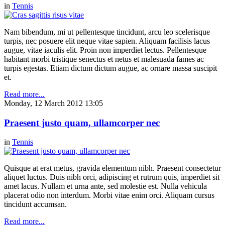
in
Tennis
Nam bibendum, mi ut pellentesque tincidunt, arcu leo scelerisque
turpis, nec posuere elit neque vitae sapien. Aliquam facilisis lacus
augue, vitae iaculis elit. Proin non imperdiet lectus. Pellentesque
habitant morbi tristique senectus et netus et malesuada fames ac
turpis egestas. Etiam dictum dictum augue, ac ornare massa suscipit
et.
Read more...
Monday, 12 March 2012 13:05
Praesent justo quam, ullamcorper nec
in
Tennis
Quisque at erat metus, gravida elementum nibh. Praesent consectetur
aliquet luctus. Duis nibh orci, adipiscing et rutrum quis, imperdiet sit
amet lacus. Nullam et urna ante, sed molestie est. Nulla vehicula
placerat odio non interdum. Morbi vitae enim orci. Aliquam cursus
tincidunt accumsan.
Read more...