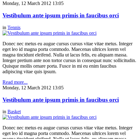
Monday, 12 March 2012 13:05
Vestibulum ante ipsum primis in faucibus orci
in
Tennis
Donec nec metus eu augue cursus cursus vitae vitae metus. Integer
eget leo id magna porta commodo. Maecenas ultrices lorem vel
magna tincidunt eleifend. Nulla ut lacus felis, eu aliquam massa.
Integer pretium ante non tortor cursus in consequat nunc sollicitudin.
Quisque mollis ornare porta. Fusce in mi eu enim faucibus
adipiscing vitae quis ipsum.
Read more...
Monday, 12 March 2012 13:05
Vestibulum ante ipsum primis in faucibus orci
in
Basket
Donec nec metus eu augue cursus cursus vitae vitae metus. Integer
eget leo id magna porta commodo. Maecenas ultrices lorem vel
magna tincidunt eleifend. Nulla ut lacus felis, eu aliquam massa.