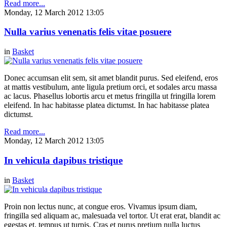
Read more...
Monday, 12 March 2012 13:05
Nulla varius venenatis felis vitae posuere
in
Basket
Donec accumsan elit sem, sit amet blandit purus. Sed eleifend, eros
at mattis vestibulum, ante ligula pretium orci, et sodales arcu massa
ac lacus. Phasellus lobortis arcu et metus fringilla ut fringilla lorem
eleifend. In hac habitasse platea dictumst. In hac habitasse platea
dictumst.
Read more...
Monday, 12 March 2012 13:05
In vehicula dapibus tristique
in
Basket
Proin non lectus nunc, at congue eros. Vivamus ipsum diam,
fringilla sed aliquam ac, malesuada vel tortor. Ut erat erat, blandit ac
egestas et, tempus ut turpis. Cras et purus pretium nulla luctus