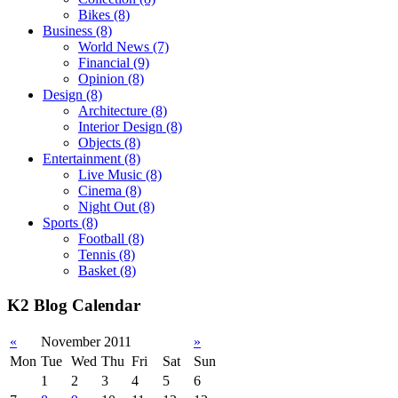
Bikes
(8)
Business
(8)
World News
(7)
Financial
(9)
Opinion
(8)
Design
(8)
Architecture
(8)
Interior Design
(8)
Objects
(8)
Entertainment
(8)
Live Music
(8)
Cinema
(8)
Night Out
(8)
Sports
(8)
Football
(8)
Tennis
(8)
Basket
(8)
K2 Blog Calendar
«
November 2011
»
Mon
Tue
Wed
Thu
Fri
Sat
Sun
1
2
3
4
5
6