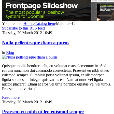
You are here:
Home
/
Catalog Item
/
March 2012
Subscribe to this RSS feed
Tuesday, 20 March 2012 10:49
Nulla pellentesque diam a purus
in
Blog
Quisque mollis hendrerit elit, eu volutpat risus elementum in. Sed
rutrum nunc non dui commodo consectetur. Praesent eu nibh ut leo
euismod semper. Curabitur porta volutpat ipsum, et ullamcorper
ligula sodales at. Integer quis varius est. Nam at nunc vel ligula
auctor placerat. Etiam at eros vel urna porttitor egestas vel vel turpis.
Praesent non varius dui.
Read more...
Tuesday, 20 March 2012 10:49
Praesent eu nibh ut leo euismod semper