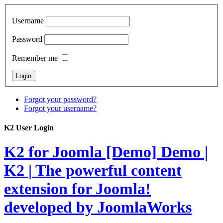
Username
Password
Remember me
Forgot your password?
Forgot your username?
K2 User Login
K2 for Joomla [Demo]
Demo |
K2 | The powerful content
extension for Joomla!
developed by JoomlaWorks