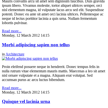
Mauris convallis arcu sit amet sem dignissim faucibus. Duis gravida
ipsum libero. Vivamus molestie, tortor aliquet ultrices semper, orci
nisl elementum magna, id vulputate lacus arcu sed elit. Suspendisse
potenti. Donec eu ante sit amet orci lacinia ultrices. Pellentesque ac
neque id lectus porttitor lacinia a quis urna. Nullam fermentum
lobortis pulvinar.
Read more...
Monday, 12 March 2012 14:15
Morbi adipiscing sapien non tellus
in
Architecture
Proin eleifend posuere neque in hendrerit. Donec tempus felis in
nulla rutrum vitae elementum mauris mattis. Maecenas a leo sit amet
nisl ornare vulputate et a magna. Aliquam erat volutpat. Sed
accumsan purus ac arcu luctus bibendum.
Read more...
Monday, 12 March 2012 14:15
Quisque vel lacinia urna