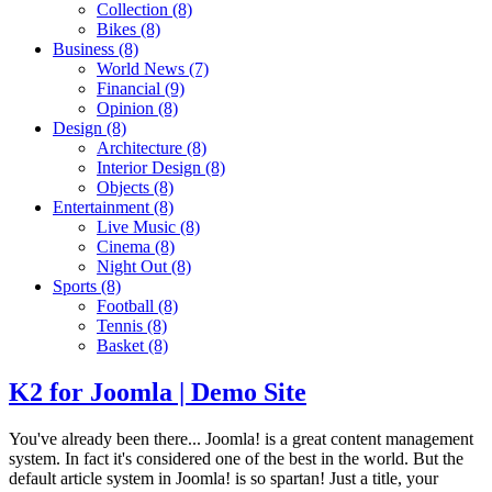
Collection
(8)
Bikes
(8)
Business
(8)
World News
(7)
Financial
(9)
Opinion
(8)
Design
(8)
Architecture
(8)
Interior Design
(8)
Objects
(8)
Entertainment
(8)
Live Music
(8)
Cinema
(8)
Night Out
(8)
Sports
(8)
Football
(8)
Tennis
(8)
Basket
(8)
K2 for Joomla | Demo Site
You've already been there... Joomla! is a great content management
system. In fact it's considered one of the best in the world. But the
default article system in Joomla! is so spartan! Just a title, your