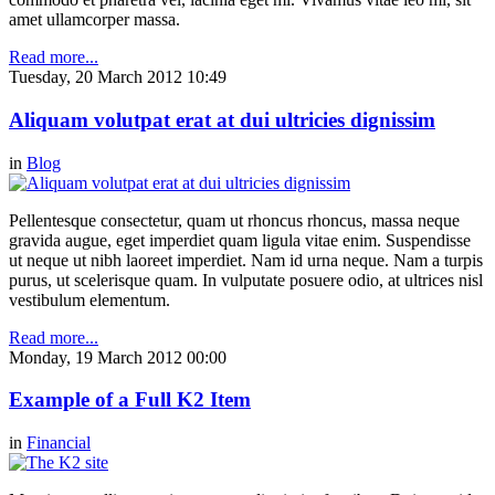
amet ullamcorper massa.
Read more...
Tuesday, 20 March 2012 10:49
Aliquam volutpat erat at dui ultricies dignissim
in
Blog
Pellentesque consectetur, quam ut rhoncus rhoncus, massa neque
gravida augue, eget imperdiet quam ligula vitae enim. Suspendisse
ut neque ut nibh laoreet imperdiet. Nam id urna neque. Nam a turpis
purus, ut scelerisque quam. In vulputate posuere odio, at ultrices nisl
vestibulum elementum.
Read more...
Monday, 19 March 2012 00:00
Example of a Full K2 Item
in
Financial