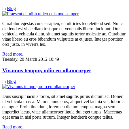
in
Blog
Curabitur egestas cursus sapien, eu ultricies leo eleifend sed. Nunc
eleifend est vitae diam tristique eu venenatis libero tincidunt. Duis
vehicula vehicula diam, sit amet sagittis tortor molestie ac. Curabitur
vitae libero eu eros bibendum vulputate at et justo. Integer porttitor
orci justo, in viverra leo.
Read more...
Tuesday, 20 March 2012 10:49
Vivamus tempor, odio eu ullamcorper
in
Blog
Duis suscipit iaculis tortor, sit amet sagittis purus dictum ac. Donec
ut vehicula massa. Mauris nunc eros, aliquet vel lacinia vel, lobortis
et augue. Proin tincidunt, lorem eu dictum tempus, magna sem
imperdiet lacus, vitae ullamcorper ligula dui eget turpis. Maecenas
eget urna in nisl porta rutrum. Integer hendrerit congue tellus.
Read more...