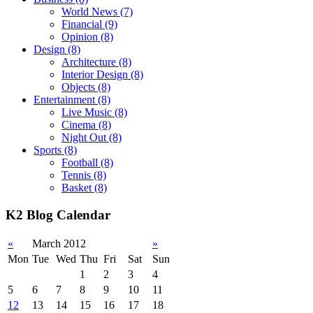
World News
(7)
Financial
(9)
Opinion
(8)
Design
(8)
Architecture
(8)
Interior Design
(8)
Objects
(8)
Entertainment
(8)
Live Music
(8)
Cinema
(8)
Night Out
(8)
Sports
(8)
Football
(8)
Tennis
(8)
Basket
(8)
K2 Blog Calendar
«
March 2012
»
Mon
Tue
Wed
Thu
Fri
Sat
Sun
1
2
3
4
5
6
7
8
9
10
11
12
13
14
15
16
17
18