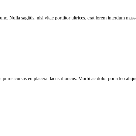
nc. Nulla sagittis, nisl vitae porttitor ultrices, erat lorem interdum ma
purus cursus eu placerat lacus rhoncus. Morbi ac dolor porta leo aliquet