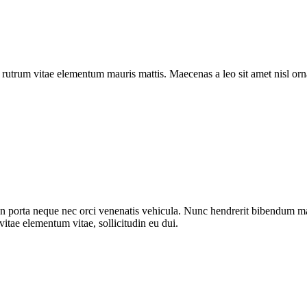
a rutrum vitae elementum mauris mattis. Maecenas a leo sit amet nisl o
n porta neque nec orci venenatis vehicula. Nunc hendrerit bibendum mat
vitae elementum vitae, sollicitudin eu dui.