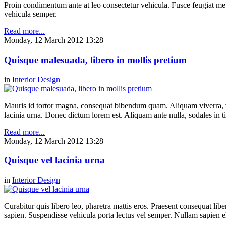
Proin condimentum ante at leo consectetur vehicula. Fusce feugiat metu
vehicula semper.
Read more...
Monday, 12 March 2012 13:28
Quisque malesuada, libero in mollis pretium
in
Interior Design
Mauris id tortor magna, consequat bibendum quam. Aliquam viverra, ve
lacinia urna. Donec dictum lorem est. Aliquam ante nulla, sodales in t
Read more...
Monday, 12 March 2012 13:28
Quisque vel lacinia urna
in
Interior Design
Curabitur quis libero leo, pharetra mattis eros. Praesent consequat li
sapien. Suspendisse vehicula porta lectus vel semper. Nullam sapien el