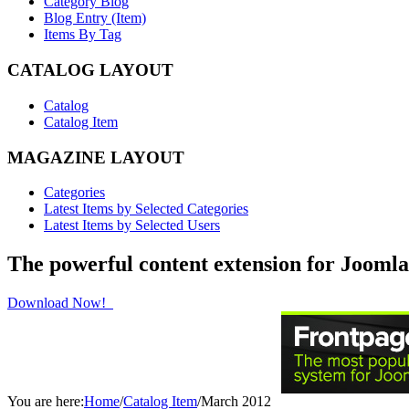
Category Blog
Blog Entry (Item)
Items By Tag
CATALOG LAYOUT
Catalog
Catalog Item
MAGAZINE LAYOUT
Categories
Latest Items by Selected Categories
Latest Items by Selected Users
The powerful content extension for Joomla
Download Now!
You are here:
Home
/
Catalog Item
/
March 2012