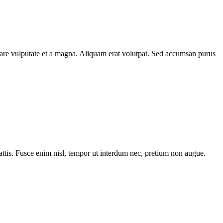
rnare vulputate et a magna. Aliquam erat volutpat. Sed accumsan purus
tis. Fusce enim nisl, tempor ut interdum nec, pretium non augue.