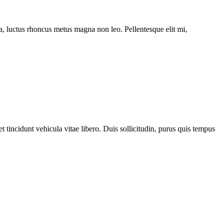
ssa, luctus rhoncus metus magna non leo. Pellentesque elit mi,
 tincidunt vehicula vitae libero. Duis sollicitudin, purus quis tempus