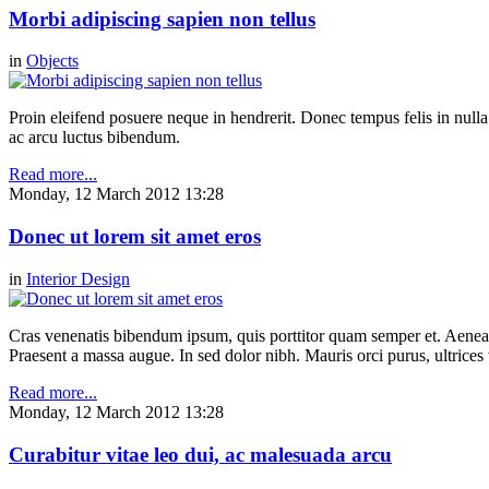
Morbi adipiscing sapien non tellus
in
Objects
Proin eleifend posuere neque in hendrerit. Donec tempus felis in null
ac arcu luctus bibendum.
Read more...
Monday, 12 March 2012 13:28
Donec ut lorem sit amet eros
in
Interior Design
Cras venenatis bibendum ipsum, quis porttitor quam semper et. Aenea
Praesent a massa augue. In sed dolor nibh. Mauris orci purus, ultrices 
Read more...
Monday, 12 March 2012 13:28
Curabitur vitae leo dui, ac malesuada arcu