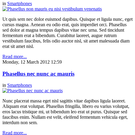
in
Smartphones
Ut quis sem nec dolor euismod dapibus. Quisque et ligula nunc, eget
cursus magna. Aenean eu odio erat, quis imperdiet orci. Phasellus
sed dolor at magna tempus dapibus vitae nec urna. Sed tincidunt
fermentum erat a bibendum. Curabitur laoreet, augue rutrum
vestibulum faucibus, felis odio auctor nisl, sit amet malesuada diam
erat sit amet nisl.
Read more...
Monday, 12 March 2012 12:59
Phasellus nec nunc ac mauris
in
Smartphones
Nunc placerat massa eget nisl sagittis vitae dapibus ligula laoreet.
Aliquam erat volutpat. Phasellus fringilla, libero eu varius volutpat,
eros lacus tristique mi, ut bibendum leo erat ut purus. Quisque sed
faucibus enim. Nullam est velit, eleifend fermentum vehicula eget,
interdum non sem.
Read more...