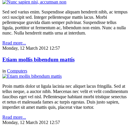
Sed sed varius enim. Suspendisse aliquam hendrerit nibh, ac tempus
orci suscipit sed. Integer pellentesque mattis lacus. Morbi
pellentesque gravida diam semper pulvinar. Suspendisse tellus
ligula, porttitor ut fermentum ac, bibendum non enim. Nunc a nulla
nunc. Nulla hendrerit mattis urna at interdum.
Read more...
Monday, 12 March 2012 12:57
Etiam mollis bibendum mattis
in
Computers
Proin mattis dolor ut ligula lacinia nec aliquet lacus fringilla. Sed at
tellus neque, a auctor nibh. Maecenas nec velit et velit condimentum
faucibus eget vel nisl. Pellentesque habitant morbi tristique senectus
et netus et malesuada fames ac turpis egestas. Duis justo sapien,
imperdiet sit amet mattis quis, placerat vitae tortor.
Read more...
Monday, 12 March 2012 12:57