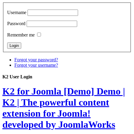
Username
Password
Remember me
Forgot your password?
Forgot your username?
K2 User Login
K2 for Joomla [Demo]
Demo |
K2 | The powerful content
extension for Joomla!
developed by JoomlaWorks