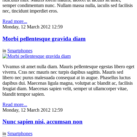
semper condimentum nunc. Nullam massa nulla, iaculis sed facilisis
nec, tincidunt imperdiet eros.
Read more...
Monday, 12 March 2012 12:59
Morbi pellentesque gravida diam
in
Smartphones
Vivamus sit amet nulla diam. Mauris pellentesque egestas libero eget
viverra. Cras nec mauris nec turpis dapibus sagittis. Mauris sed
libero nec purus malesuada consequat at in augue. Phasellus luctus
dapibus dui. Maecenas ligula magna, volutpat ac blandit ac, facilisis
feugiat diam. Maecenas sapien velit, semper ut ullamcorper vitae,
blandit tempor sapien.
Read more...
Monday, 12 March 2012 12:59
Nunc sapien nisi, accumsan non
in
Smartphones