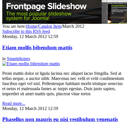
You are here:
Home
/
Catalog Item
/
March 2012
Subscribe to this RSS feed
Monday, 12 March 2012 12:59
Etiam mollis bibendum mattis
in
Smartphones
Proin mattis dolor ut ligula lacinia nec aliquet lacus fringilla. Sed at
tellus neque, a auctor nibh. Maecenas nec velit et velit condimentum
faucibus eget vel nisl. Pellentesque habitant morbi tristique senectus
et netus et malesuada fames ac turpis egestas. Duis justo sapien,
imperdiet sit amet mattis quis, placerat vitae tortor.
Read more...
Monday, 12 March 2012 12:59
Phasellus non mauris eu nisi vestibulum venenatis