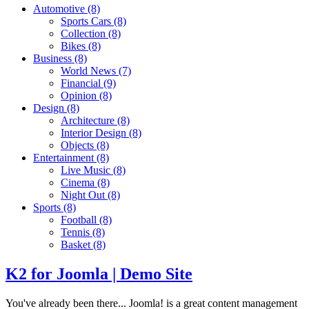
Automotive
(8)
Sports Cars
(8)
Collection
(8)
Bikes
(8)
Business
(8)
World News
(7)
Financial
(9)
Opinion
(8)
Design
(8)
Architecture
(8)
Interior Design
(8)
Objects
(8)
Entertainment
(8)
Live Music
(8)
Cinema
(8)
Night Out
(8)
Sports
(8)
Football
(8)
Tennis
(8)
Basket
(8)
K2 for Joomla | Demo Site
You've already been there... Joomla! is a great content management