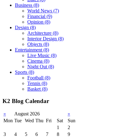
Business
(8)
World News
(7)
Financial
(9)
Opinion
(8)
Design
(8)
Architecture
(8)
Interior Design
(8)
Objects
(8)
Entertainment
(8)
Live Music
(8)
Cinema
(8)
Night Out
(8)
Sports
(8)
Football
(8)
Tennis
(8)
Basket
(8)
K2 Blog Calendar
«
August 2026
»
Mon
Tue
Wed
Thu
Fri
Sat
Sun
1
2
3
4
5
6
7
8
9