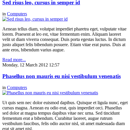
Sed risus leo, cursus in semper id
in
Computers
Aenean tellus diam, volutpat imperdiet pharetra eget, vulputate vitae
lorem. Praesent at leo est, vitae fermentum enim. Aliquam laoreet
velit ut diam viverra consequat. Duis porta egestas luctus. In dictum
justo aliquet felis bibendum posuere. Etiam vitae erat purus. Duis at
ante eros, bibendum varius augue.
Read more...
Monday, 12 March 2012 12:57
Phasellus non mauris eu nisi vestibulum venenatis
in
Computers
Ut quis sem nec dolor euismod dapibus. Quisque et ligula nunc, eget
cursus magna. Aenean eu odio erat, quis imperdiet orci. Phasellus
sed dolor at magna tempus dapibus vitae nec urna. Sed tincidunt
fermentum erat a bibendum. Curabitur laoreet, augue rutrum
vestibulum faucibus, felis odio auctor nisl, sit amet malesuada diam
erat sit amet nisl.