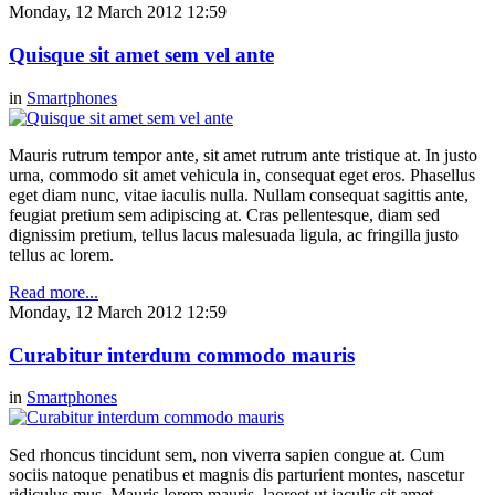
Monday, 12 March 2012 12:59
Quisque sit amet sem vel ante
in
Smartphones
Mauris rutrum tempor ante, sit amet rutrum ante tristique at. In justo
urna, commodo sit amet vehicula in, consequat eget eros. Phasellus
eget diam nunc, vitae iaculis nulla. Nullam consequat sagittis ante,
feugiat pretium sem adipiscing at. Cras pellentesque, diam sed
dignissim pretium, tellus lacus malesuada ligula, ac fringilla justo
tellus ac lorem.
Read more...
Monday, 12 March 2012 12:59
Curabitur interdum commodo mauris
in
Smartphones
Sed rhoncus tincidunt sem, non viverra sapien congue at. Cum
sociis natoque penatibus et magnis dis parturient montes, nascetur
ridiculus mus. Mauris lorem mauris, laoreet ut iaculis sit amet,