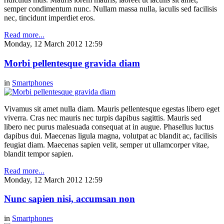
semper condimentum nunc. Nullam massa nulla, iaculis sed facilisis
nec, tincidunt imperdiet eros.
Read more...
Monday, 12 March 2012 12:59
Morbi pellentesque gravida diam
in
Smartphones
Vivamus sit amet nulla diam. Mauris pellentesque egestas libero eget
viverra. Cras nec mauris nec turpis dapibus sagittis. Mauris sed
libero nec purus malesuada consequat at in augue. Phasellus luctus
dapibus dui. Maecenas ligula magna, volutpat ac blandit ac, facilisis
feugiat diam. Maecenas sapien velit, semper ut ullamcorper vitae,
blandit tempor sapien.
Read more...
Monday, 12 March 2012 12:59
Nunc sapien nisi, accumsan non
in
Smartphones