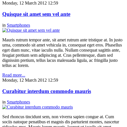
Monday, 12 March 2012 12:59
Quisque sit amet sem vel ante
in
Smartphones
Mauris rutrum tempor ante, sit amet rutrum ante tristique at. In justo
urna, commodo sit amet vehicula in, consequat eget eros. Phasellus
eget diam nunc, vitae iaculis nulla. Nullam consequat sagittis ante,
feugiat pretium sem adipiscing at. Cras pellentesque, diam sed
dignissim pretium, tellus lacus malesuada ligula, ac fringilla justo
tellus ac lorem.
Read more...
Monday, 12 March 2012 12:59
Curabitur interdum commodo mauris
in
Smartphones
Sed rhoncus tincidunt sem, non viverra sapien congue at. Cum
sociis natoque penatibus et magnis dis parturient montes, nascetur
ridiculus mus. Mauris lorem mauris, laoreet ut iaculis sit amet,