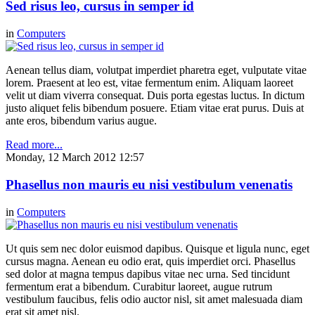
Sed risus leo, cursus in semper id
in
Computers
Aenean tellus diam, volutpat imperdiet pharetra eget, vulputate vitae
lorem. Praesent at leo est, vitae fermentum enim. Aliquam laoreet
velit ut diam viverra consequat. Duis porta egestas luctus. In dictum
justo aliquet felis bibendum posuere. Etiam vitae erat purus. Duis at
ante eros, bibendum varius augue.
Read more...
Monday, 12 March 2012 12:57
Phasellus non mauris eu nisi vestibulum venenatis
in
Computers
Ut quis sem nec dolor euismod dapibus. Quisque et ligula nunc, eget
cursus magna. Aenean eu odio erat, quis imperdiet orci. Phasellus
sed dolor at magna tempus dapibus vitae nec urna. Sed tincidunt
fermentum erat a bibendum. Curabitur laoreet, augue rutrum
vestibulum faucibus, felis odio auctor nisl, sit amet malesuada diam
erat sit amet nisl.