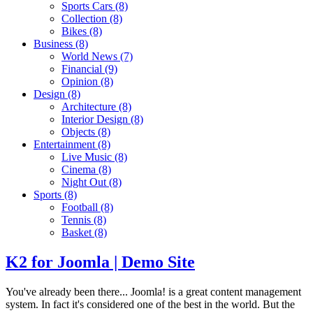
Sports Cars
(8)
Collection
(8)
Bikes
(8)
Business
(8)
World News
(7)
Financial
(9)
Opinion
(8)
Design
(8)
Architecture
(8)
Interior Design
(8)
Objects
(8)
Entertainment
(8)
Live Music
(8)
Cinema
(8)
Night Out
(8)
Sports
(8)
Football
(8)
Tennis
(8)
Basket
(8)
K2 for Joomla | Demo Site
You've already been there... Joomla! is a great content management
system. In fact it's considered one of the best in the world. But the