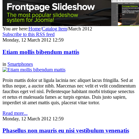
You are here:
Home
/
Catalog Item
/
March 2012
Subscribe to this RSS feed
Monday, 12 March 2012 12:59
Etiam mollis bibendum mattis
in
Smartphones
Proin mattis dolor ut ligula lacinia nec aliquet lacus fringilla. Sed at
tellus neque, a auctor nibh. Maecenas nec velit et velit condimentum
faucibus eget vel nisl. Pellentesque habitant morbi tristique senectus
et netus et malesuada fames ac turpis egestas. Duis justo sapien,
imperdiet sit amet mattis quis, placerat vitae tortor.
Read more...
Monday, 12 March 2012 12:59
Phasellus non mauris eu nisi vestibulum venenatis