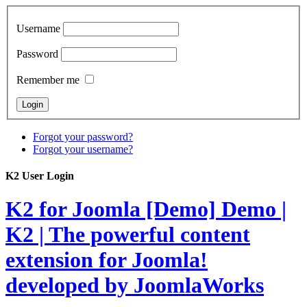
Username
Password
Remember me
Forgot your password?
Forgot your username?
K2 User Login
K2 for Joomla [Demo]
Demo |
K2 | The powerful content
extension for Joomla!
developed by JoomlaWorks