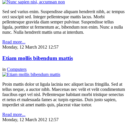
Sed sed varius enim. Suspendisse aliquam hendrerit nibh, ac tempus
orci suscipit sed. Integer pellentesque mattis lacus. Morbi
pellentesque gravida diam semper pulvinar. Suspendisse tellus
ligula, porttitor ut fermentum ac, bibendum non enim. Nunc a nulla
nunc. Nulla hendrerit mattis urna at interdum.
Read more...
Monday, 12 March 2012 12:57
Etiam mollis bibendum mattis
in
Computers
Proin mattis dolor ut ligula lacinia nec aliquet lacus fringilla. Sed at
tellus neque, a auctor nibh. Maecenas nec velit et velit condimentum
faucibus eget vel nisl. Pellentesque habitant morbi tristique senectus
et netus et malesuada fames ac turpis egestas. Duis justo sapien,
imperdiet sit amet mattis quis, placerat vitae tortor.
Read more...
Monday, 12 March 2012 12:57