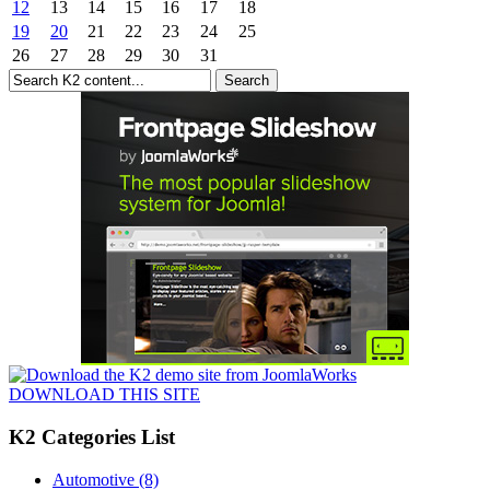
12
13
14
15
16
17
18
19
20
21
22
23
24
25
26
27
28
29
30
31
DOWNLOAD THIS SITE
K2 Categories List
Automotive
(8)