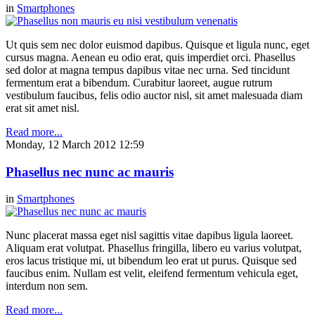
in
Smartphones
Ut quis sem nec dolor euismod dapibus. Quisque et ligula nunc, eget
cursus magna. Aenean eu odio erat, quis imperdiet orci. Phasellus
sed dolor at magna tempus dapibus vitae nec urna. Sed tincidunt
fermentum erat a bibendum. Curabitur laoreet, augue rutrum
vestibulum faucibus, felis odio auctor nisl, sit amet malesuada diam
erat sit amet nisl.
Read more...
Monday, 12 March 2012 12:59
Phasellus nec nunc ac mauris
in
Smartphones
Nunc placerat massa eget nisl sagittis vitae dapibus ligula laoreet.
Aliquam erat volutpat. Phasellus fringilla, libero eu varius volutpat,
eros lacus tristique mi, ut bibendum leo erat ut purus. Quisque sed
faucibus enim. Nullam est velit, eleifend fermentum vehicula eget,
interdum non sem.
Read more...