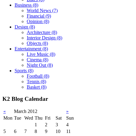
Business
(8)
World News
(7)
Financial
(9)
Opinion
(8)
Design
(8)
Architecture
(8)
Interior Design
(8)
Objects
(8)
Entertainment
(8)
Live Music
(8)
Cinema
(8)
Night Out
(8)
Sports
(8)
Football
(8)
Tennis
(8)
Basket
(8)
K2 Blog Calendar
«
March 2012
»
Mon
Tue
Wed
Thu
Fri
Sat
Sun
1
2
3
4
5
6
7
8
9
10
11