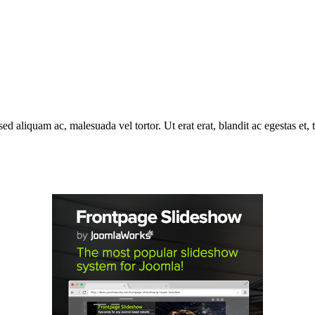
ed aliquam ac, malesuada vel tortor. Ut erat erat, blandit ac egestas et,