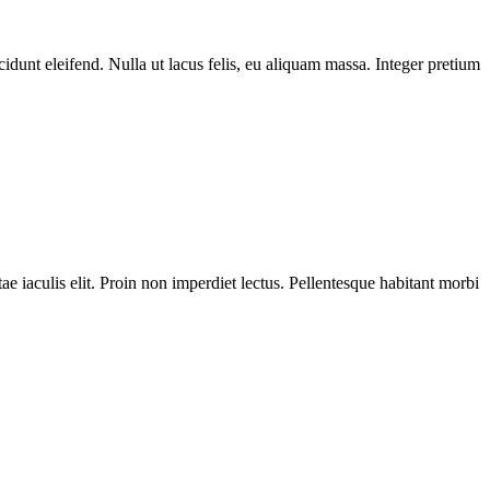
unt eleifend. Nulla ut lacus felis, eu aliquam massa. Integer pretium
ae iaculis elit. Proin non imperdiet lectus. Pellentesque habitant morbi