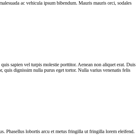
ssa malesuada ac vehicula ipsum bibendum. Mauris mauris orci, sodales
is sapien vel turpis molestie porttitor. Aenean non aliquet erat. Duis
r, quis dignissim nulla purus eget tortor. Nulla varius venenatis felis
. Phasellus lobortis arcu et metus fringilla ut fringilla lorem eleifend.