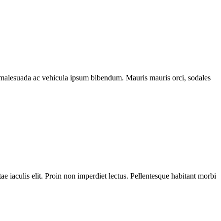
ssa malesuada ac vehicula ipsum bibendum. Mauris mauris orci, sodales
ae iaculis elit. Proin non imperdiet lectus. Pellentesque habitant morbi