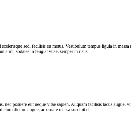
 vel scelerisque sed, facilisis eu metus. Vestibulum tempus ligula in ma
ulla mi, sodales in feugiat vitae, semper in risus.
, nec posuere elit neque vitae sapien. Aliquam facilisis lacus augue, vit
m dictum dictum augue, ac ornare massa suscipit et.