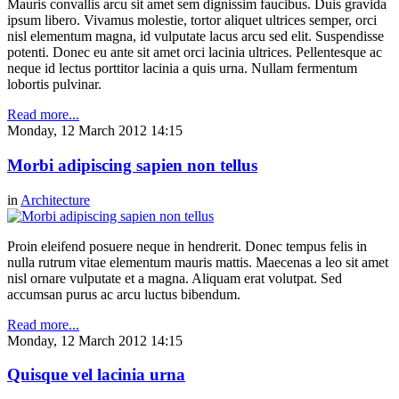
Mauris convallis arcu sit amet sem dignissim faucibus. Duis gravida
ipsum libero. Vivamus molestie, tortor aliquet ultrices semper, orci
nisl elementum magna, id vulputate lacus arcu sed elit. Suspendisse
potenti. Donec eu ante sit amet orci lacinia ultrices. Pellentesque ac
neque id lectus porttitor lacinia a quis urna. Nullam fermentum
lobortis pulvinar.
Read more...
Monday, 12 March 2012 14:15
Morbi adipiscing sapien non tellus
in
Architecture
Proin eleifend posuere neque in hendrerit. Donec tempus felis in
nulla rutrum vitae elementum mauris mattis. Maecenas a leo sit amet
nisl ornare vulputate et a magna. Aliquam erat volutpat. Sed
accumsan purus ac arcu luctus bibendum.
Read more...
Monday, 12 March 2012 14:15
Quisque vel lacinia urna