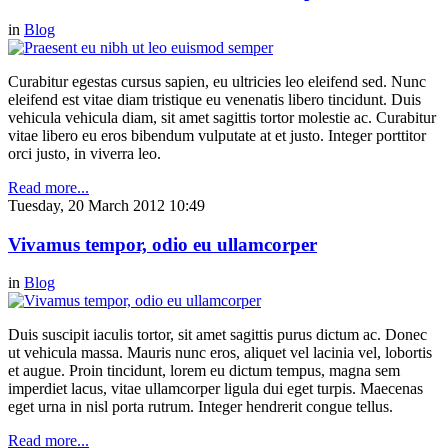
in
Blog
Curabitur egestas cursus sapien, eu ultricies leo eleifend sed. Nunc
eleifend est vitae diam tristique eu venenatis libero tincidunt. Duis
vehicula vehicula diam, sit amet sagittis tortor molestie ac. Curabitur
vitae libero eu eros bibendum vulputate at et justo. Integer porttitor
orci justo, in viverra leo.
Read more...
Tuesday, 20 March 2012 10:49
Vivamus tempor, odio eu ullamcorper
in
Blog
Duis suscipit iaculis tortor, sit amet sagittis purus dictum ac. Donec
ut vehicula massa. Mauris nunc eros, aliquet vel lacinia vel, lobortis
et augue. Proin tincidunt, lorem eu dictum tempus, magna sem
imperdiet lacus, vitae ullamcorper ligula dui eget turpis. Maecenas
eget urna in nisl porta rutrum. Integer hendrerit congue tellus.
Read more...