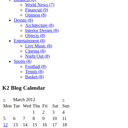
World News
(7)
Financial
(9)
Opinion
(8)
Design
(8)
Architecture
(8)
Interior Design
(8)
Objects
(8)
Entertainment
(8)
Live Music
(8)
Cinema
(8)
Night Out
(8)
Sports
(8)
Football
(8)
Tennis
(8)
Basket
(8)
K2 Blog Calendar
«
March 2012
»
Mon
Tue
Wed
Thu
Fri
Sat
Sun
1
2
3
4
5
6
7
8
9
10
11
12
13
14
15
16
17
18