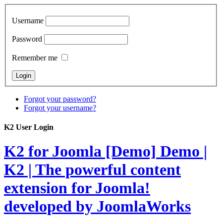
Username
Password
Remember me
Forgot your password?
Forgot your username?
K2 User Login
K2 for Joomla [Demo]
Demo |
K2 | The powerful content
extension for Joomla!
developed by JoomlaWorks