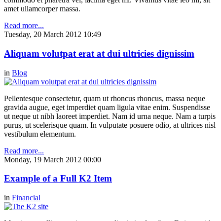
amet ullamcorper massa.
Read more...
Tuesday, 20 March 2012 10:49
Aliquam volutpat erat at dui ultricies dignissim
in
Blog
Pellentesque consectetur, quam ut rhoncus rhoncus, massa neque
gravida augue, eget imperdiet quam ligula vitae enim. Suspendisse
ut neque ut nibh laoreet imperdiet. Nam id urna neque. Nam a turpis
purus, ut scelerisque quam. In vulputate posuere odio, at ultrices nisl
vestibulum elementum.
Read more...
Monday, 19 March 2012 00:00
Example of a Full K2 Item
in
Financial