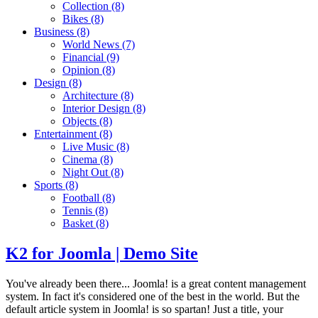
Collection
(8)
Bikes
(8)
Business
(8)
World News
(7)
Financial
(9)
Opinion
(8)
Design
(8)
Architecture
(8)
Interior Design
(8)
Objects
(8)
Entertainment
(8)
Live Music
(8)
Cinema
(8)
Night Out
(8)
Sports
(8)
Football
(8)
Tennis
(8)
Basket
(8)
K2 for Joomla | Demo Site
You've already been there... Joomla! is a great content management
system. In fact it's considered one of the best in the world. But the
default article system in Joomla! is so spartan! Just a title, your