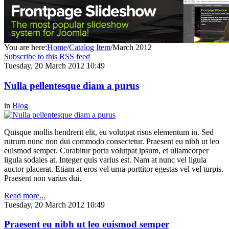
You are here:
Home
/
Catalog Item
/
March 2012
Subscribe to this RSS feed
Tuesday, 20 March 2012 10:49
Nulla pellentesque diam a purus
in
Blog
Quisque mollis hendrerit elit, eu volutpat risus elementum in. Sed
rutrum nunc non dui commodo consectetur. Praesent eu nibh ut leo
euismod semper. Curabitur porta volutpat ipsum, et ullamcorper
ligula sodales at. Integer quis varius est. Nam at nunc vel ligula
auctor placerat. Etiam at eros vel urna porttitor egestas vel vel turpis.
Praesent non varius dui.
Read more...
Tuesday, 20 March 2012 10:49
Praesent eu nibh ut leo euismod semper