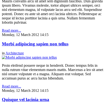
Mauris convallis arcu sit amet sem dignissim faucibus. Duis gravida
ipsum libero. Vivamus molestie, tortor aliquet ultrices semper, orci
nisl elementum magna, id vulputate lacus arcu sed elit. Suspendisse
potenti. Donec eu ante sit amet orci lacinia ultrices. Pellentesque ac
neque id lectus porttitor lacinia a quis urna. Nullam fermentum
lobortis pulvinar.
Read more...
Monday, 12 March 2012 14:15
Morbi adipiscing sapien non tellus
in
Architecture
Proin eleifend posuere neque in hendrerit. Donec tempus felis in
nulla rutrum vitae elementum mauris mattis. Maecenas a leo sit amet
nisl ornare vulputate et a magna. Aliquam erat volutpat. Sed
accumsan purus ac arcu luctus bibendum.
Read more...
Monday, 12 March 2012 14:15
Quisque vel lacinia urna