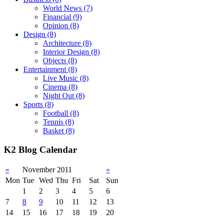
World News
(7)
Financial
(9)
Opinion
(8)
Design
(8)
Architecture
(8)
Interior Design
(8)
Objects
(8)
Entertainment
(8)
Live Music
(8)
Cinema
(8)
Night Out
(8)
Sports
(8)
Football
(8)
Tennis
(8)
Basket
(8)
K2 Blog Calendar
«
November 2011
»
Mon
Tue
Wed
Thu
Fri
Sat
Sun
1
2
3
4
5
6
7
8
9
10
11
12
13
14
15
16
17
18
19
20