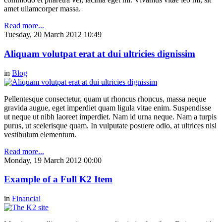
amet ullamcorper massa.
Read more...
Tuesday, 20 March 2012 10:49
Aliquam volutpat erat at dui ultricies dignissim
in
Blog
Pellentesque consectetur, quam ut rhoncus rhoncus, massa neque
gravida augue, eget imperdiet quam ligula vitae enim. Suspendisse
ut neque ut nibh laoreet imperdiet. Nam id urna neque. Nam a turpis
purus, ut scelerisque quam. In vulputate posuere odio, at ultrices nisl
vestibulum elementum.
Read more...
Monday, 19 March 2012 00:00
Example of a Full K2 Item
in
Financial