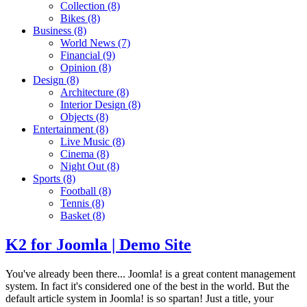
Collection
(8)
Bikes
(8)
Business
(8)
World News
(7)
Financial
(9)
Opinion
(8)
Design
(8)
Architecture
(8)
Interior Design
(8)
Objects
(8)
Entertainment
(8)
Live Music
(8)
Cinema
(8)
Night Out
(8)
Sports
(8)
Football
(8)
Tennis
(8)
Basket
(8)
K2 for Joomla | Demo Site
You've already been there... Joomla! is a great content management
system. In fact it's considered one of the best in the world. But the
default article system in Joomla! is so spartan! Just a title, your