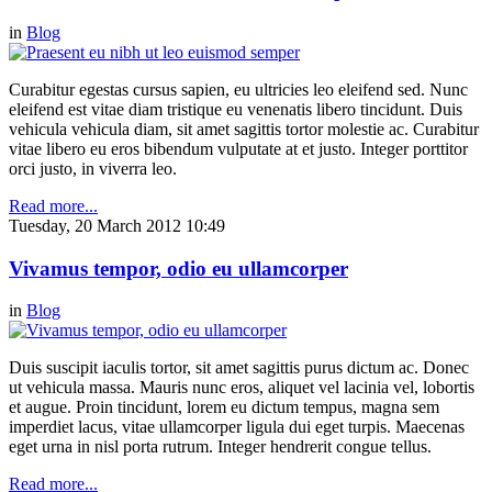
in
Blog
Curabitur egestas cursus sapien, eu ultricies leo eleifend sed. Nunc
eleifend est vitae diam tristique eu venenatis libero tincidunt. Duis
vehicula vehicula diam, sit amet sagittis tortor molestie ac. Curabitur
vitae libero eu eros bibendum vulputate at et justo. Integer porttitor
orci justo, in viverra leo.
Read more...
Tuesday, 20 March 2012 10:49
Vivamus tempor, odio eu ullamcorper
in
Blog
Duis suscipit iaculis tortor, sit amet sagittis purus dictum ac. Donec
ut vehicula massa. Mauris nunc eros, aliquet vel lacinia vel, lobortis
et augue. Proin tincidunt, lorem eu dictum tempus, magna sem
imperdiet lacus, vitae ullamcorper ligula dui eget turpis. Maecenas
eget urna in nisl porta rutrum. Integer hendrerit congue tellus.
Read more...