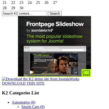
21
22
23
24
25
26
27
28
29
30
DOWNLOAD THIS SITE
K2 Categories List
Automotive
(8)
Sports Cars
(8)