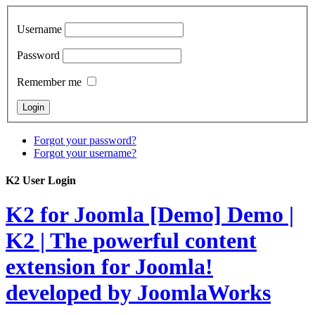
Username
Password
Remember me
Forgot your password?
Forgot your username?
K2 User Login
K2 for Joomla [Demo]
Demo |
K2 | The powerful content
extension for Joomla!
developed by JoomlaWorks