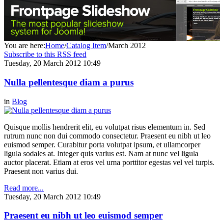
You are here:
Home
/
Catalog Item
/
March 2012
Subscribe to this RSS feed
Tuesday, 20 March 2012 10:49
Nulla pellentesque diam a purus
in
Blog
Quisque mollis hendrerit elit, eu volutpat risus elementum in. Sed
rutrum nunc non dui commodo consectetur. Praesent eu nibh ut leo
euismod semper. Curabitur porta volutpat ipsum, et ullamcorper
ligula sodales at. Integer quis varius est. Nam at nunc vel ligula
auctor placerat. Etiam at eros vel urna porttitor egestas vel vel turpis.
Praesent non varius dui.
Read more...
Tuesday, 20 March 2012 10:49
Praesent eu nibh ut leo euismod semper