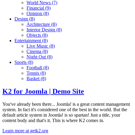
World News
(7)
Financial
(9)
Opinion
(8)
Design
(8)
Architecture
(8)
Interior Design
(8)
Objects
(8)
Entertainment
(8)
Live Music
(8)
Cinema
(8)
Night Out
(8)
Sports
(8)
Football
(8)
Tennis
(8)
Basket
(8)
K2 for Joomla | Demo Site
You've already been there... Joomla! is a great content management
system. In fact it's considered one of the best in the world. But the
default article system in Joomla! is so spartan! Just a title, your
content body and that's it. This is where K2 comes in.
Learn more at getk2.org