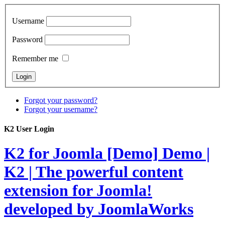
Username
Password
Remember me
Forgot your password?
Forgot your username?
K2 User Login
K2 for Joomla [Demo]
Demo |
K2 | The powerful content
extension for Joomla!
developed by JoomlaWorks