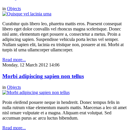
in
Objects
Curabitur quis libero leo, pharetra mattis eros. Praesent consequat
libero eget dolor convallis vel rhoncus magna scelerisque. Donec
nisl ante, elementum eget posuere a, consectetur a metus. Proin a
adipiscing sapien. Suspendisse vehicula porta lectus vel semper.
Nullam sapien elit, lacinia eu tristique non, posuere at mi. Morbi at
turpis id urna ullamcorper ullamcorper.
Read more...
Monday, 12 March 2012 14:06
Morbi adipiscing sapien non tellus
in
Objects
Proin eleifend posuere neque in hendrerit. Donec tempus felis in
nulla rutrum vitae elementum mauris mattis. Maecenas a leo sit amet
nisl ornare vulputate et a magna. Aliquam erat volutpat. Sed
accumsan purus ac arcu luctus bibendum.
Read more...