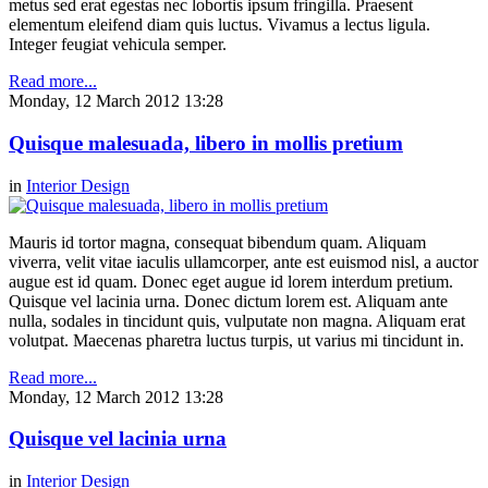
metus sed erat egestas nec lobortis ipsum fringilla. Praesent
elementum eleifend diam quis luctus. Vivamus a lectus ligula.
Integer feugiat vehicula semper.
Read more...
Monday, 12 March 2012 13:28
Quisque malesuada, libero in mollis pretium
in
Interior Design
Mauris id tortor magna, consequat bibendum quam. Aliquam
viverra, velit vitae iaculis ullamcorper, ante est euismod nisl, a auctor
augue est id quam. Donec eget augue id lorem interdum pretium.
Quisque vel lacinia urna. Donec dictum lorem est. Aliquam ante
nulla, sodales in tincidunt quis, vulputate non magna. Aliquam erat
volutpat. Maecenas pharetra luctus turpis, ut varius mi tincidunt in.
Read more...
Monday, 12 March 2012 13:28
Quisque vel lacinia urna
in
Interior Design