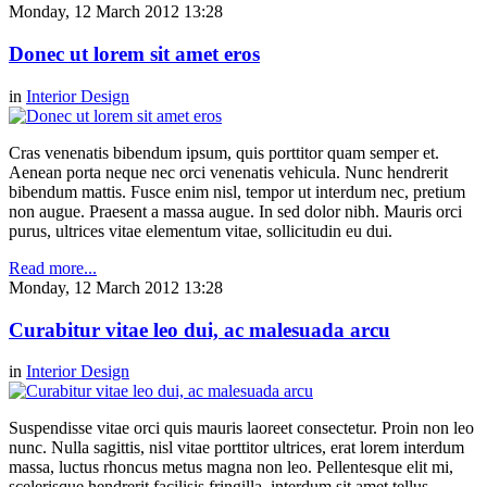
Monday, 12 March 2012 13:28
Donec ut lorem sit amet eros
in
Interior Design
Cras venenatis bibendum ipsum, quis porttitor quam semper et.
Aenean porta neque nec orci venenatis vehicula. Nunc hendrerit
bibendum mattis. Fusce enim nisl, tempor ut interdum nec, pretium
non augue. Praesent a massa augue. In sed dolor nibh. Mauris orci
purus, ultrices vitae elementum vitae, sollicitudin eu dui.
Read more...
Monday, 12 March 2012 13:28
Curabitur vitae leo dui, ac malesuada arcu
in
Interior Design
Suspendisse vitae orci quis mauris laoreet consectetur. Proin non leo
nunc. Nulla sagittis, nisl vitae porttitor ultrices, erat lorem interdum
massa, luctus rhoncus metus magna non leo. Pellentesque elit mi,
scelerisque hendrerit facilisis fringilla, interdum sit amet tellus.