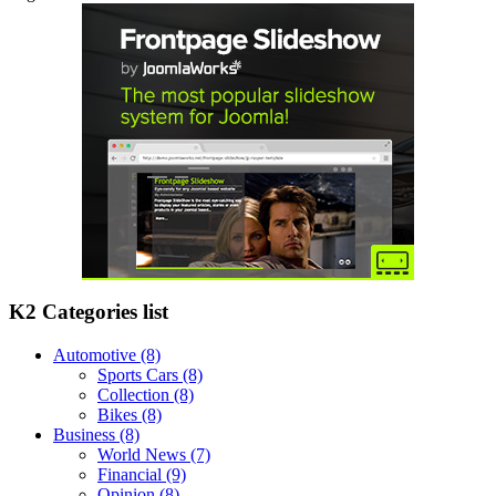
K2 Categories list
Automotive
(8)
Sports Cars
(8)
Collection
(8)
Bikes
(8)
Business
(8)
World News
(7)
Financial
(9)
Opinion
(8)