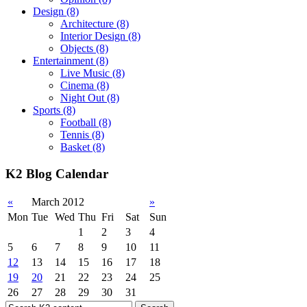
Design
(8)
Architecture
(8)
Interior Design
(8)
Objects
(8)
Entertainment
(8)
Live Music
(8)
Cinema
(8)
Night Out
(8)
Sports
(8)
Football
(8)
Tennis
(8)
Basket
(8)
K2 Blog Calendar
«
March 2012
»
Mon
Tue
Wed
Thu
Fri
Sat
Sun
1
2
3
4
5
6
7
8
9
10
11
12
13
14
15
16
17
18
19
20
21
22
23
24
25
26
27
28
29
30
31