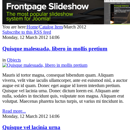
You are here:
Home
/
Catalog Item
/
March 2012
Subscribe to this RSS feed
Monday, 12 March 2012 14:06
Quisque malesuada, libero in mollis pretium
in
Objects
Mauris id tortor magna, consequat bibendum quam. Aliquam
viverra, velit vitae iaculis ullamcorper, ante est euismod nisl, a auctor
augue est id quam. Donec eget augue id lorem interdum pretium.
Quisque vel lacinia urna. Donec dictum lorem est. Aliquam ante
nulla, sodales in tincidunt quis, vulputate non magna. Aliquam erat
volutpat. Maecenas pharetra luctus turpis, ut varius mi tincidunt in.
Read more...
Monday, 12 March 2012 14:06
Quisque vel lacinia urna