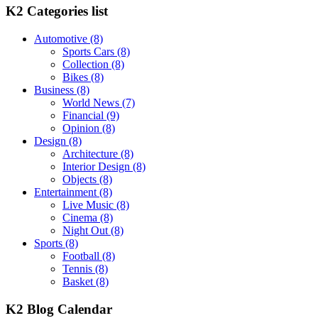
K2 Categories list
Automotive
(8)
Sports Cars
(8)
Collection
(8)
Bikes
(8)
Business
(8)
World News
(7)
Financial
(9)
Opinion
(8)
Design
(8)
Architecture
(8)
Interior Design
(8)
Objects
(8)
Entertainment
(8)
Live Music
(8)
Cinema
(8)
Night Out
(8)
Sports
(8)
Football
(8)
Tennis
(8)
Basket
(8)
K2 Blog Calendar