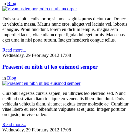
in
Blog
Duis suscipit iaculis tortor, sit amet sagittis purus dictum ac. Donec
ut vehicula massa. Mauris nunc eros, aliquet vel lacinia vel, lobortis
et augue. Proin tincidunt, lorem eu dictum tempus, magna sem
imperdiet lacus, vitae ullamcorper ligula dui eget turpis. Maecenas
eget urna in nisl porta rutrum. Integer hendrerit congue tellus.
Read more...
Wednesday, 29 February 2012 17:08
Praesent eu nibh ut leo euismod semper
in
Blog
Curabitur egestas cursus sapien, eu ultricies leo eleifend sed. Nunc
eleifend est vitae diam tristique eu venenatis libero tincidunt. Duis
vehicula vehicula diam, sit amet sagittis tortor molestie ac. Curabitur
vitae libero eu eros bibendum vulputate at et justo. Integer porttitor
orci justo, in viverra leo.
Read more...
Wednesday, 29 February 2012 17:08