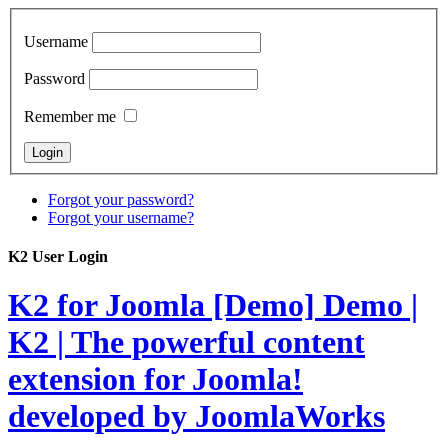
Username
Password
Remember me
Forgot your password?
Forgot your username?
K2 User Login
K2 for Joomla [Demo]
Demo |
K2 | The powerful content
extension for Joomla!
developed by JoomlaWorks