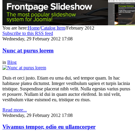
You are here:
Home
/
Catalog Item
/
February 2012
Subscribe to this RSS feed
Wednesday, 29 February 2012 17:08
Nunc at purus lorem
in
Blog
Duis et orci justo. Etiam eu urna dui, sed tempor quam. In hac
habitasse platea dictumst. Integer vestibulum sapien et turpis lacinia
tristique. Suspendisse placerat nibh velit. Nulla egestas varius purus
et posuere. Nullam id dui in quam auctor eleifend. In nisl velit,
vestibulum vitae euismod eu, tristique eu risus.
Read more...
Wednesday, 29 February 2012 17:08
Vivamus tempor, odio eu ullamcorper