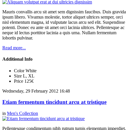
Mauris convallis arcu sit amet sem dignissim faucibus. Duis gravida
ipsum libero. Vivamus molestie, tortor aliquet ultrices semper, orci
nisl elementum magna, id vulputate lacus arcu sed elit. Suspendisse
potenti. Donec eu ante sit amet orci lacinia ultrices. Pellentesque ac
neque id lectus porttitor lacinia a quis urna. Nullam fermentum
lobortis pulvinar.
Read more...
Additional Info
Color
White
Size
L, XL
Price
125€
Wednesday, 29 February 2012 16:48
Etiam fermentum tincidunt arcu at tristique
in
Men's Collection
Pellentesque condimentum nibh rutrum turpis elementum imperdiet.