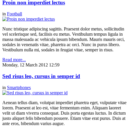
Proin non imperdiet lectus
in
Football
Nunc tristique adipiscing sagittis. Praesent dolor metus, sollicitudin
vel scelerisque sed, facilisis eu metus. Vestibulum tempus ligula in
massa malesuada ac vehicula ipsum bibendum. Mauris mauris orci,
sodales in venenatis vitae, pharetra ac orci. Nunc in purus libero.
Vestibulum nulla mi, sodales in feugiat vitae, semper in risus.
Read more...
Monday, 12 March 2012 12:59
Sed risus leo, cursus in semper id
in
Smartphones
Aenean tellus diam, volutpat imperdiet pharetra eget, vulputate vitae
lorem. Praesent at leo est, vitae fermentum enim. Aliquam laoreet
velit ut diam viverra consequat. Duis porta egestas luctus. In dictum
justo aliquet felis bibendum posuere. Etiam vitae erat purus. Duis at
ante eros, bibendum varius augue.