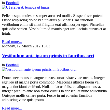
in
Football
Pellentesque molestie semper arcu sed mollis. Suspendisse potenti.
Fusce adipiscing dolor id elit varius pulvinar. Cras faucibus
vestibulum enim, sit amet fringilla erat ullamcorper eget. Phasellus
quis odio sapien. Vestibulum id mauris eget arcu lacinia cursus et at
ligula.
Read more...
Monday, 12 March 2012 13:03
Vestibulum ante ipsum primis in faucibus orci
in
Football
Donec nec metus eu augue cursus cursus vitae vitae metus. Integer
eget leo id magna porta commodo. Maecenas ultrices lorem vel
magna tincidunt eleifend. Nulla ut lacus felis, eu aliquam massa.
Integer pretium ante non tortor cursus in consequat nunc sollicitudin.
Quisque mollis ornare porta. Fusce in mi eu enim faucibus
adipiscing vitae quis ipsum.
Read more...