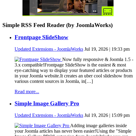
Simple RSS Feed Reader (by JoomlaWorks)
Frontpage SlideShow
Updated Extensions - JoomlaWorks
Jul 19, 2026 | 19:33 pm
Now fully responsive & Joomla 1.5 -
3.x compatible!Frontpage SlideShow is the easiest & most
eye-catching way to display your featured articles or products
in your Joomla website.It creates an uber cool slideshow from
various content sources in Joomla, in[…]
Read more...
Simple Image Gallery Pro
Updated Extensions - JoomlaWorks
Jul 19, 2026 | 15:09 pm
Adding image galleries inside
your Joomla articles has never been easier!Using the "Simple