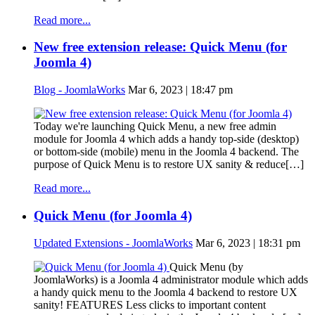
Read more...
New free extension release: Quick Menu (for
Joomla 4)
Blog - JoomlaWorks
Mar 6, 2023 | 18:47 pm
Today we're launching Quick Menu, a new free admin
module for Joomla 4 which adds a handy top-side (desktop)
or bottom-side (mobile) menu in the Joomla 4 backend. The
purpose of Quick Menu is to restore UX sanity & reduce[…]
Read more...
Quick Menu (for Joomla 4)
Updated Extensions - JoomlaWorks
Mar 6, 2023 | 18:31 pm
Quick Menu (by
JoomlaWorks) is a Joomla 4 administrator module which adds
a handy quick menu to the Joomla 4 backend to restore UX
sanity! FEATURES Less clicks to important content