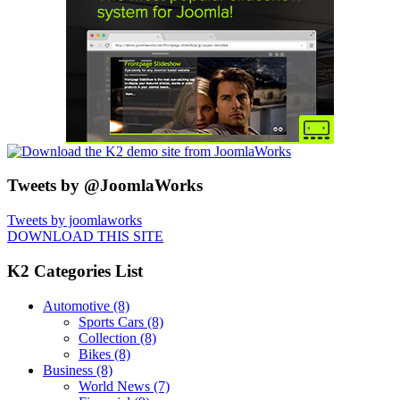
Tweets by @JoomlaWorks
Tweets by joomlaworks
DOWNLOAD THIS SITE
K2 Categories List
Automotive
(8)
Sports Cars
(8)
Collection
(8)
Bikes
(8)
Business
(8)
World News
(7)