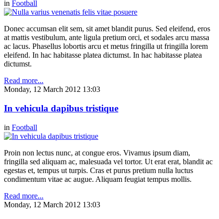
in
Football
Donec accumsan elit sem, sit amet blandit purus. Sed eleifend, eros
at mattis vestibulum, ante ligula pretium orci, et sodales arcu massa
ac lacus. Phasellus lobortis arcu et metus fringilla ut fringilla lorem
eleifend. In hac habitasse platea dictumst. In hac habitasse platea
dictumst.
Read more...
Monday, 12 March 2012 13:03
In vehicula dapibus tristique
in
Football
Proin non lectus nunc, at congue eros. Vivamus ipsum diam,
fringilla sed aliquam ac, malesuada vel tortor. Ut erat erat, blandit ac
egestas et, tempus ut turpis. Cras et purus pretium nulla luctus
condimentum vitae ac augue. Aliquam feugiat tempus mollis.
Read more...
Monday, 12 March 2012 13:03