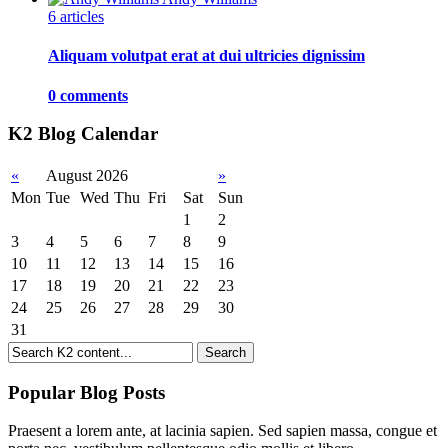
6 articles
Aliquam volutpat erat at dui ultricies dignissim
0 comments
K2 Blog Calendar
«
August 2026
»
Mon
Tue
Wed
Thu
Fri
Sat
Sun
1
2
3
4
5
6
7
8
9
10
11
12
13
14
15
16
17
18
19
20
21
22
23
24
25
26
27
28
29
30
31
Popular Blog Posts
Praesent a lorem ante, at lacinia sapien. Sed sapien massa, congue et