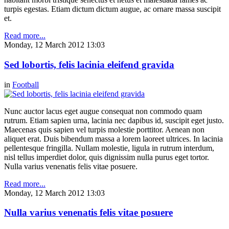
turpis egestas. Etiam dictum dictum augue, ac ornare massa suscipit
et.
Read more...
Monday, 12 March 2012 13:03
Sed lobortis, felis lacinia eleifend gravida
in
Football
Nunc auctor lacus eget augue consequat non commodo quam
rutrum. Etiam sapien urna, lacinia nec dapibus id, suscipit eget justo.
Maecenas quis sapien vel turpis molestie porttitor. Aenean non
aliquet erat. Duis bibendum massa a lorem laoreet ultrices. In lacinia
pellentesque fringilla. Nullam molestie, ligula in rutrum interdum,
nisl tellus imperdiet dolor, quis dignissim nulla purus eget tortor.
Nulla varius venenatis felis vitae posuere.
Read more...
Monday, 12 March 2012 13:03
Nulla varius venenatis felis vitae posuere