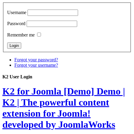
Username
Password
Remember me
Forgot your password?
Forgot your username?
K2 User Login
K2 for Joomla [Demo]
Demo |
K2 | The powerful content
extension for Joomla!
developed by JoomlaWorks