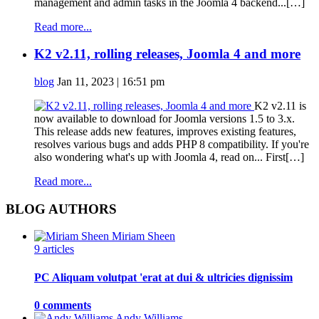
management and admin tasks in the Joomla 4 backend...[…]
Read more...
K2 v2.11, rolling releases, Joomla 4 and more
blog
Jan 11, 2023 | 16:51 pm
K2 v2.11 is
now available to download for Joomla versions 1.5 to 3.x.
This release adds new features, improves existing features,
resolves various bugs and adds PHP 8 compatibility. If you're
also wondering what's up with Joomla 4, read on... First[…]
Read more...
BLOG AUTHORS
Miriam Sheen
9 articles
PC Aliquam volutpat 'erat at dui & ultricies dignissim
0 comments
Andy Williams