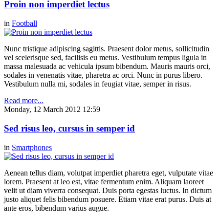
Proin non imperdiet lectus
in
Football
Nunc tristique adipiscing sagittis. Praesent dolor metus, sollicitudin
vel scelerisque sed, facilisis eu metus. Vestibulum tempus ligula in
massa malesuada ac vehicula ipsum bibendum. Mauris mauris orci,
sodales in venenatis vitae, pharetra ac orci. Nunc in purus libero.
Vestibulum nulla mi, sodales in feugiat vitae, semper in risus.
Read more...
Monday, 12 March 2012 12:59
Sed risus leo, cursus in semper id
in
Smartphones
Aenean tellus diam, volutpat imperdiet pharetra eget, vulputate vitae
lorem. Praesent at leo est, vitae fermentum enim. Aliquam laoreet
velit ut diam viverra consequat. Duis porta egestas luctus. In dictum
justo aliquet felis bibendum posuere. Etiam vitae erat purus. Duis at
ante eros, bibendum varius augue.