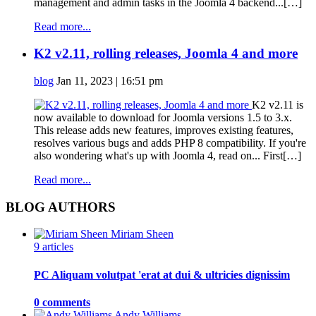
management and admin tasks in the Joomla 4 backend...[…]
Read more...
K2 v2.11, rolling releases, Joomla 4 and more
blog
Jan 11, 2023 | 16:51 pm
K2 v2.11 is
now available to download for Joomla versions 1.5 to 3.x.
This release adds new features, improves existing features,
resolves various bugs and adds PHP 8 compatibility. If you're
also wondering what's up with Joomla 4, read on... First[…]
Read more...
BLOG AUTHORS
Miriam Sheen
9 articles
PC Aliquam volutpat 'erat at dui & ultricies dignissim
0 comments
Andy Williams