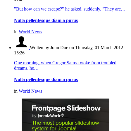
"But how can we escape?" he asked, suddenly. "They are…
Nulla pellentesque diam a purus
in
World News
Written by John Doe
on Thursday, 01 March 2012
15:26
One morning, when Gregor Samsa woke from troubled
dreams, he…
Nulla pellentesque diam a purus
in
World News