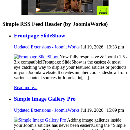
Simple RSS Feed Reader (by JoomlaWorks)
Frontpage SlideShow
Updated Extensions - JoomlaWorks
Jul 19, 2026 | 19:33 pm
Now fully responsive & Joomla 1.5 -
3.x compatible!Frontpage SlideShow is the easiest & most
eye-catching way to display your featured articles or products
in your Joomla website.It creates an uber cool slideshow from
various content sources in Joomla, in[…]
Read more...
Simple Image Gallery Pro
Updated Extensions - JoomlaWorks
Jul 19, 2026 | 15:09 pm
Adding image galleries inside
your Joomla articles has never been easier!Using the "Simple