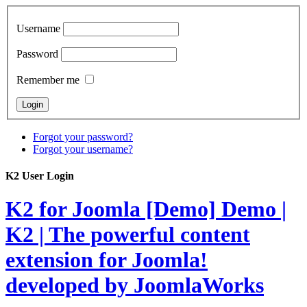
Username
Password
Remember me
Forgot your password?
Forgot your username?
K2 User Login
K2 for Joomla [Demo]
Demo |
K2 | The powerful content
extension for Joomla!
developed by JoomlaWorks