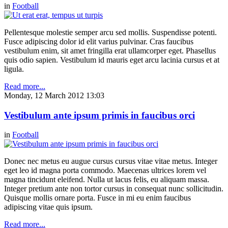
in
Football
Pellentesque molestie semper arcu sed mollis. Suspendisse potenti.
Fusce adipiscing dolor id elit varius pulvinar. Cras faucibus
vestibulum enim, sit amet fringilla erat ullamcorper eget. Phasellus
quis odio sapien. Vestibulum id mauris eget arcu lacinia cursus et at
ligula.
Read more...
Monday, 12 March 2012 13:03
Vestibulum ante ipsum primis in faucibus orci
in
Football
Donec nec metus eu augue cursus cursus vitae vitae metus. Integer
eget leo id magna porta commodo. Maecenas ultrices lorem vel
magna tincidunt eleifend. Nulla ut lacus felis, eu aliquam massa.
Integer pretium ante non tortor cursus in consequat nunc sollicitudin.
Quisque mollis ornare porta. Fusce in mi eu enim faucibus
adipiscing vitae quis ipsum.
Read more...