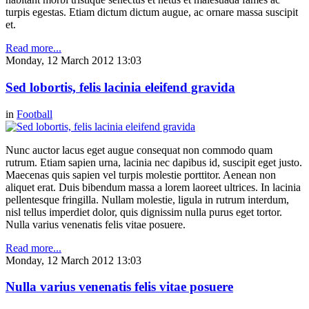
turpis egestas. Etiam dictum dictum augue, ac ornare massa suscipit
et.
Read more...
Monday, 12 March 2012 13:03
Sed lobortis, felis lacinia eleifend gravida
in
Football
Nunc auctor lacus eget augue consequat non commodo quam
rutrum. Etiam sapien urna, lacinia nec dapibus id, suscipit eget justo.
Maecenas quis sapien vel turpis molestie porttitor. Aenean non
aliquet erat. Duis bibendum massa a lorem laoreet ultrices. In lacinia
pellentesque fringilla. Nullam molestie, ligula in rutrum interdum,
nisl tellus imperdiet dolor, quis dignissim nulla purus eget tortor.
Nulla varius venenatis felis vitae posuere.
Read more...
Monday, 12 March 2012 13:03
Nulla varius venenatis felis vitae posuere