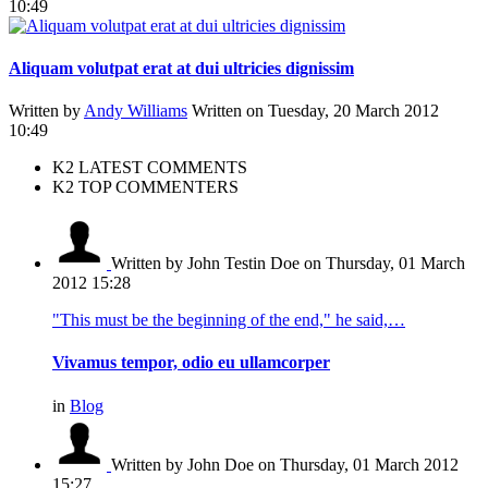
10:49
Aliquam volutpat erat at dui ultricies dignissim
Written by
Andy Williams
Written on Tuesday, 20 March 2012
10:49
K2 LATEST COMMENTS
K2 TOP COMMENTERS
Written by John Testin Doe
on Thursday, 01 March
2012 15:28
"This must be the beginning of the end," he said,…
Vivamus tempor, odio eu ullamcorper
in
Blog
Written by John Doe
on Thursday, 01 March 2012
15:27