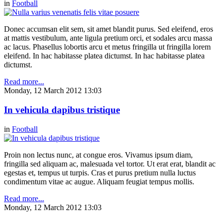
in
Football
Donec accumsan elit sem, sit amet blandit purus. Sed eleifend, eros
at mattis vestibulum, ante ligula pretium orci, et sodales arcu massa
ac lacus. Phasellus lobortis arcu et metus fringilla ut fringilla lorem
eleifend. In hac habitasse platea dictumst. In hac habitasse platea
dictumst.
Read more...
Monday, 12 March 2012 13:03
In vehicula dapibus tristique
in
Football
Proin non lectus nunc, at congue eros. Vivamus ipsum diam,
fringilla sed aliquam ac, malesuada vel tortor. Ut erat erat, blandit ac
egestas et, tempus ut turpis. Cras et purus pretium nulla luctus
condimentum vitae ac augue. Aliquam feugiat tempus mollis.
Read more...
Monday, 12 March 2012 13:03