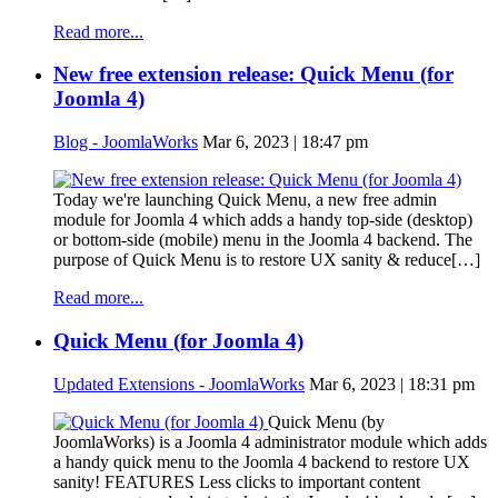
Read more...
New free extension release: Quick Menu (for
Joomla 4)
Blog - JoomlaWorks
Mar 6, 2023 | 18:47 pm
Today we're launching Quick Menu, a new free admin
module for Joomla 4 which adds a handy top-side (desktop)
or bottom-side (mobile) menu in the Joomla 4 backend. The
purpose of Quick Menu is to restore UX sanity & reduce[…]
Read more...
Quick Menu (for Joomla 4)
Updated Extensions - JoomlaWorks
Mar 6, 2023 | 18:31 pm
Quick Menu (by
JoomlaWorks) is a Joomla 4 administrator module which adds
a handy quick menu to the Joomla 4 backend to restore UX
sanity! FEATURES Less clicks to important content