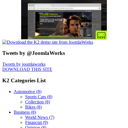
Tweets by @JoomlaWorks
Tweets by joomlaworks
DOWNLOAD THIS SITE
K2 Categories List
Automotive
(8)
Sports Cars
(8)
Collection
(8)
Bikes
(8)
Business
(8)
World News
(7)
Financial
(9)
Opinion
(8)