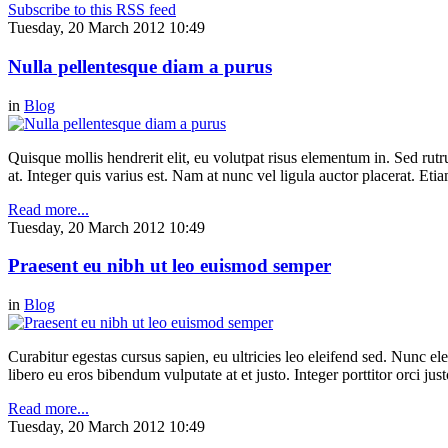
Subscribe to this RSS feed
Tuesday, 20 March 2012 10:49
Nulla pellentesque diam a purus
in
Blog
Quisque mollis hendrerit elit, eu volutpat risus elementum in. Sed ru
at. Integer quis varius est. Nam at nunc vel ligula auctor placerat. Etia
Read more...
Tuesday, 20 March 2012 10:49
Praesent eu nibh ut leo euismod semper
in
Blog
Curabitur egestas cursus sapien, eu ultricies leo eleifend sed. Nunc elei
libero eu eros bibendum vulputate at et justo. Integer porttitor orci just
Read more...
Tuesday, 20 March 2012 10:49