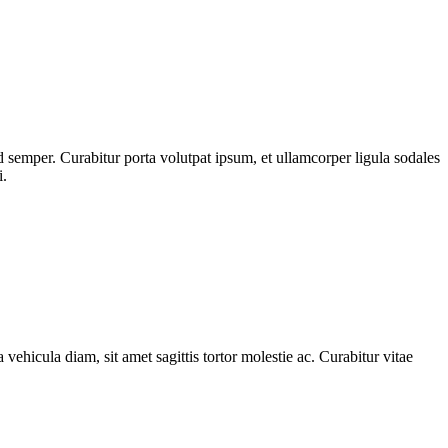
 semper. Curabitur porta volutpat ipsum, et ullamcorper ligula sodales
i.
 vehicula diam, sit amet sagittis tortor molestie ac. Curabitur vitae