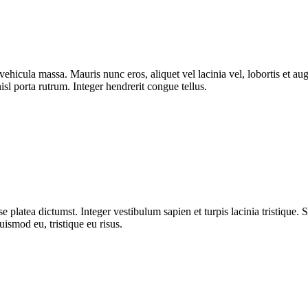
ut vehicula massa. Mauris nunc eros, aliquet vel lacinia vel, lobortis et
isl porta rutrum. Integer hendrerit congue tellus.
 platea dictumst. Integer vestibulum sapien et turpis lacinia tristique. 
uismod eu, tristique eu risus.