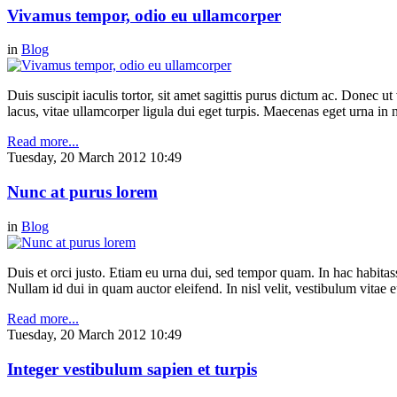
Vivamus tempor, odio eu ullamcorper
in
Blog
Duis suscipit iaculis tortor, sit amet sagittis purus dictum ac. Donec 
lacus, vitae ullamcorper ligula dui eget turpis. Maecenas eget urna in n
Read more...
Tuesday, 20 March 2012 10:49
Nunc at purus lorem
in
Blog
Duis et orci justo. Etiam eu urna dui, sed tempor quam. In hac habitasse
Nullam id dui in quam auctor eleifend. In nisl velit, vestibulum vitae e
Read more...
Tuesday, 20 March 2012 10:49
Integer vestibulum sapien et turpis