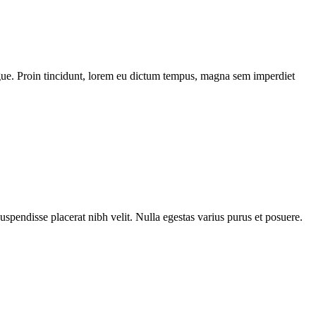
 augue. Proin tincidunt, lorem eu dictum tempus, magna sem imperdiet
Suspendisse placerat nibh velit. Nulla egestas varius purus et posuere.