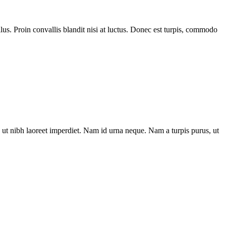
us. Proin convallis blandit nisi at luctus. Donec est turpis, commodo
ut nibh laoreet imperdiet. Nam id urna neque. Nam a turpis purus, ut