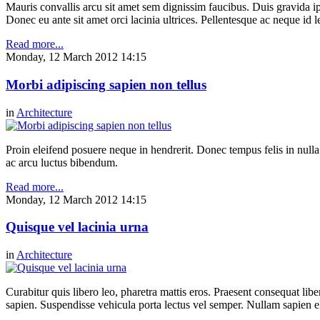
Mauris convallis arcu sit amet sem dignissim faucibus. Duis gravida ip
Donec eu ante sit amet orci lacinia ultrices. Pellentesque ac neque id l
Read more...
Monday, 12 March 2012 14:15
Morbi adipiscing sapien non tellus
in
Architecture
Proin eleifend posuere neque in hendrerit. Donec tempus felis in null
ac arcu luctus bibendum.
Read more...
Monday, 12 March 2012 14:15
Quisque vel lacinia urna
in
Architecture
Curabitur quis libero leo, pharetra mattis eros. Praesent consequat li
sapien. Suspendisse vehicula porta lectus vel semper. Nullam sapien eli