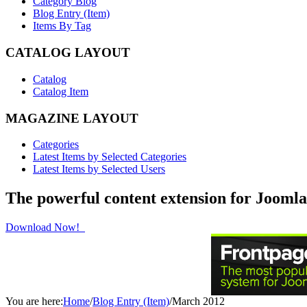
Category Blog
Blog Entry (Item)
Items By Tag
CATALOG LAYOUT
Catalog
Catalog Item
MAGAZINE LAYOUT
Categories
Latest Items by Selected Categories
Latest Items by Selected Users
The powerful content extension for Joomla
Download Now!
You are here:
Home
/
Blog Entry (Item)
/
March 2012