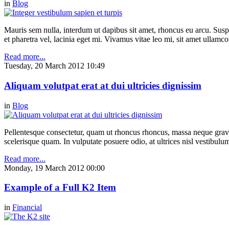
in
Blog
Mauris sem nulla, interdum ut dapibus sit amet, rhoncus eu arcu. Suspe
et pharetra vel, lacinia eget mi. Vivamus vitae leo mi, sit amet ullamc
Read more...
Tuesday, 20 March 2012 10:49
Aliquam volutpat erat at dui ultricies dignissim
in
Blog
Pellentesque consectetur, quam ut rhoncus rhoncus, massa neque gravi
scelerisque quam. In vulputate posuere odio, at ultrices nisl vestibul
Read more...
Monday, 19 March 2012 00:00
Example of a Full K2 Item
in
Financial