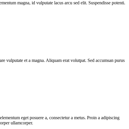
elementum magna, id vulputate lacus arcu sed elit. Suspendisse potenti.
rnare vulputate et a magna. Aliquam erat volutpat. Sed accumsan purus
, elementum eget posuere a, consectetur a metus. Proin a adipiscing
corper ullamcorper.