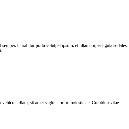
 semper. Curabitur porta volutpat ipsum, et ullamcorper ligula sodales
i.
 vehicula diam, sit amet sagittis tortor molestie ac. Curabitur vitae