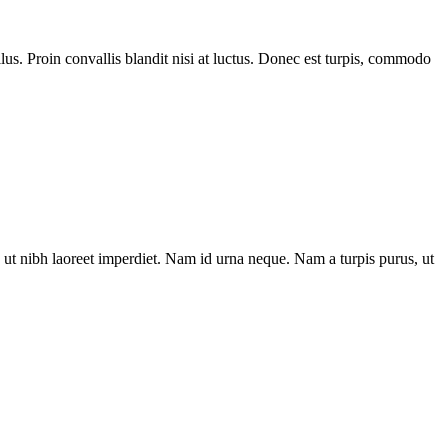
us. Proin convallis blandit nisi at luctus. Donec est turpis, commodo
ut nibh laoreet imperdiet. Nam id urna neque. Nam a turpis purus, ut