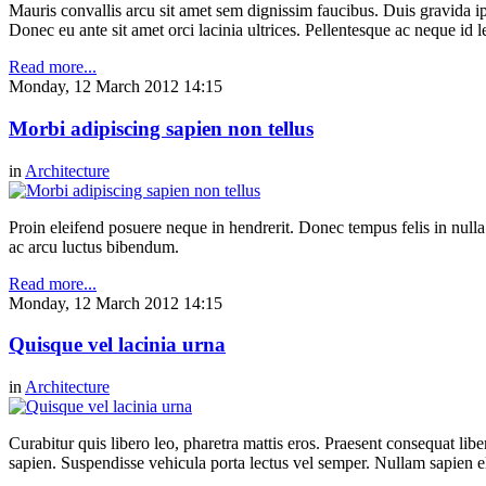
Mauris convallis arcu sit amet sem dignissim faucibus. Duis gravida ip
Donec eu ante sit amet orci lacinia ultrices. Pellentesque ac neque id l
Read more...
Monday, 12 March 2012 14:15
Morbi adipiscing sapien non tellus
in
Architecture
Proin eleifend posuere neque in hendrerit. Donec tempus felis in null
ac arcu luctus bibendum.
Read more...
Monday, 12 March 2012 14:15
Quisque vel lacinia urna
in
Architecture
Curabitur quis libero leo, pharetra mattis eros. Praesent consequat li
sapien. Suspendisse vehicula porta lectus vel semper. Nullam sapien eli