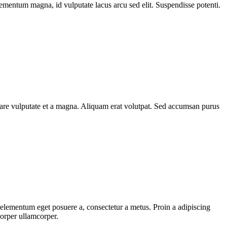
elementum magna, id vulputate lacus arcu sed elit. Suspendisse potenti.
rnare vulputate et a magna. Aliquam erat volutpat. Sed accumsan purus
, elementum eget posuere a, consectetur a metus. Proin a adipiscing
corper ullamcorper.