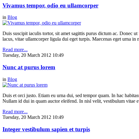
Vivamus tempor, odio eu ullamcorper
in
Blog
Duis suscipit iaculis tortor, sit amet sagittis purus dictum ac. Donec 
lacus, vitae ullamcorper ligula dui eget turpis. Maecenas eget urna in n
Read more...
Tuesday, 20 March 2012 10:49
Nunc at purus lorem
in
Blog
Duis et orci justo. Etiam eu urna dui, sed tempor quam. In hac habitasse
Nullam id dui in quam auctor eleifend. In nisl velit, vestibulum vitae e
Read more...
Tuesday, 20 March 2012 10:49
Integer vestibulum sapien et turpis