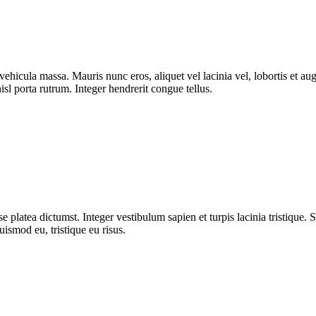
ut vehicula massa. Mauris nunc eros, aliquet vel lacinia vel, lobortis et
isl porta rutrum. Integer hendrerit congue tellus.
 platea dictumst. Integer vestibulum sapien et turpis lacinia tristique. 
uismod eu, tristique eu risus.