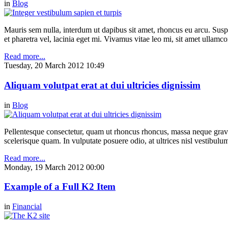
in
Blog
Mauris sem nulla, interdum ut dapibus sit amet, rhoncus eu arcu. Suspe
et pharetra vel, lacinia eget mi. Vivamus vitae leo mi, sit amet ullamc
Read more...
Tuesday, 20 March 2012 10:49
Aliquam volutpat erat at dui ultricies dignissim
in
Blog
Pellentesque consectetur, quam ut rhoncus rhoncus, massa neque gravi
scelerisque quam. In vulputate posuere odio, at ultrices nisl vestibul
Read more...
Monday, 19 March 2012 00:00
Example of a Full K2 Item
in
Financial