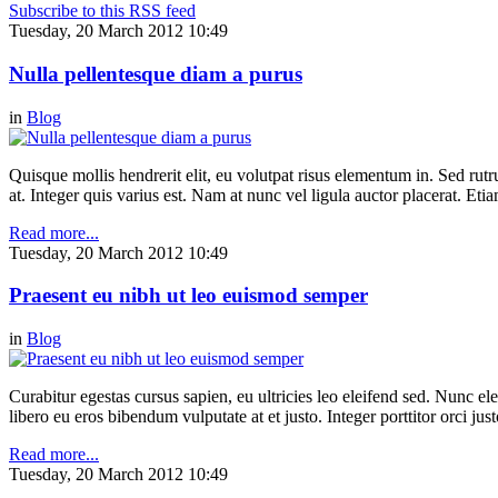
Subscribe to this RSS feed
Tuesday, 20 March 2012 10:49
Nulla pellentesque diam a purus
in
Blog
Quisque mollis hendrerit elit, eu volutpat risus elementum in. Sed ru
at. Integer quis varius est. Nam at nunc vel ligula auctor placerat. Etia
Read more...
Tuesday, 20 March 2012 10:49
Praesent eu nibh ut leo euismod semper
in
Blog
Curabitur egestas cursus sapien, eu ultricies leo eleifend sed. Nunc elei
libero eu eros bibendum vulputate at et justo. Integer porttitor orci just
Read more...
Tuesday, 20 March 2012 10:49