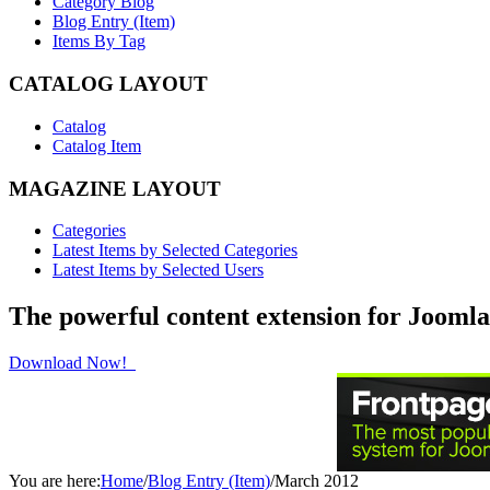
Category Blog
Blog Entry (Item)
Items By Tag
CATALOG LAYOUT
Catalog
Catalog Item
MAGAZINE LAYOUT
Categories
Latest Items by Selected Categories
Latest Items by Selected Users
The powerful content extension for Joomla
Download Now!
You are here:
Home
/
Blog Entry (Item)
/
March 2012