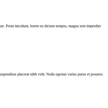
 augue. Proin tincidunt, lorem eu dictum tempus, magna sem imperdiet
Suspendisse placerat nibh velit. Nulla egestas varius purus et posuere.