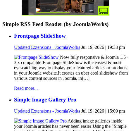
Simple RSS Feed Reader (by JoomlaWorks)
Frontpage SlideShow
Updated Extensions - JoomlaWorks
Jul 19, 2026 | 19:33 pm
Now fully responsive & Joomla 1.5 -
3.x compatible!Frontpage SlideShow is the easiest & most
eye-catching way to display your featured articles or products
in your Joomla website.It creates an uber cool slideshow from
various content sources in Joomla, in[…]
Read more...
Simple Image Gallery Pro
Updated Extensions - JoomlaWorks
Jul 19, 2026 | 15:09 pm
Adding image galleries inside
your Joomla articles has never been easier!Using the "Simple