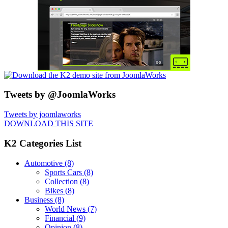
Tweets by @JoomlaWorks
Tweets by joomlaworks
DOWNLOAD THIS SITE
K2 Categories List
Automotive
(8)
Sports Cars
(8)
Collection
(8)
Bikes
(8)
Business
(8)
World News
(7)
Financial
(9)
Opinion
(8)