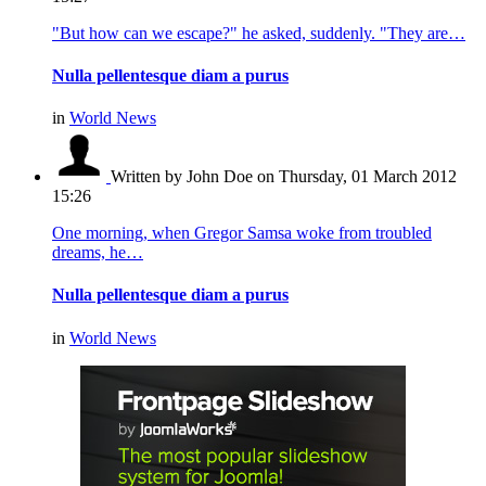
"But how can we escape?" he asked, suddenly. "They are…
Nulla pellentesque diam a purus
in
World News
Written by John Doe
on Thursday, 01 March 2012
15:26
One morning, when Gregor Samsa woke from troubled
dreams, he…
Nulla pellentesque diam a purus
in
World News