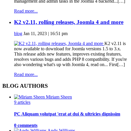
management and admin tasks in the Joomla 4 backend...[…]
Read more...
K2 v2.11, rolling releases, Joomla 4 and more
blog
Jan 11, 2023 | 16:51 pm
K2 v2.11 is
now available to download for Joomla versions 1.5 to 3.x.
This release adds new features, improves existing features,
resolves various bugs and adds PHP 8 compatibility. If you're
also wondering what's up with Joomla 4, read on... First[…]
Read more...
BLOG AUTHORS
Miriam Sheen
9 articles
PC Aliquam volutpat 'erat at dui & ultricies dignissim
0 comments
Andy Williams