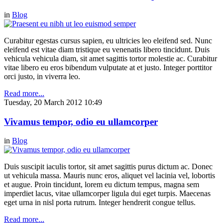
in
Blog
Curabitur egestas cursus sapien, eu ultricies leo eleifend sed. Nunc
eleifend est vitae diam tristique eu venenatis libero tincidunt. Duis
vehicula vehicula diam, sit amet sagittis tortor molestie ac. Curabitur
vitae libero eu eros bibendum vulputate at et justo. Integer porttitor
orci justo, in viverra leo.
Read more...
Tuesday, 20 March 2012 10:49
Vivamus tempor, odio eu ullamcorper
in
Blog
Duis suscipit iaculis tortor, sit amet sagittis purus dictum ac. Donec
ut vehicula massa. Mauris nunc eros, aliquet vel lacinia vel, lobortis
et augue. Proin tincidunt, lorem eu dictum tempus, magna sem
imperdiet lacus, vitae ullamcorper ligula dui eget turpis. Maecenas
eget urna in nisl porta rutrum. Integer hendrerit congue tellus.
Read more...