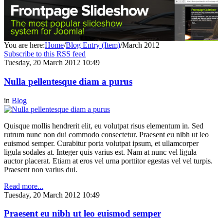
You are here:
Home
/
Blog Entry (Item)
/
March 2012
Subscribe to this RSS feed
Tuesday, 20 March 2012 10:49
Nulla pellentesque diam a purus
in
Blog
Quisque mollis hendrerit elit, eu volutpat risus elementum in. Sed
rutrum nunc non dui commodo consectetur. Praesent eu nibh ut leo
euismod semper. Curabitur porta volutpat ipsum, et ullamcorper
ligula sodales at. Integer quis varius est. Nam at nunc vel ligula
auctor placerat. Etiam at eros vel urna porttitor egestas vel vel turpis.
Praesent non varius dui.
Read more...
Tuesday, 20 March 2012 10:49
Praesent eu nibh ut leo euismod semper