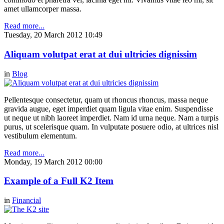
amet ullamcorper massa.
Read more...
Tuesday, 20 March 2012 10:49
Aliquam volutpat erat at dui ultricies dignissim
in
Blog
Pellentesque consectetur, quam ut rhoncus rhoncus, massa neque
gravida augue, eget imperdiet quam ligula vitae enim. Suspendisse
ut neque ut nibh laoreet imperdiet. Nam id urna neque. Nam a turpis
purus, ut scelerisque quam. In vulputate posuere odio, at ultrices nisl
vestibulum elementum.
Read more...
Monday, 19 March 2012 00:00
Example of a Full K2 Item
in
Financial