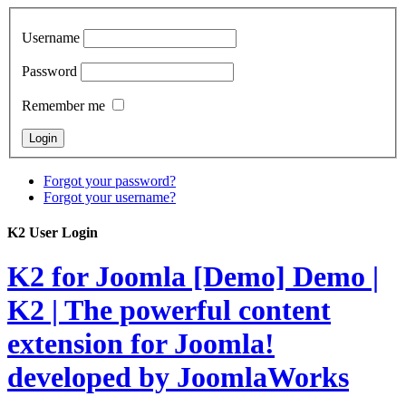
Username
Password
Remember me
Forgot your password?
Forgot your username?
K2 User Login
K2 for Joomla [Demo]
Demo |
K2 | The powerful content
extension for Joomla!
developed by JoomlaWorks