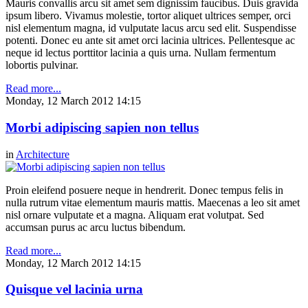
Mauris convallis arcu sit amet sem dignissim faucibus. Duis gravida
ipsum libero. Vivamus molestie, tortor aliquet ultrices semper, orci
nisl elementum magna, id vulputate lacus arcu sed elit. Suspendisse
potenti. Donec eu ante sit amet orci lacinia ultrices. Pellentesque ac
neque id lectus porttitor lacinia a quis urna. Nullam fermentum
lobortis pulvinar.
Read more...
Monday, 12 March 2012 14:15
Morbi adipiscing sapien non tellus
in
Architecture
Proin eleifend posuere neque in hendrerit. Donec tempus felis in
nulla rutrum vitae elementum mauris mattis. Maecenas a leo sit amet
nisl ornare vulputate et a magna. Aliquam erat volutpat. Sed
accumsan purus ac arcu luctus bibendum.
Read more...
Monday, 12 March 2012 14:15
Quisque vel lacinia urna