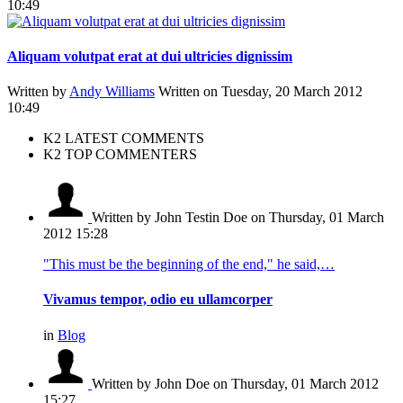
10:49
Aliquam volutpat erat at dui ultricies dignissim
Written by
Andy Williams
Written on Tuesday, 20 March 2012
10:49
K2 LATEST COMMENTS
K2 TOP COMMENTERS
Written by John Testin Doe
on Thursday, 01 March
2012 15:28
"This must be the beginning of the end," he said,…
Vivamus tempor, odio eu ullamcorper
in
Blog
Written by John Doe
on Thursday, 01 March 2012
15:27