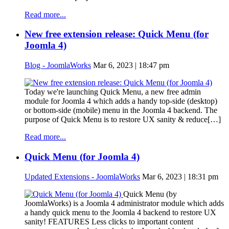
Read more...
New free extension release: Quick Menu (for
Joomla 4)
Blog - JoomlaWorks
Mar 6, 2023 | 18:47 pm
Today we're launching Quick Menu, a new free admin
module for Joomla 4 which adds a handy top-side (desktop)
or bottom-side (mobile) menu in the Joomla 4 backend. The
purpose of Quick Menu is to restore UX sanity & reduce[…]
Read more...
Quick Menu (for Joomla 4)
Updated Extensions - JoomlaWorks
Mar 6, 2023 | 18:31 pm
Quick Menu (by
JoomlaWorks) is a Joomla 4 administrator module which adds
a handy quick menu to the Joomla 4 backend to restore UX
sanity! FEATURES Less clicks to important content