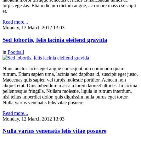
turpis egestas. Etiam dictum dictum augue, ac ornare massa suscipit
et.
Read more...
Monday, 12 March 2012 13:03
Sed lobortis, felis lacinia eleifend gravida
in
Football
Nunc auctor lacus eget augue consequat non commodo quam
rutrum. Etiam sapien urna, lacinia nec dapibus id, suscipit eget justo.
Maecenas quis sapien vel turpis molestie porttitor. Aenean non
aliquet erat. Duis bibendum massa a lorem laoreet ultrices. In lacinia
pellentesque fringilla. Nullam molestie, ligula in rutrum interdum,
nisl tellus imperdiet dolor, quis dignissim nulla purus eget tortor.
Nulla varius venenatis felis vitae posuere.
Read more...
Monday, 12 March 2012 13:03
Nulla varius venenatis felis vitae posuere