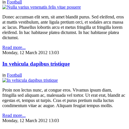
in
Football
Donec accumsan elit sem, sit amet blandit purus. Sed eleifend, eros
at mattis vestibulum, ante ligula pretium orci, et sodales arcu massa
ac lacus. Phasellus lobortis arcu et metus fringilla ut fringilla lorem
eleifend. In hac habitasse platea dictumst. In hac habitasse platea
dictumst.
Read more...
Monday, 12 March 2012 13:03
In vehicula dapibus tristique
in
Football
Proin non lectus nunc, at congue eros. Vivamus ipsum diam,
fringilla sed aliquam ac, malesuada vel tortor. Ut erat erat, blandit ac
egestas et, tempus ut turpis. Cras et purus pretium nulla luctus
condimentum vitae ac augue. Aliquam feugiat tempus mollis.
Read more...
Monday, 12 March 2012 13:03