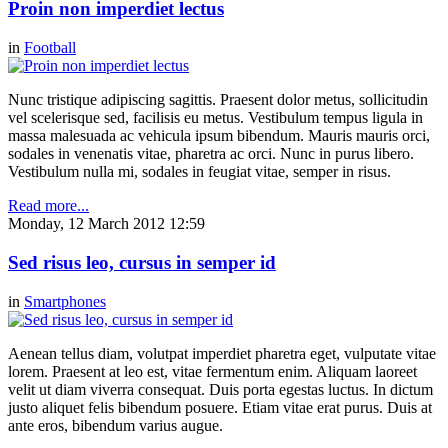
Proin non imperdiet lectus
in
Football
Nunc tristique adipiscing sagittis. Praesent dolor metus, sollicitudin
vel scelerisque sed, facilisis eu metus. Vestibulum tempus ligula in
massa malesuada ac vehicula ipsum bibendum. Mauris mauris orci,
sodales in venenatis vitae, pharetra ac orci. Nunc in purus libero.
Vestibulum nulla mi, sodales in feugiat vitae, semper in risus.
Read more...
Monday, 12 March 2012 12:59
Sed risus leo, cursus in semper id
in
Smartphones
Aenean tellus diam, volutpat imperdiet pharetra eget, vulputate vitae
lorem. Praesent at leo est, vitae fermentum enim. Aliquam laoreet
velit ut diam viverra consequat. Duis porta egestas luctus. In dictum
justo aliquet felis bibendum posuere. Etiam vitae erat purus. Duis at
ante eros, bibendum varius augue.