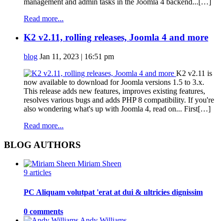
management and admin tasks in the Joomla 4 backend...[…]
Read more...
K2 v2.11, rolling releases, Joomla 4 and more
blog
Jan 11, 2023 | 16:51 pm
K2 v2.11 is
now available to download for Joomla versions 1.5 to 3.x.
This release adds new features, improves existing features,
resolves various bugs and adds PHP 8 compatibility. If you're
also wondering what's up with Joomla 4, read on... First[…]
Read more...
BLOG AUTHORS
Miriam Sheen
9 articles
PC Aliquam volutpat 'erat at dui & ultricies dignissim
0 comments
Andy Williams