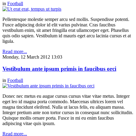
in
Football
Pellentesque molestie semper arcu sed mollis. Suspendisse potenti.
Fusce adipiscing dolor id elit varius pulvinar. Cras faucibus
vestibulum enim, sit amet fringilla erat ullamcorper eget. Phasellus
quis odio sapien. Vestibulum id mauris eget arcu lacinia cursus et at
ligula.
Read more...
Monday, 12 March 2012 13:03
Vestibulum ante ipsum primis in faucibus orci
in
Football
Donec nec metus eu augue cursus cursus vitae vitae metus. Integer
eget leo id magna porta commodo. Maecenas ultrices lorem vel
magna tincidunt eleifend. Nulla ut lacus felis, eu aliquam massa.
Integer pretium ante non tortor cursus in consequat nunc sollicitudin.
Quisque mollis ornare porta. Fusce in mi eu enim faucibus
adipiscing vitae quis ipsum.
Read more...