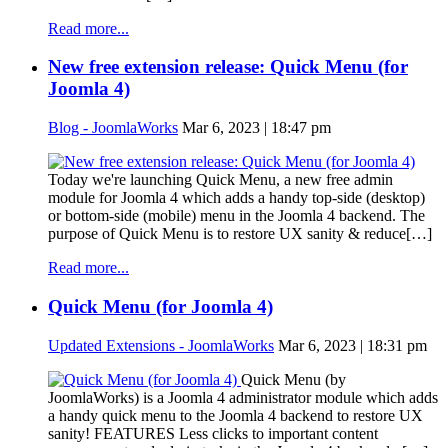
Read more...
New free extension release: Quick Menu (for
Joomla 4)
Blog - JoomlaWorks
Mar 6, 2023 | 18:47 pm
Today we're launching Quick Menu, a new free admin
module for Joomla 4 which adds a handy top-side (desktop)
or bottom-side (mobile) menu in the Joomla 4 backend. The
purpose of Quick Menu is to restore UX sanity & reduce[…]
Read more...
Quick Menu (for Joomla 4)
Updated Extensions - JoomlaWorks
Mar 6, 2023 | 18:31 pm
Quick Menu (by
JoomlaWorks) is a Joomla 4 administrator module which adds
a handy quick menu to the Joomla 4 backend to restore UX
sanity! FEATURES Less clicks to important content