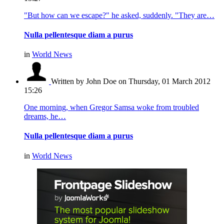
"But how can we escape?" he asked, suddenly. "They are…
Nulla pellentesque diam a purus
in
World News
Written by John Doe
on Thursday, 01 March 2012
15:26
One morning, when Gregor Samsa woke from troubled
dreams, he…
Nulla pellentesque diam a purus
in
World News