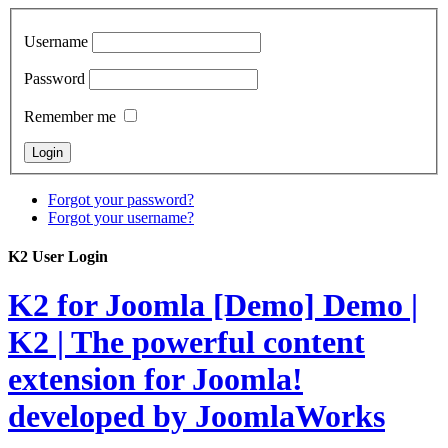
Username
Password
Remember me
Forgot your password?
Forgot your username?
K2 User Login
K2 for Joomla [Demo]
Demo |
K2 | The powerful content
extension for Joomla!
developed by JoomlaWorks