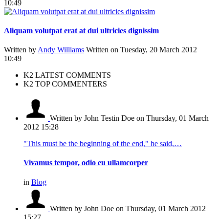
10:49
Aliquam volutpat erat at dui ultricies dignissim
Written by
Andy Williams
Written on Tuesday, 20 March 2012
10:49
K2 LATEST COMMENTS
K2 TOP COMMENTERS
Written by John Testin Doe
on Thursday, 01 March
2012 15:28
"This must be the beginning of the end," he said,…
Vivamus tempor, odio eu ullamcorper
in
Blog
Written by John Doe
on Thursday, 01 March 2012
15:27