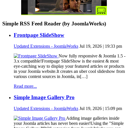
Simple RSS Feed Reader (by JoomlaWorks)
Frontpage SlideShow
Updated Extensions - JoomlaWorks
Jul 19, 2026 | 19:33 pm
Now fully responsive & Joomla 1.5 -
3.x compatible!Frontpage SlideShow is the easiest & most
eye-catching way to display your featured articles or products
in your Joomla website.It creates an uber cool slideshow from
various content sources in Joomla, in[…]
Read more...
Simple Image Gallery Pro
Updated Extensions - JoomlaWorks
Jul 19, 2026 | 15:09 pm
Adding image galleries inside
your Joomla articles has never been easier!Using the "Simple