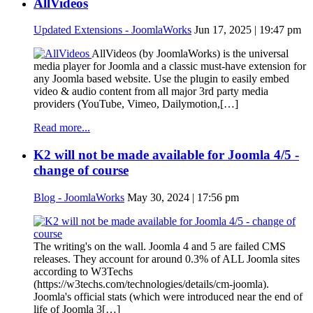
AllVideos
Updated Extensions - JoomlaWorks
Jun 17, 2025 | 19:47 pm
AllVideos (by JoomlaWorks) is the universal
media player for Joomla and a classic must-have extension for
any Joomla based website. Use the plugin to easily embed
video & audio content from all major 3rd party media
providers (YouTube, Vimeo, Dailymotion,[…]
Read more...
K2 will not be made available for Joomla 4/5 -
change of course
Blog - JoomlaWorks
May 30, 2024 | 17:56 pm
The writing's on the wall. Joomla 4 and 5 are failed CMS
releases. They account for around 0.3% of ALL Joomla sites
according to W3Techs
(https://w3techs.com/technologies/details/cm-joomla).
Joomla's official stats (which were introduced near the end of
life of Joomla 3[…]