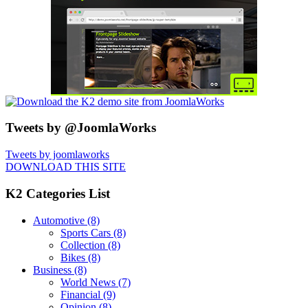
Tweets by @JoomlaWorks
Tweets by joomlaworks
DOWNLOAD THIS SITE
K2 Categories List
Automotive
(8)
Sports Cars
(8)
Collection
(8)
Bikes
(8)
Business
(8)
World News
(7)
Financial
(9)
Opinion
(8)