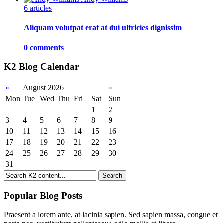
6 articles
Aliquam volutpat erat at dui ultricies dignissim
0 comments
K2 Blog Calendar
«
August 2026
»
Mon
Tue
Wed
Thu
Fri
Sat
Sun
1
2
3
4
5
6
7
8
9
10
11
12
13
14
15
16
17
18
19
20
21
22
23
24
25
26
27
28
29
30
31
Popular Blog Posts
Praesent a lorem ante, at lacinia sapien. Sed sapien massa, congue et