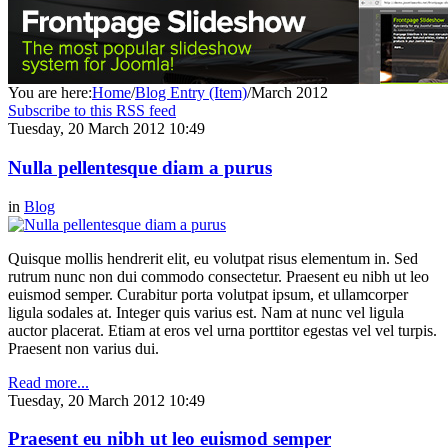
You are here:
Home
/
Blog Entry (Item)
/
March 2012
Subscribe to this RSS feed
Tuesday, 20 March 2012 10:49
Nulla pellentesque diam a purus
in
Blog
Quisque mollis hendrerit elit, eu volutpat risus elementum in. Sed
rutrum nunc non dui commodo consectetur. Praesent eu nibh ut leo
euismod semper. Curabitur porta volutpat ipsum, et ullamcorper
ligula sodales at. Integer quis varius est. Nam at nunc vel ligula
auctor placerat. Etiam at eros vel urna porttitor egestas vel vel turpis.
Praesent non varius dui.
Read more...
Tuesday, 20 March 2012 10:49
Praesent eu nibh ut leo euismod semper