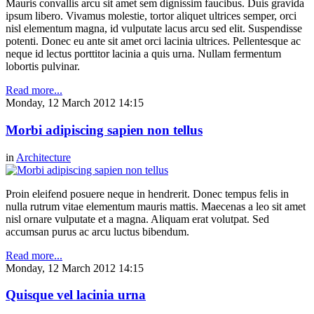
Mauris convallis arcu sit amet sem dignissim faucibus. Duis gravida
ipsum libero. Vivamus molestie, tortor aliquet ultrices semper, orci
nisl elementum magna, id vulputate lacus arcu sed elit. Suspendisse
potenti. Donec eu ante sit amet orci lacinia ultrices. Pellentesque ac
neque id lectus porttitor lacinia a quis urna. Nullam fermentum
lobortis pulvinar.
Read more...
Monday, 12 March 2012 14:15
Morbi adipiscing sapien non tellus
in
Architecture
Proin eleifend posuere neque in hendrerit. Donec tempus felis in
nulla rutrum vitae elementum mauris mattis. Maecenas a leo sit amet
nisl ornare vulputate et a magna. Aliquam erat volutpat. Sed
accumsan purus ac arcu luctus bibendum.
Read more...
Monday, 12 March 2012 14:15
Quisque vel lacinia urna