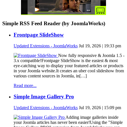
Simple RSS Feed Reader (by JoomlaWorks)
Frontpage SlideShow
Updated Extensions - JoomlaWorks
Jul 19, 2026 | 19:33 pm
Now fully responsive & Joomla 1.5 -
3.x compatible!Frontpage SlideShow is the easiest & most
eye-catching way to display your featured articles or products
in your Joomla website.It creates an uber cool slideshow from
various content sources in Joomla, in[…]
Read more...
Simple Image Gallery Pro
Updated Extensions - JoomlaWorks
Jul 19, 2026 | 15:09 pm
Adding image galleries inside
your Joomla articles has never been easier!Using the "Simple