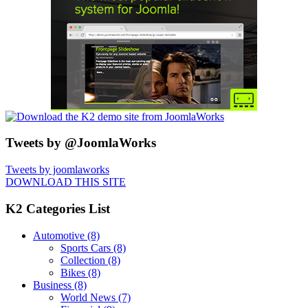
Tweets by @JoomlaWorks
Tweets by joomlaworks
DOWNLOAD THIS SITE
K2 Categories List
Automotive
(8)
Sports Cars
(8)
Collection
(8)
Bikes
(8)
Business
(8)
World News
(7)