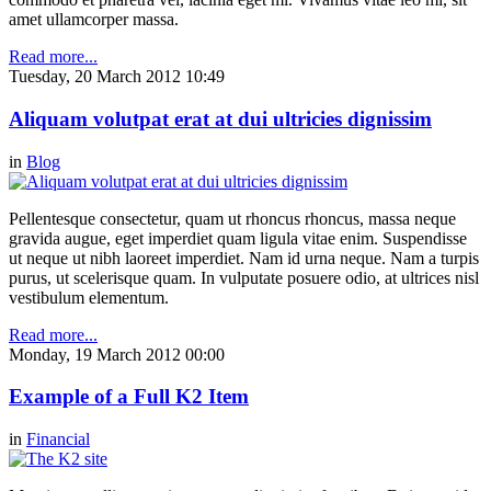
amet ullamcorper massa.
Read more...
Tuesday, 20 March 2012 10:49
Aliquam volutpat erat at dui ultricies dignissim
in
Blog
Pellentesque consectetur, quam ut rhoncus rhoncus, massa neque
gravida augue, eget imperdiet quam ligula vitae enim. Suspendisse
ut neque ut nibh laoreet imperdiet. Nam id urna neque. Nam a turpis
purus, ut scelerisque quam. In vulputate posuere odio, at ultrices nisl
vestibulum elementum.
Read more...
Monday, 19 March 2012 00:00
Example of a Full K2 Item
in
Financial