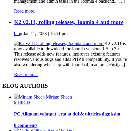
management and admin tasks in the Joomla 4 backend...[…]
Read more...
K2 v2.11, rolling releases, Joomla 4 and more
blog
Jan 11, 2023 | 16:51 pm
K2 v2.11 is
now available to download for Joomla versions 1.5 to 3.x.
This release adds new features, improves existing features,
resolves various bugs and adds PHP 8 compatibility. If you're
also wondering what's up with Joomla 4, read on... First[…]
Read more...
BLOG AUTHORS
Miriam Sheen
9 articles
PC Aliquam volutpat 'erat at dui & ultricies dignissim
0 comments
Andy Williams