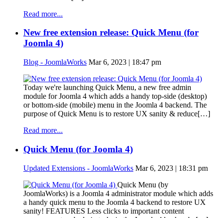
Read more...
New free extension release: Quick Menu (for
Joomla 4)
Blog - JoomlaWorks
Mar 6, 2023 | 18:47 pm
Today we're launching Quick Menu, a new free admin
module for Joomla 4 which adds a handy top-side (desktop)
or bottom-side (mobile) menu in the Joomla 4 backend. The
purpose of Quick Menu is to restore UX sanity & reduce[…]
Read more...
Quick Menu (for Joomla 4)
Updated Extensions - JoomlaWorks
Mar 6, 2023 | 18:31 pm
Quick Menu (by
JoomlaWorks) is a Joomla 4 administrator module which adds
a handy quick menu to the Joomla 4 backend to restore UX
sanity! FEATURES Less clicks to important content