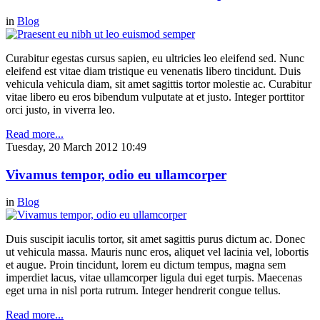
in
Blog
Curabitur egestas cursus sapien, eu ultricies leo eleifend sed. Nunc
eleifend est vitae diam tristique eu venenatis libero tincidunt. Duis
vehicula vehicula diam, sit amet sagittis tortor molestie ac. Curabitur
vitae libero eu eros bibendum vulputate at et justo. Integer porttitor
orci justo, in viverra leo.
Read more...
Tuesday, 20 March 2012 10:49
Vivamus tempor, odio eu ullamcorper
in
Blog
Duis suscipit iaculis tortor, sit amet sagittis purus dictum ac. Donec
ut vehicula massa. Mauris nunc eros, aliquet vel lacinia vel, lobortis
et augue. Proin tincidunt, lorem eu dictum tempus, magna sem
imperdiet lacus, vitae ullamcorper ligula dui eget turpis. Maecenas
eget urna in nisl porta rutrum. Integer hendrerit congue tellus.
Read more...