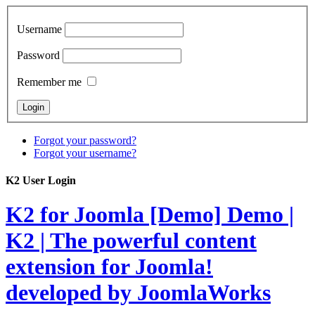
Username
Password
Remember me
Forgot your password?
Forgot your username?
K2 User Login
K2 for Joomla [Demo]
Demo |
K2 | The powerful content
extension for Joomla!
developed by JoomlaWorks