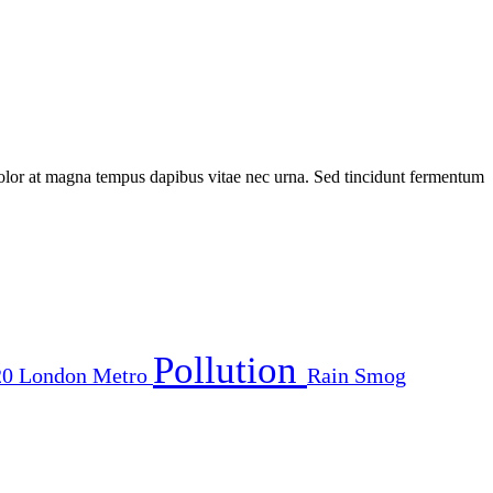
dolor at magna tempus dapibus vitae nec urna. Sed tincidunt fermentum
Pollution
20
London
Metro
Rain
Smog