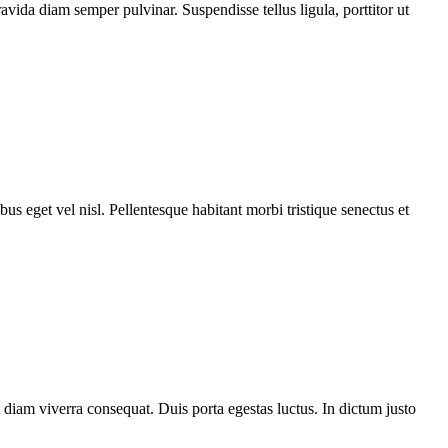
vida diam semper pulvinar. Suspendisse tellus ligula, porttitor ut
bus eget vel nisl. Pellentesque habitant morbi tristique senectus et
t diam viverra consequat. Duis porta egestas luctus. In dictum justo