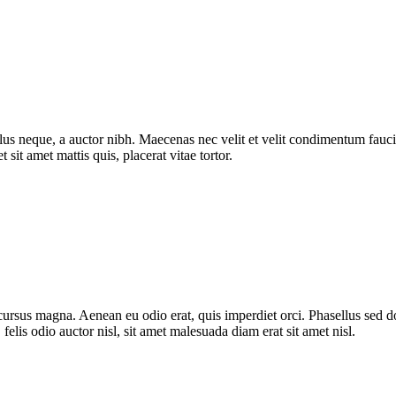
 tellus neque, a auctor nibh. Maecenas nec velit et velit condimentum fauci
sit amet mattis quis, placerat vitae tortor.
cursus magna. Aenean eu odio erat, quis imperdiet orci. Phasellus sed 
elis odio auctor nisl, sit amet malesuada diam erat sit amet nisl.