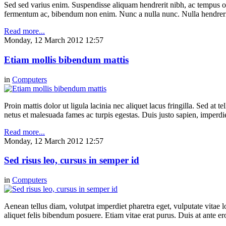
Sed sed varius enim. Suspendisse aliquam hendrerit nibh, ac tempus orc
fermentum ac, bibendum non enim. Nunc a nulla nunc. Nulla hendrerit
Read more...
Monday, 12 March 2012 12:57
Etiam mollis bibendum mattis
in
Computers
Proin mattis dolor ut ligula lacinia nec aliquet lacus fringilla. Sed at
netus et malesuada fames ac turpis egestas. Duis justo sapien, imperdiet 
Read more...
Monday, 12 March 2012 12:57
Sed risus leo, cursus in semper id
in
Computers
Aenean tellus diam, volutpat imperdiet pharetra eget, vulputate vitae l
aliquet felis bibendum posuere. Etiam vitae erat purus. Duis at ante e