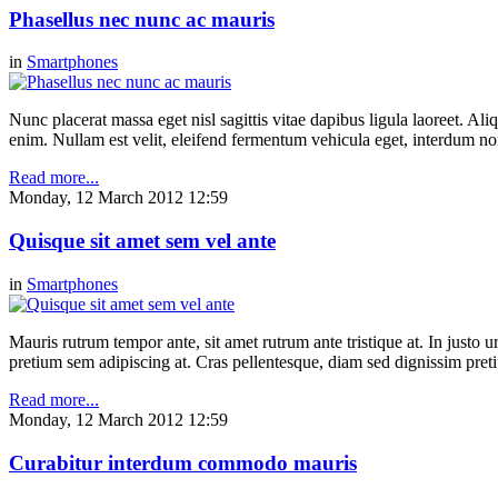
Phasellus nec nunc ac mauris
in
Smartphones
Nunc placerat massa eget nisl sagittis vitae dapibus ligula laoreet. Ali
enim. Nullam est velit, eleifend fermentum vehicula eget, interdum n
Read more...
Monday, 12 March 2012 12:59
Quisque sit amet sem vel ante
in
Smartphones
Mauris rutrum tempor ante, sit amet rutrum ante tristique at. In justo 
pretium sem adipiscing at. Cras pellentesque, diam sed dignissim pretium
Read more...
Monday, 12 March 2012 12:59
Curabitur interdum commodo mauris