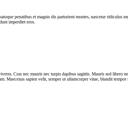
atoque penatibus et magnis dis parturient montes, nascetur ridiculus mus
dunt imperdiet eros.
iverra. Cras nec mauris nec turpis dapibus sagittis. Mauris sed libero 
diam. Maecenas sapien velit, semper ut ullamcorper vitae, blandit tempor 