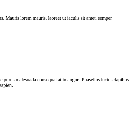
. Mauris lorem mauris, laoreet ut iaculis sit amet, semper
nec purus malesuada consequat at in augue. Phasellus luctus dapibus
sapien.