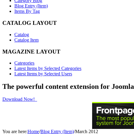
Category Blog
Blog Entry (Item)
Items By Tag
CATALOG LAYOUT
Catalog
Catalog Item
MAGAZINE LAYOUT
Categories
Latest Items by Selected Categories
Latest Items by Selected Users
The powerful content extension for Joomla
Download Now!
You are here:
Home
/
Blog Entry (Item)
/
March 2012