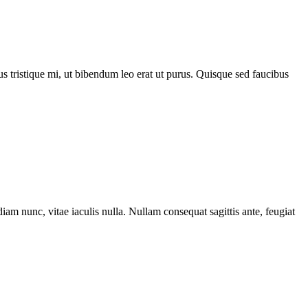
acus tristique mi, ut bibendum leo erat ut purus. Quisque sed faucibus
iam nunc, vitae iaculis nulla. Nullam consequat sagittis ante, feugiat