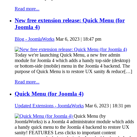
Read more...
New free extension release: Quick Menu (for
Joomla 4)
Blog - JoomlaWorks
Mar 6, 2023 | 18:47 pm
Today we're launching Quick Menu, a new free admin
module for Joomla 4 which adds a handy top-side (desktop)
or bottom-side (mobile) menu in the Joomla 4 backend. The
purpose of Quick Menu is to restore UX sanity & reduce[…]
Read more...
Quick Menu (for Joomla 4)
Updated Extensions - JoomlaWorks
Mar 6, 2023 | 18:31 pm
Quick Menu (by
JoomlaWorks) is a Joomla 4 administrator module which adds
a handy quick menu to the Joomla 4 backend to restore UX
sanity! FEATURES Less clicks to important content