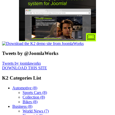
Tweets by @JoomlaWorks
Tweets by joomlaworks
DOWNLOAD THIS SITE
K2 Categories List
Automotive
(8)
Sports Cars
(8)
Collection
(8)
Bikes
(8)
Business
(8)
World News
(7)