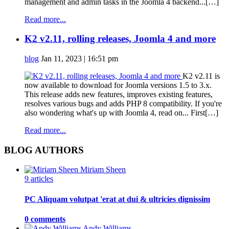
management and admin tasks in the Joomla 4 backend...[…]
Read more...
K2 v2.11, rolling releases, Joomla 4 and more
blog
Jan 11, 2023 | 16:51 pm
K2 v2.11 is
now available to download for Joomla versions 1.5 to 3.x.
This release adds new features, improves existing features,
resolves various bugs and adds PHP 8 compatibility. If you're
also wondering what's up with Joomla 4, read on... First[…]
Read more...
BLOG AUTHORS
Miriam Sheen
9 articles
PC Aliquam volutpat 'erat at dui & ultricies dignissim
0 comments
Andy Williams