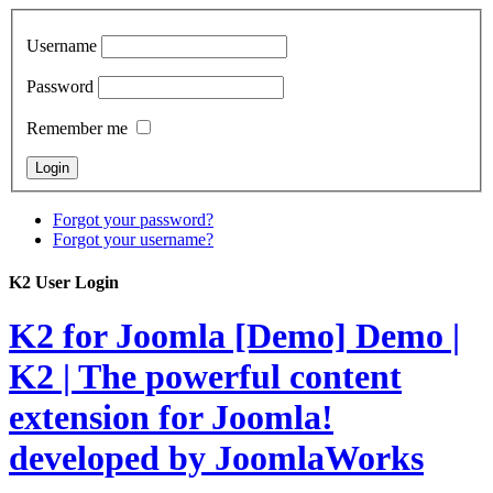
Username
Password
Remember me
Forgot your password?
Forgot your username?
K2 User Login
K2 for Joomla [Demo]
Demo |
K2 | The powerful content
extension for Joomla!
developed by JoomlaWorks