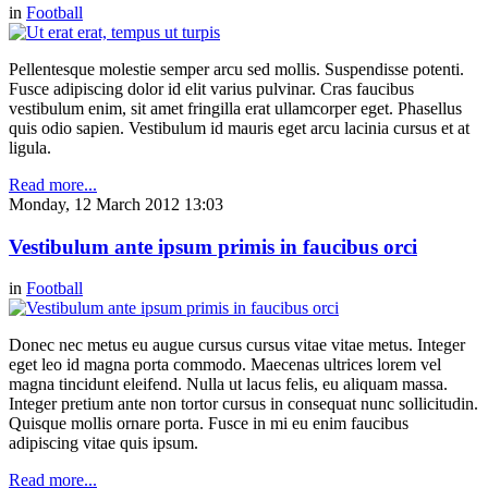
in
Football
Pellentesque molestie semper arcu sed mollis. Suspendisse potenti.
Fusce adipiscing dolor id elit varius pulvinar. Cras faucibus
vestibulum enim, sit amet fringilla erat ullamcorper eget. Phasellus
quis odio sapien. Vestibulum id mauris eget arcu lacinia cursus et at
ligula.
Read more...
Monday, 12 March 2012 13:03
Vestibulum ante ipsum primis in faucibus orci
in
Football
Donec nec metus eu augue cursus cursus vitae vitae metus. Integer
eget leo id magna porta commodo. Maecenas ultrices lorem vel
magna tincidunt eleifend. Nulla ut lacus felis, eu aliquam massa.
Integer pretium ante non tortor cursus in consequat nunc sollicitudin.
Quisque mollis ornare porta. Fusce in mi eu enim faucibus
adipiscing vitae quis ipsum.
Read more...