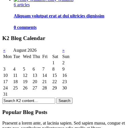
6 articles
Aliquam volutpat erat at dui ultricies dignissim
0 comments
K2 Blog Calendar
«
August 2026
»
Mon
Tue
Wed
Thu
Fri
Sat
Sun
1
2
3
4
5
6
7
8
9
10
11
12
13
14
15
16
17
18
19
20
21
22
23
24
25
26
27
28
29
30
31
Popular Blog Posts
Praesent a lorem ante, at lacinia sapien. Sed sapien massa, congue et