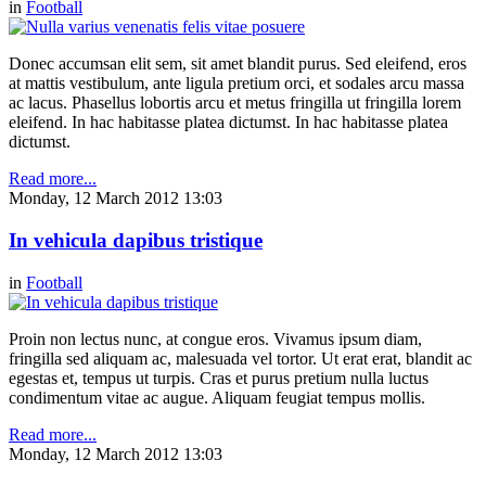
in
Football
Donec accumsan elit sem, sit amet blandit purus. Sed eleifend, eros
at mattis vestibulum, ante ligula pretium orci, et sodales arcu massa
ac lacus. Phasellus lobortis arcu et metus fringilla ut fringilla lorem
eleifend. In hac habitasse platea dictumst. In hac habitasse platea
dictumst.
Read more...
Monday, 12 March 2012 13:03
In vehicula dapibus tristique
in
Football
Proin non lectus nunc, at congue eros. Vivamus ipsum diam,
fringilla sed aliquam ac, malesuada vel tortor. Ut erat erat, blandit ac
egestas et, tempus ut turpis. Cras et purus pretium nulla luctus
condimentum vitae ac augue. Aliquam feugiat tempus mollis.
Read more...
Monday, 12 March 2012 13:03