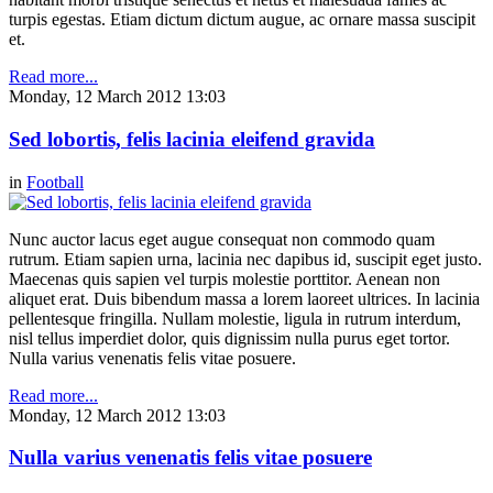
turpis egestas. Etiam dictum dictum augue, ac ornare massa suscipit
et.
Read more...
Monday, 12 March 2012 13:03
Sed lobortis, felis lacinia eleifend gravida
in
Football
Nunc auctor lacus eget augue consequat non commodo quam
rutrum. Etiam sapien urna, lacinia nec dapibus id, suscipit eget justo.
Maecenas quis sapien vel turpis molestie porttitor. Aenean non
aliquet erat. Duis bibendum massa a lorem laoreet ultrices. In lacinia
pellentesque fringilla. Nullam molestie, ligula in rutrum interdum,
nisl tellus imperdiet dolor, quis dignissim nulla purus eget tortor.
Nulla varius venenatis felis vitae posuere.
Read more...
Monday, 12 March 2012 13:03
Nulla varius venenatis felis vitae posuere