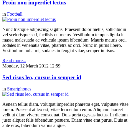
Proin non imperdiet lectus
in
Football
Nunc tristique adipiscing sagittis. Praesent dolor metus, sollicitudin
vel scelerisque sed, facilisis eu metus. Vestibulum tempus ligula in
massa malesuada ac vehicula ipsum bibendum. Mauris mauris orci,
sodales in venenatis vitae, pharetra ac orci. Nunc in purus libero.
Vestibulum nulla mi, sodales in feugiat vitae, semper in risus.
Read more...
Monday, 12 March 2012 12:59
Sed risus leo, cursus in semper id
in
Smartphones
Aenean tellus diam, volutpat imperdiet pharetra eget, vulputate vitae
lorem. Praesent at leo est, vitae fermentum enim. Aliquam laoreet
velit ut diam viverra consequat. Duis porta egestas luctus. In dictum
justo aliquet felis bibendum posuere. Etiam vitae erat purus. Duis at
ante eros, bibendum varius augue.