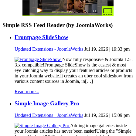
Simple RSS Feed Reader (by JoomlaWorks)
Frontpage SlideShow
Updated Extensions - JoomlaWorks
Jul 19, 2026 | 19:33 pm
Now fully responsive & Joomla 1.5 -
3.x compatible!Frontpage SlideShow is the easiest & most
eye-catching way to display your featured articles or products
in your Joomla website.It creates an uber cool slideshow from
various content sources in Joomla, in[…]
Read more...
Simple Image Gallery Pro
Updated Extensions - JoomlaWorks
Jul 19, 2026 | 15:09 pm
Adding image galleries inside
your Joomla articles has never been easier!Using the "Simple