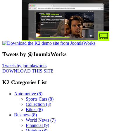
Tweets by @JoomlaWorks
Tweets by joomlaworks
DOWNLOAD THIS SITE
K2 Categories List
Automotive
(8)
Sports Cars
(8)
Collection
(8)
Bikes
(8)
Business
(8)
World News
(7)
Financial
(9)
Opinion
(8)