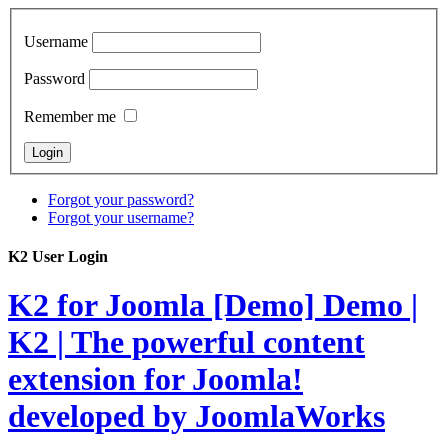
Username
Password
Remember me
Forgot your password?
Forgot your username?
K2 User Login
K2 for Joomla [Demo]
Demo |
K2 | The powerful content
extension for Joomla!
developed by JoomlaWorks