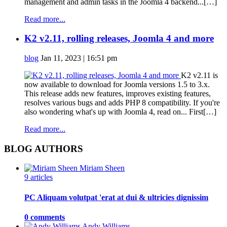
management and admin tasks in the Joomla 4 backend...[…]
Read more...
K2 v2.11, rolling releases, Joomla 4 and more
blog
Jan 11, 2023 | 16:51 pm
K2 v2.11 is
now available to download for Joomla versions 1.5 to 3.x.
This release adds new features, improves existing features,
resolves various bugs and adds PHP 8 compatibility. If you're
also wondering what's up with Joomla 4, read on... First[…]
Read more...
BLOG AUTHORS
Miriam Sheen
9 articles
PC Aliquam volutpat 'erat at dui & ultricies dignissim
0 comments
Andy Williams