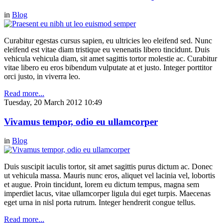
in
Blog
Curabitur egestas cursus sapien, eu ultricies leo eleifend sed. Nunc
eleifend est vitae diam tristique eu venenatis libero tincidunt. Duis
vehicula vehicula diam, sit amet sagittis tortor molestie ac. Curabitur
vitae libero eu eros bibendum vulputate at et justo. Integer porttitor
orci justo, in viverra leo.
Read more...
Tuesday, 20 March 2012 10:49
Vivamus tempor, odio eu ullamcorper
in
Blog
Duis suscipit iaculis tortor, sit amet sagittis purus dictum ac. Donec
ut vehicula massa. Mauris nunc eros, aliquet vel lacinia vel, lobortis
et augue. Proin tincidunt, lorem eu dictum tempus, magna sem
imperdiet lacus, vitae ullamcorper ligula dui eget turpis. Maecenas
eget urna in nisl porta rutrum. Integer hendrerit congue tellus.
Read more...