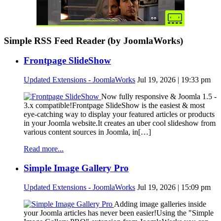
Simple RSS Feed Reader (by JoomlaWorks)
Frontpage SlideShow
Updated Extensions - JoomlaWorks
Jul 19, 2026 | 19:33 pm
Now fully responsive & Joomla 1.5 -
3.x compatible!Frontpage SlideShow is the easiest & most
eye-catching way to display your featured articles or products
in your Joomla website.It creates an uber cool slideshow from
various content sources in Joomla, in[…]
Read more...
Simple Image Gallery Pro
Updated Extensions - JoomlaWorks
Jul 19, 2026 | 15:09 pm
Adding image galleries inside
your Joomla articles has never been easier!Using the "Simple