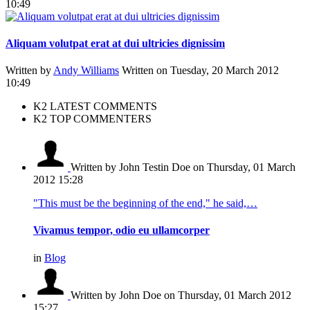
10:49
Aliquam volutpat erat at dui ultricies dignissim
Written by
Andy Williams
Written on Tuesday, 20 March 2012
10:49
K2 LATEST COMMENTS
K2 TOP COMMENTERS
Written by John Testin Doe
on Thursday, 01 March
2012 15:28
"This must be the beginning of the end," he said,…
Vivamus tempor, odio eu ullamcorper
in
Blog
Written by John Doe
on Thursday, 01 March 2012
15:27