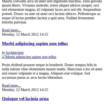
Mauris convallis arcu sit amet sem dignissim faucibus. Duis gravida
ipsum libero. Vivamus molestie, tortor aliquet ultrices semper, orci
nisl elementum magna, id vulputate lacus arcu sed elit. Suspendisse
potenti. Donec eu ante sit amet orci lacinia ultrices. Pellentesque ac
neque id lectus porttitor lacinia a quis urna. Nullam fermentum
lobortis pulvinar.
Read more...
Monday, 12 March 2012 14:15
Morbi adipiscing sapien non tellus
in
Architecture
Proin eleifend posuere neque in hendrerit. Donec tempus felis in
nulla rutrum vitae elementum mauris mattis. Maecenas a leo sit amet
nisl ornare vulputate et a magna. Aliquam erat volutpat. Sed
accumsan purus ac arcu luctus bibendum.
Read more...
Monday, 12 March 2012 14:15
Quisque vel lacinia urna