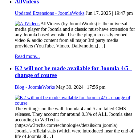
AllVideos
Updated Extensions - JoomlaWorks
Jun 17, 2025 | 19:47 pm
AllVideos (by JoomlaWorks) is the universal
media player for Joomla and a classic must-have extension for
any Joomla based website. Use the plugin to easily embed
video & audio content from all major 3rd party media
providers (YouTube, Vimeo, Dailymotion,[…]
Read more...
K2 will not be made available for Joomla 4/5 -
change of course
Blog - JoomlaWorks
May 30, 2024 | 17:56 pm
The writing's on the wall. Joomla 4 and 5 are failed CMS
releases. They account for around 0.3% of ALL Joomla sites
according to W3Techs
(https://w3techs.com/technologies/details/cm-joomla).
Joomla's official stats (which were introduced near the end of
life of Joomla 3[…]