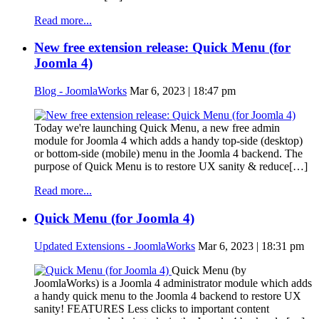
Read more...
New free extension release: Quick Menu (for
Joomla 4)
Blog - JoomlaWorks
Mar 6, 2023 | 18:47 pm
Today we're launching Quick Menu, a new free admin
module for Joomla 4 which adds a handy top-side (desktop)
or bottom-side (mobile) menu in the Joomla 4 backend. The
purpose of Quick Menu is to restore UX sanity & reduce[…]
Read more...
Quick Menu (for Joomla 4)
Updated Extensions - JoomlaWorks
Mar 6, 2023 | 18:31 pm
Quick Menu (by
JoomlaWorks) is a Joomla 4 administrator module which adds
a handy quick menu to the Joomla 4 backend to restore UX
sanity! FEATURES Less clicks to important content