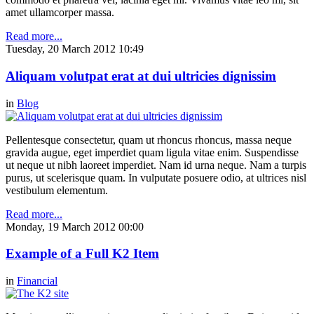
amet ullamcorper massa.
Read more...
Tuesday, 20 March 2012 10:49
Aliquam volutpat erat at dui ultricies dignissim
in
Blog
Pellentesque consectetur, quam ut rhoncus rhoncus, massa neque
gravida augue, eget imperdiet quam ligula vitae enim. Suspendisse
ut neque ut nibh laoreet imperdiet. Nam id urna neque. Nam a turpis
purus, ut scelerisque quam. In vulputate posuere odio, at ultrices nisl
vestibulum elementum.
Read more...
Monday, 19 March 2012 00:00
Example of a Full K2 Item
in
Financial