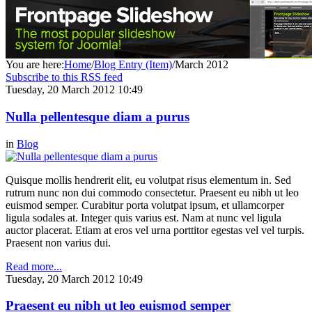
You are here:
Home
/
Blog Entry (Item)
/
March 2012
Subscribe to this RSS feed
Tuesday, 20 March 2012 10:49
Nulla pellentesque diam a purus
in
Blog
Quisque mollis hendrerit elit, eu volutpat risus elementum in. Sed
rutrum nunc non dui commodo consectetur. Praesent eu nibh ut leo
euismod semper. Curabitur porta volutpat ipsum, et ullamcorper
ligula sodales at. Integer quis varius est. Nam at nunc vel ligula
auctor placerat. Etiam at eros vel urna porttitor egestas vel vel turpis.
Praesent non varius dui.
Read more...
Tuesday, 20 March 2012 10:49
Praesent eu nibh ut leo euismod semper