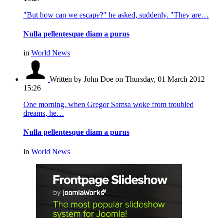
"But how can we escape?" he asked, suddenly. "They are…
Nulla pellentesque diam a purus
in
World News
Written by John Doe
on Thursday, 01 March 2012
15:26
One morning, when Gregor Samsa woke from troubled
dreams, he…
Nulla pellentesque diam a purus
in
World News