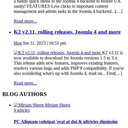
a handy quick menu to the Joomla 4 backend to restore UX
sanity! FEATURES Less clicks to important content
management and admin tasks in the Joomla 4 backend...[…]
Read more...
K2 v2.11, rolling releases, Joomla 4 and more
blog
Jan 11, 2023 | 16:51 pm
K2 v2.11 is
now available to download for Joomla versions 1.5 to 3.x.
This release adds new features, improves existing features,
resolves various bugs and adds PHP 8 compatibility. If you're
also wondering what's up with Joomla 4, read on... First[…]
Read more...
BLOG AUTHORS
Miriam Sheen
9 articles
PC Aliquam volutpat 'erat at dui & ultricies dignissim