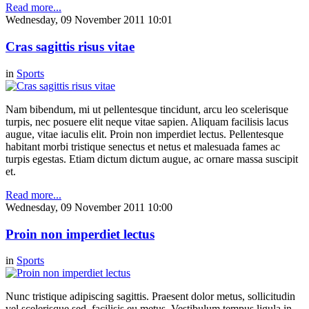
Read more...
Wednesday, 09 November 2011 10:01
Cras sagittis risus vitae
in
Sports
Nam bibendum, mi ut pellentesque tincidunt, arcu leo scelerisque
turpis, nec posuere elit neque vitae sapien. Aliquam facilisis lacus
augue, vitae iaculis elit. Proin non imperdiet lectus. Pellentesque
habitant morbi tristique senectus et netus et malesuada fames ac
turpis egestas. Etiam dictum dictum augue, ac ornare massa suscipit
et.
Read more...
Wednesday, 09 November 2011 10:00
Proin non imperdiet lectus
in
Sports
Nunc tristique adipiscing sagittis. Praesent dolor metus, sollicitudin
vel scelerisque sed, facilisis eu metus. Vestibulum tempus ligula in