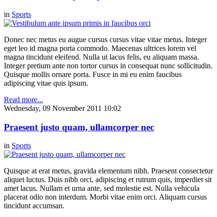
in
Sports
Donec nec metus eu augue cursus cursus vitae vitae metus. Integer
eget leo id magna porta commodo. Maecenas ultrices lorem vel
magna tincidunt eleifend. Nulla ut lacus felis, eu aliquam massa.
Integer pretium ante non tortor cursus in consequat nunc sollicitudin.
Quisque mollis ornare porta. Fusce in mi eu enim faucibus
adipiscing vitae quis ipsum.
Read more...
Wednesday, 09 November 2011 10:02
Praesent justo quam, ullamcorper nec
in
Sports
Quisque at erat metus, gravida elementum nibh. Praesent consectetur
aliquet luctus. Duis nibh orci, adipiscing et rutrum quis, imperdiet sit
amet lacus. Nullam et urna ante, sed molestie est. Nulla vehicula
placerat odio non interdum. Morbi vitae enim orci. Aliquam cursus
tincidunt accumsan.