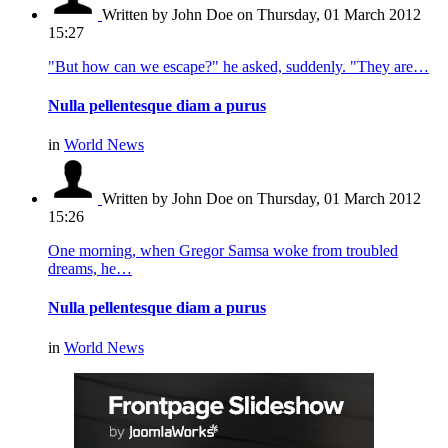
Written by John Doe
on Thursday, 01 March 2012
15:27
"But how can we escape?" he asked, suddenly. "They are…
Nulla pellentesque diam a purus
in
World News
Written by John Doe
on Thursday, 01 March 2012
15:26
One morning, when Gregor Samsa woke from troubled
dreams, he…
Nulla pellentesque diam a purus
in
World News