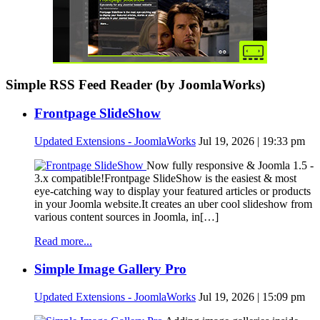
Simple RSS Feed Reader (by JoomlaWorks)
Frontpage SlideShow
Updated Extensions - JoomlaWorks
Jul 19, 2026 | 19:33 pm
Now fully responsive & Joomla 1.5 -
3.x compatible!Frontpage SlideShow is the easiest & most
eye-catching way to display your featured articles or products
in your Joomla website.It creates an uber cool slideshow from
various content sources in Joomla, in[…]
Read more...
Simple Image Gallery Pro
Updated Extensions - JoomlaWorks
Jul 19, 2026 | 15:09 pm