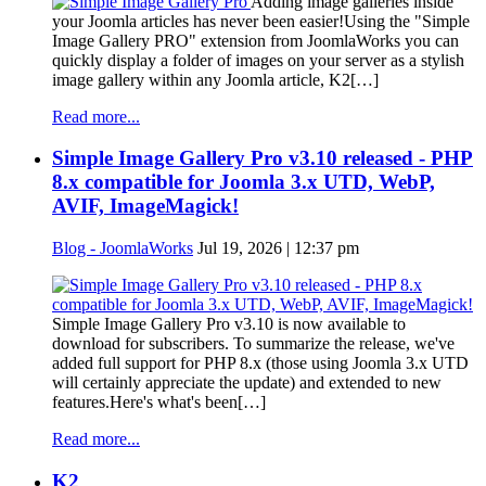
Adding image galleries inside
your Joomla articles has never been easier!Using the "Simple
Image Gallery PRO" extension from JoomlaWorks you can
quickly display a folder of images on your server as a stylish
image gallery within any Joomla article, K2[…]
Read more...
Simple Image Gallery Pro v3.10 released - PHP
8.x compatible for Joomla 3.x UTD, WebP,
AVIF, ImageMagick!
Blog - JoomlaWorks
Jul 19, 2026 | 12:37 pm
Simple Image Gallery Pro v3.10 is now available to
download for subscribers. To summarize the release, we've
added full support for PHP 8.x (those using Joomla 3.x UTD
will certainly appreciate the update) and extended to new
features.Here's what's been[…]
Read more...
K2