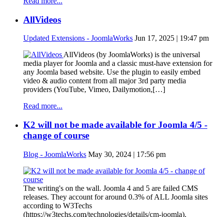
Read more...
AllVideos
Updated Extensions - JoomlaWorks
Jun 17, 2025 | 19:47 pm
AllVideos (by JoomlaWorks) is the universal
media player for Joomla and a classic must-have extension for
any Joomla based website. Use the plugin to easily embed
video & audio content from all major 3rd party media
providers (YouTube, Vimeo, Dailymotion,[…]
Read more...
K2 will not be made available for Joomla 4/5 -
change of course
Blog - JoomlaWorks
May 30, 2024 | 17:56 pm
The writing's on the wall. Joomla 4 and 5 are failed CMS
releases. They account for around 0.3% of ALL Joomla sites
according to W3Techs
(https://w3techs.com/technologies/details/cm-joomla).