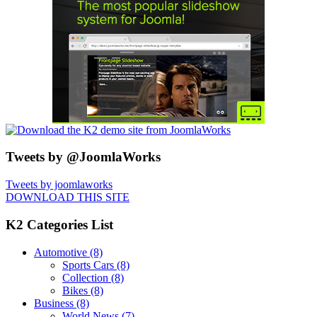
Tweets by @JoomlaWorks
Tweets by joomlaworks
DOWNLOAD THIS SITE
K2 Categories List
Automotive
(8)
Sports Cars
(8)
Collection
(8)
Bikes
(8)
Business
(8)
World News
(7)