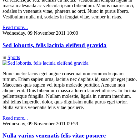
massa malesuada ac vehicula ipsum bibendum. Mauris mauris orci,
sodales in venenatis vitae, pharetra ac orci. Nunc in purus libero.
Vestibulum nulla mi, sodales in feugiat vitae, semper in risus.
Read more...
Wednesday, 09 November 2011 10:00
Sed lobortis, felis lacinia eleifend gravida
in
Sports
Nunc auctor lacus eget augue consequat non commodo quam
rutrum. Etiam sapien urna, lacinia nec dapibus id, suscipit eget justo.
Maecenas quis sapien vel turpis molestie porttitor. Aenean non
aliquet erat. Duis bibendum massa a lorem laoreet ultrices. In lacinia
pellentesque fringilla. Nullam molestie, ligula in rutrum interdum,
nisl tellus imperdiet dolor, quis dignissim nulla purus eget tortor.
Nulla varius venenatis felis vitae posuere.
Read more...
Wednesday, 09 November 2011 09:59
Nulla varius venenatis felis vitae posuere