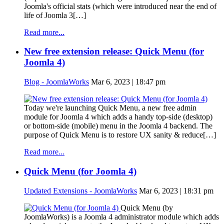
Joomla's official stats (which were introduced near the end of
life of Joomla 3[…]
Read more...
New free extension release: Quick Menu (for
Joomla 4)
Blog - JoomlaWorks
Mar 6, 2023 | 18:47 pm
Today we're launching Quick Menu, a new free admin
module for Joomla 4 which adds a handy top-side (desktop)
or bottom-side (mobile) menu in the Joomla 4 backend. The
purpose of Quick Menu is to restore UX sanity & reduce[…]
Read more...
Quick Menu (for Joomla 4)
Updated Extensions - JoomlaWorks
Mar 6, 2023 | 18:31 pm
Quick Menu (by
JoomlaWorks) is a Joomla 4 administrator module which adds