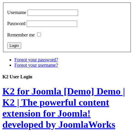
Username
Password
Remember me
Forgot your password?
Forgot your username?
K2 User Login
K2 for Joomla [Demo]
Demo |
K2 | The powerful content
extension for Joomla!
developed by JoomlaWorks