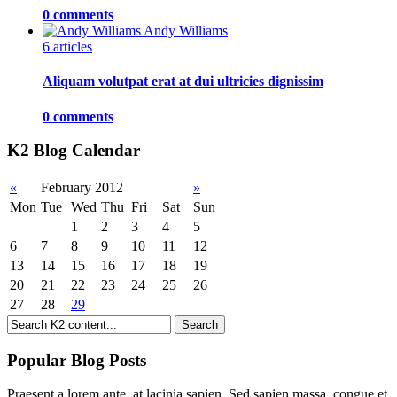
0 comments
Andy Williams
6 articles
Aliquam volutpat erat at dui ultricies dignissim
0 comments
K2 Blog Calendar
«
February 2012
»
Mon
Tue
Wed
Thu
Fri
Sat
Sun
1
2
3
4
5
6
7
8
9
10
11
12
13
14
15
16
17
18
19
20
21
22
23
24
25
26
27
28
29
Popular Blog Posts
Praesent a lorem ante, at lacinia sapien. Sed sapien massa, congue et