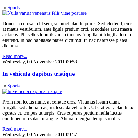
in
Sports
Donec accumsan elit sem, sit amet blandit purus. Sed eleifend, eros
at mattis vestibulum, ante ligula pretium orci, et sodales arcu massa
ac lacus. Phasellus lobortis arcu et metus fringilla ut fringilla lorem
eleifend. In hac habitasse platea dictumst. In hac habitasse platea
dictumst.
Read more...
Wednesday, 09 November 2011 09:58
In vehicula dapibus tristique
in
Sports
Proin non lectus nunc, at congue eros. Vivamus ipsum diam,
fringilla sed aliquam ac, malesuada vel tortor. Ut erat erat, blandit ac
egestas et, tempus ut turpis. Cras et purus pretium nulla luctus
condimentum vitae ac augue. Aliquam feugiat tempus mollis.
Read more...
Wednesday, 09 November 2011 09:57