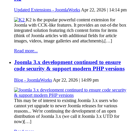
Updated Extensions - JoomlaWorks
Apr 22, 2026 | 14:14 pm
K2 is the popular powerful content extension for
Joomla with CCK-like features. It provides an out-of-the box
integrated solution featuring rich content forms for items
(think of Joomla articles with additional fields for article
images, videos, image galleries and attachments),[…]
Read more...
Joomla 3.x development continued to ensure
code security & support modern PHP versions
Blog - JoomlaWorks
Apr 22, 2026 | 14:09 pm
This may be of interest to existing Joomla 3.x users who
cannot yet upgrade to newer Joomla releases for various
reasons... We're continuing the development of an open
distribution of Joomla 3.x (we call it Joomla 3.x UTD for
now)[…]