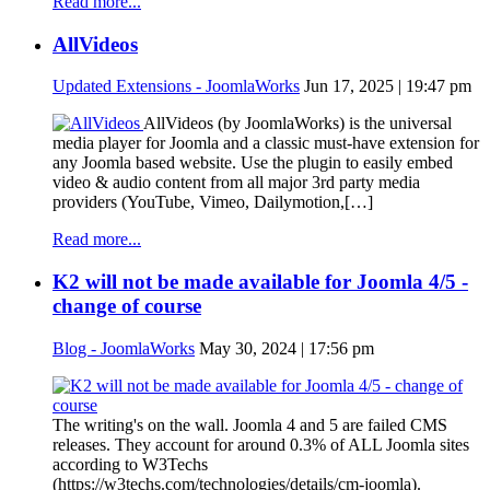
Read more...
AllVideos
Updated Extensions - JoomlaWorks
Jun 17, 2025 | 19:47 pm
AllVideos (by JoomlaWorks) is the universal
media player for Joomla and a classic must-have extension for
any Joomla based website. Use the plugin to easily embed
video & audio content from all major 3rd party media
providers (YouTube, Vimeo, Dailymotion,[…]
Read more...
K2 will not be made available for Joomla 4/5 -
change of course
Blog - JoomlaWorks
May 30, 2024 | 17:56 pm
The writing's on the wall. Joomla 4 and 5 are failed CMS
releases. They account for around 0.3% of ALL Joomla sites
according to W3Techs
(https://w3techs.com/technologies/details/cm-joomla).