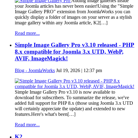
Adding image galleries inside
your Joomla articles has never been easier!Using the "Simple
Image Gallery PRO" extension from JoomlaWorks you can
quickly display a folder of images on your server as a stylish
image gallery within any Joomla article, K2[…]
Read more...
Simple Image Gallery Pro v3.10 released - PHP
8.x compatible for Joomla 3.x UTD, WebP,
AVIF, ImageMagick!
Blog - JoomlaWorks
Jul 19, 2026 | 12:37 pm
Simple Image Gallery Pro v3.10 is now available to
download for subscribers. To summarize the release, we've
added full support for PHP 8.x (those using Joomla 3.x UTD
will certainly appreciate the update) and extended to new
features.Here's what's been[…]
Read more...
K2