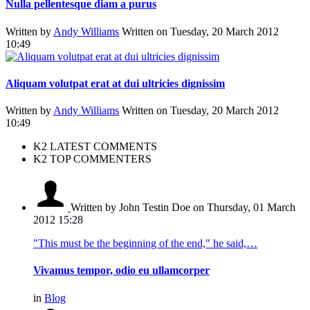
Nulla pellentesque diam a purus
Written by
Andy Williams
Written on Tuesday, 20 March 2012
10:49
Aliquam volutpat erat at dui ultricies dignissim
Written by
Andy Williams
Written on Tuesday, 20 March 2012
10:49
K2 LATEST COMMENTS
K2 TOP COMMENTERS
Written by John Testin Doe
on Thursday, 01 March
2012 15:28
"This must be the beginning of the end," he said,…
Vivamus tempor, odio eu ullamcorper
in
Blog