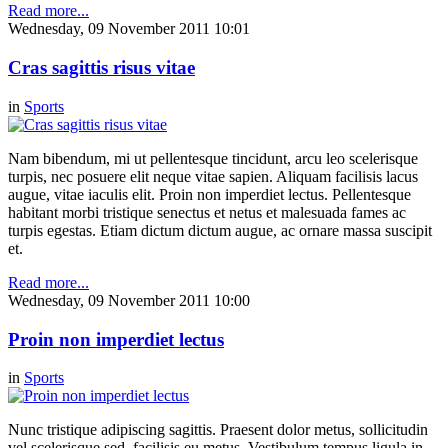
Read more...
Wednesday, 09 November 2011 10:01
Cras sagittis risus vitae
in
Sports
Nam bibendum, mi ut pellentesque tincidunt, arcu leo scelerisque
turpis, nec posuere elit neque vitae sapien. Aliquam facilisis lacus
augue, vitae iaculis elit. Proin non imperdiet lectus. Pellentesque
habitant morbi tristique senectus et netus et malesuada fames ac
turpis egestas. Etiam dictum dictum augue, ac ornare massa suscipit
et.
Read more...
Wednesday, 09 November 2011 10:00
Proin non imperdiet lectus
in
Sports
Nunc tristique adipiscing sagittis. Praesent dolor metus, sollicitudin
vel scelerisque sed, facilisis eu metus. Vestibulum tempus ligula in