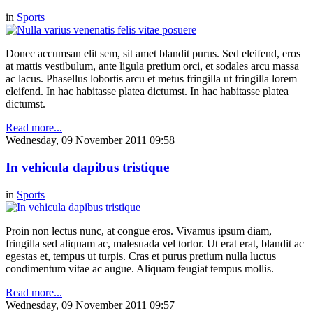
in
Sports
Donec accumsan elit sem, sit amet blandit purus. Sed eleifend, eros
at mattis vestibulum, ante ligula pretium orci, et sodales arcu massa
ac lacus. Phasellus lobortis arcu et metus fringilla ut fringilla lorem
eleifend. In hac habitasse platea dictumst. In hac habitasse platea
dictumst.
Read more...
Wednesday, 09 November 2011 09:58
In vehicula dapibus tristique
in
Sports
Proin non lectus nunc, at congue eros. Vivamus ipsum diam,
fringilla sed aliquam ac, malesuada vel tortor. Ut erat erat, blandit ac
egestas et, tempus ut turpis. Cras et purus pretium nulla luctus
condimentum vitae ac augue. Aliquam feugiat tempus mollis.
Read more...
Wednesday, 09 November 2011 09:57