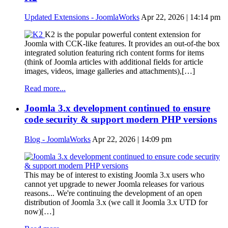
Updated Extensions - JoomlaWorks
Apr 22, 2026 | 14:14 pm
K2 is the popular powerful content extension for
Joomla with CCK-like features. It provides an out-of-the box
integrated solution featuring rich content forms for items
(think of Joomla articles with additional fields for article
images, videos, image galleries and attachments),[…]
Read more...
Joomla 3.x development continued to ensure
code security & support modern PHP versions
Blog - JoomlaWorks
Apr 22, 2026 | 14:09 pm
This may be of interest to existing Joomla 3.x users who
cannot yet upgrade to newer Joomla releases for various
reasons... We're continuing the development of an open
distribution of Joomla 3.x (we call it Joomla 3.x UTD for
now)[…]