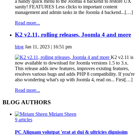
a handy quick menu to the Joomla 4 backend to restore UX
sanity! FEATURES Less clicks to important content
management and admin tasks in the Joomla 4 backend...[…]
Read more...
K2 v2.11, rolling releases, Joomla 4 and more
blog
Jan 11, 2023 | 16:51 pm
K2 v2.11 is
now available to download for Joomla versions 1.5 to 3.x.
This release adds new features, improves existing features,
resolves various bugs and adds PHP 8 compatibility. If you're
also wondering what's up with Joomla 4, read on... First[…]
Read more...
BLOG AUTHORS
Miriam Sheen
9 articles
PC Aliquam volutpat 'erat at dui & ultricies dignissim