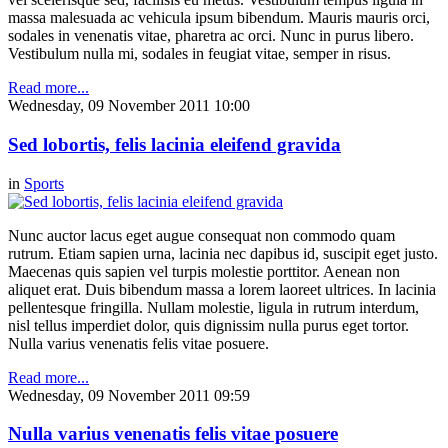
massa malesuada ac vehicula ipsum bibendum. Mauris mauris orci,
sodales in venenatis vitae, pharetra ac orci. Nunc in purus libero.
Vestibulum nulla mi, sodales in feugiat vitae, semper in risus.
Read more...
Wednesday, 09 November 2011 10:00
Sed lobortis, felis lacinia eleifend gravida
in
Sports
Nunc auctor lacus eget augue consequat non commodo quam
rutrum. Etiam sapien urna, lacinia nec dapibus id, suscipit eget justo.
Maecenas quis sapien vel turpis molestie porttitor. Aenean non
aliquet erat. Duis bibendum massa a lorem laoreet ultrices. In lacinia
pellentesque fringilla. Nullam molestie, ligula in rutrum interdum,
nisl tellus imperdiet dolor, quis dignissim nulla purus eget tortor.
Nulla varius venenatis felis vitae posuere.
Read more...
Wednesday, 09 November 2011 09:59
Nulla varius venenatis felis vitae posuere