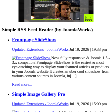
Simple RSS Feed Reader (by JoomlaWorks)
Frontpage SlideShow
Updated Extensions - JoomlaWorks
Jul 19, 2026 | 19:33 pm
Now fully responsive & Joomla 1.5 -
3.x compatible!Frontpage SlideShow is the easiest & most
eye-catching way to display your featured articles or products
in your Joomla website.It creates an uber cool slideshow from
various content sources in Joomla, in[…]
Read more...
Simple Image Gallery Pro
Updated Extensions - JoomlaWorks
Jul 19, 2026 | 15:09 pm