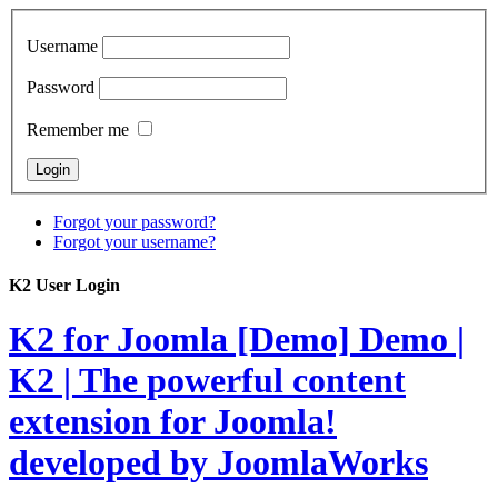
Username
Password
Remember me
Forgot your password?
Forgot your username?
K2 User Login
K2 for Joomla [Demo]
Demo |
K2 | The powerful content
extension for Joomla!
developed by JoomlaWorks