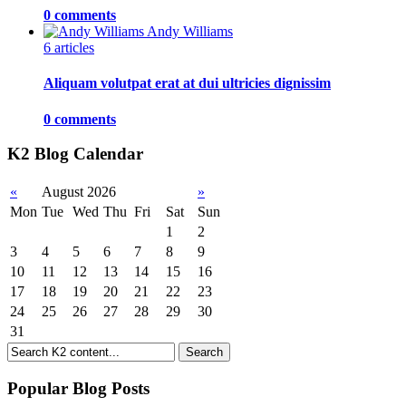
0 comments
Andy Williams
6 articles
Aliquam volutpat erat at dui ultricies dignissim
0 comments
K2 Blog Calendar
«
August 2026
»
Mon
Tue
Wed
Thu
Fri
Sat
Sun
1
2
3
4
5
6
7
8
9
10
11
12
13
14
15
16
17
18
19
20
21
22
23
24
25
26
27
28
29
30
31
Popular Blog Posts