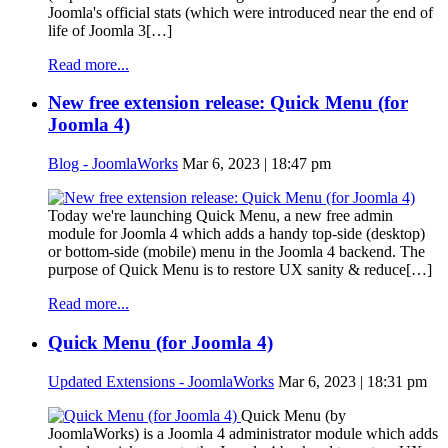
Joomla's official stats (which were introduced near the end of
life of Joomla 3[…]
Read more...
New free extension release: Quick Menu (for
Joomla 4)
Blog - JoomlaWorks
Mar 6, 2023 | 18:47 pm
Today we're launching Quick Menu, a new free admin
module for Joomla 4 which adds a handy top-side (desktop)
or bottom-side (mobile) menu in the Joomla 4 backend. The
purpose of Quick Menu is to restore UX sanity & reduce[…]
Read more...
Quick Menu (for Joomla 4)
Updated Extensions - JoomlaWorks
Mar 6, 2023 | 18:31 pm
Quick Menu (by
JoomlaWorks) is a Joomla 4 administrator module which adds