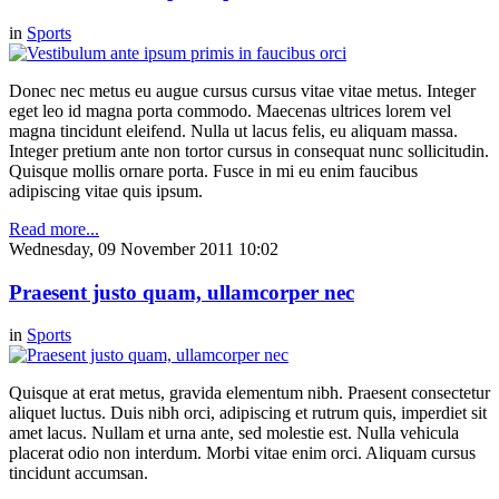
in
Sports
Donec nec metus eu augue cursus cursus vitae vitae metus. Integer
eget leo id magna porta commodo. Maecenas ultrices lorem vel
magna tincidunt eleifend. Nulla ut lacus felis, eu aliquam massa.
Integer pretium ante non tortor cursus in consequat nunc sollicitudin.
Quisque mollis ornare porta. Fusce in mi eu enim faucibus
adipiscing vitae quis ipsum.
Read more...
Wednesday, 09 November 2011 10:02
Praesent justo quam, ullamcorper nec
in
Sports
Quisque at erat metus, gravida elementum nibh. Praesent consectetur
aliquet luctus. Duis nibh orci, adipiscing et rutrum quis, imperdiet sit
amet lacus. Nullam et urna ante, sed molestie est. Nulla vehicula
placerat odio non interdum. Morbi vitae enim orci. Aliquam cursus
tincidunt accumsan.