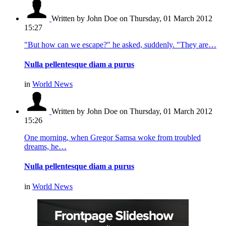
Written by John Doe
on Thursday, 01 March 2012
15:27
"But how can we escape?" he asked, suddenly. "They are…
Nulla pellentesque diam a purus
in
World News
Written by John Doe
on Thursday, 01 March 2012
15:26
One morning, when Gregor Samsa woke from troubled
dreams, he…
Nulla pellentesque diam a purus
in
World News