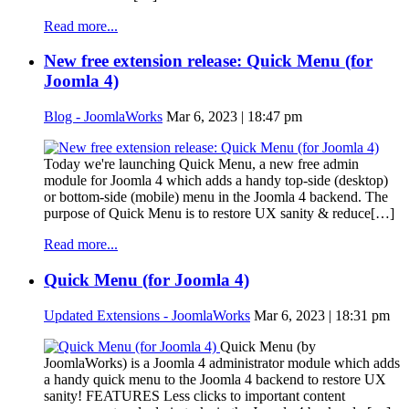
Read more...
New free extension release: Quick Menu (for
Joomla 4)
Blog - JoomlaWorks
Mar 6, 2023 | 18:47 pm
Today we're launching Quick Menu, a new free admin
module for Joomla 4 which adds a handy top-side (desktop)
or bottom-side (mobile) menu in the Joomla 4 backend. The
purpose of Quick Menu is to restore UX sanity & reduce[…]
Read more...
Quick Menu (for Joomla 4)
Updated Extensions - JoomlaWorks
Mar 6, 2023 | 18:31 pm
Quick Menu (by
JoomlaWorks) is a Joomla 4 administrator module which adds
a handy quick menu to the Joomla 4 backend to restore UX
sanity! FEATURES Less clicks to important content