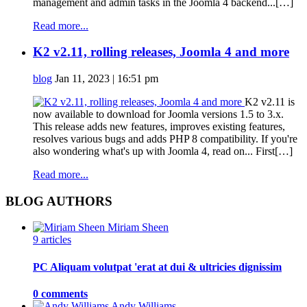
management and admin tasks in the Joomla 4 backend...[…]
Read more...
K2 v2.11, rolling releases, Joomla 4 and more
blog
Jan 11, 2023 | 16:51 pm
K2 v2.11 is
now available to download for Joomla versions 1.5 to 3.x.
This release adds new features, improves existing features,
resolves various bugs and adds PHP 8 compatibility. If you're
also wondering what's up with Joomla 4, read on... First[…]
Read more...
BLOG AUTHORS
Miriam Sheen
9 articles
PC Aliquam volutpat 'erat at dui & ultricies dignissim
0 comments
Andy Williams