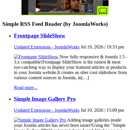
Simple RSS Feed Reader (by JoomlaWorks)
Frontpage SlideShow
Updated Extensions - JoomlaWorks
Jul 19, 2026 | 19:33 pm
Now fully responsive & Joomla 1.5 -
3.x compatible!Frontpage SlideShow is the easiest & most
eye-catching way to display your featured articles or products
in your Joomla website.It creates an uber cool slideshow from
various content sources in Joomla, in[…]
Read more...
Simple Image Gallery Pro
Updated Extensions - JoomlaWorks
Jul 19, 2026 | 15:09 pm
Adding image galleries inside
your Joomla articles has never been easier!Using the "Simple