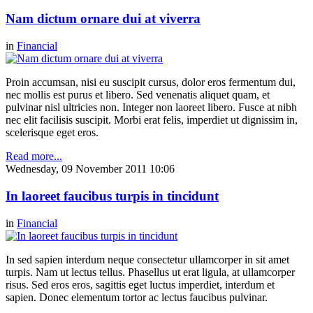
Nam dictum ornare dui at viverra
in
Financial
Proin accumsan, nisi eu suscipit cursus, dolor eros fermentum dui,
nec mollis est purus et libero. Sed venenatis aliquet quam, et
pulvinar nisl ultricies non. Integer non laoreet libero. Fusce at nibh
nec elit facilisis suscipit. Morbi erat felis, imperdiet ut dignissim in,
scelerisque eget eros.
Read more...
Wednesday, 09 November 2011 10:06
In laoreet faucibus turpis in tincidunt
in
Financial
In sed sapien interdum neque consectetur ullamcorper in sit amet
turpis. Nam ut lectus tellus. Phasellus ut erat ligula, at ullamcorper
risus. Sed eros eros, sagittis eget luctus imperdiet, interdum et
sapien. Donec elementum tortor ac lectus faucibus pulvinar.