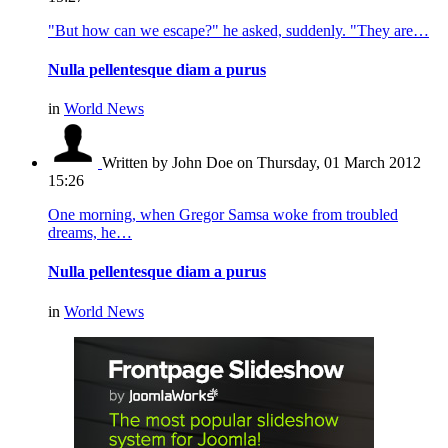
"But how can we escape?" he asked, suddenly. "They are…
Nulla pellentesque diam a purus
in
World News
Written by John Doe
on Thursday, 01 March 2012
15:26
One morning, when Gregor Samsa woke from troubled
dreams, he…
Nulla pellentesque diam a purus
in
World News