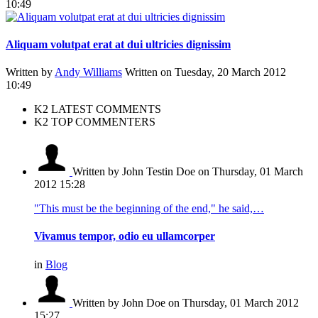
10:49
Aliquam volutpat erat at dui ultricies dignissim
Written by
Andy Williams
Written on Tuesday, 20 March 2012
10:49
K2 LATEST COMMENTS
K2 TOP COMMENTERS
Written by John Testin Doe
on Thursday, 01 March
2012 15:28
"This must be the beginning of the end," he said,…
Vivamus tempor, odio eu ullamcorper
in
Blog
Written by John Doe
on Thursday, 01 March 2012
15:27