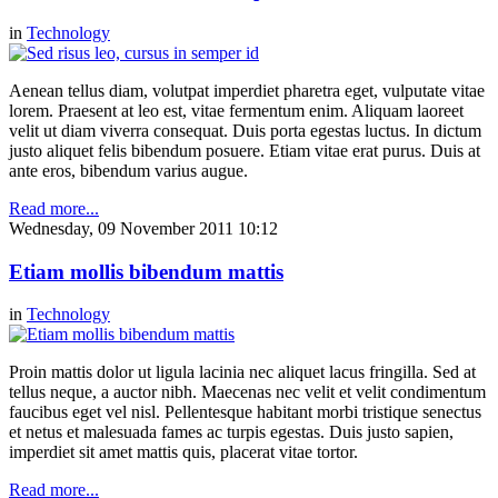
in
Technology
Aenean tellus diam, volutpat imperdiet pharetra eget, vulputate vitae
lorem. Praesent at leo est, vitae fermentum enim. Aliquam laoreet
velit ut diam viverra consequat. Duis porta egestas luctus. In dictum
justo aliquet felis bibendum posuere. Etiam vitae erat purus. Duis at
ante eros, bibendum varius augue.
Read more...
Wednesday, 09 November 2011 10:12
Etiam mollis bibendum mattis
in
Technology
Proin mattis dolor ut ligula lacinia nec aliquet lacus fringilla. Sed at
tellus neque, a auctor nibh. Maecenas nec velit et velit condimentum
faucibus eget vel nisl. Pellentesque habitant morbi tristique senectus
et netus et malesuada fames ac turpis egestas. Duis justo sapien,
imperdiet sit amet mattis quis, placerat vitae tortor.
Read more...