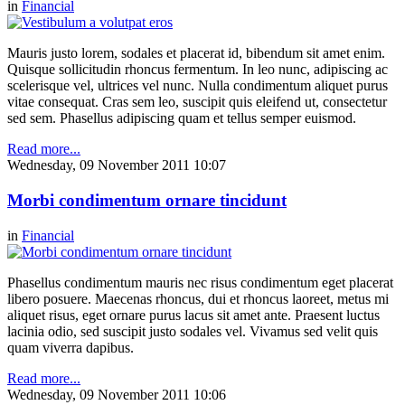
in
Financial
Mauris justo lorem, sodales et placerat id, bibendum sit amet enim.
Quisque sollicitudin rhoncus fermentum. In leo nunc, adipiscing ac
scelerisque vel, ultrices vel nunc. Nulla condimentum aliquet purus
vitae consequat. Cras sem leo, suscipit quis eleifend ut, consectetur
sed sem. Phasellus adipiscing quam et tellus semper euismod.
Read more...
Wednesday, 09 November 2011 10:07
Morbi condimentum ornare tincidunt
in
Financial
Phasellus condimentum mauris nec risus condimentum eget placerat
libero posuere. Maecenas rhoncus, dui et rhoncus laoreet, metus mi
aliquet risus, eget ornare purus lacus sit amet ante. Praesent luctus
lacinia odio, sed suscipit justo sodales vel. Vivamus sed velit quis
quam viverra dapibus.
Read more...
Wednesday, 09 November 2011 10:06