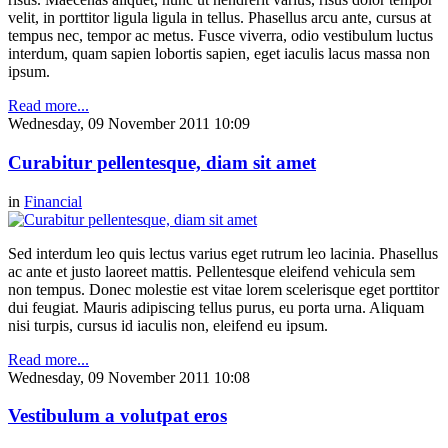
velit, in porttitor ligula ligula in tellus. Phasellus arcu ante, cursus at
tempus nec, tempor ac metus. Fusce viverra, odio vestibulum luctus
interdum, quam sapien lobortis sapien, eget iaculis lacus massa non
ipsum.
Read more...
Wednesday, 09 November 2011 10:09
Curabitur pellentesque, diam sit amet
in
Financial
Sed interdum leo quis lectus varius eget rutrum leo lacinia. Phasellus
ac ante et justo laoreet mattis. Pellentesque eleifend vehicula sem
non tempus. Donec molestie est vitae lorem scelerisque eget porttitor
dui feugiat. Mauris adipiscing tellus purus, eu porta urna. Aliquam
nisi turpis, cursus id iaculis non, eleifend eu ipsum.
Read more...
Wednesday, 09 November 2011 10:08
Vestibulum a volutpat eros