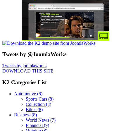
Tweets by @JoomlaWorks
Tweets by joomlaworks
DOWNLOAD THIS SITE
K2 Categories List
Automotive
(8)
Sports Cars
(8)
Collection
(8)
Bikes
(8)
Business
(8)
World News
(7)
Financial
(9)
Opinion
(8)