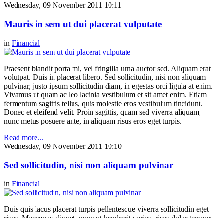
Wednesday, 09 November 2011 10:11
Mauris in sem ut dui placerat vulputate
in
Financial
Praesent blandit porta mi, vel fringilla urna auctor sed. Aliquam erat
volutpat. Duis in placerat libero. Sed sollicitudin, nisi non aliquam
pulvinar, justo ipsum sollicitudin diam, in egestas orci ligula at enim.
Vivamus ut quam ac leo lacinia vestibulum et sit amet enim. Etiam
fermentum sagittis tellus, quis molestie eros vestibulum tincidunt.
Donec et eleifend velit. Proin sagittis, quam sed viverra aliquam,
nunc metus posuere ante, in aliquam risus eros eget turpis.
Read more...
Wednesday, 09 November 2011 10:10
Sed sollicitudin, nisi non aliquam pulvinar
in
Financial
Duis quis lacus placerat turpis pellentesque viverra sollicitudin eget
risus. Maecenas aliquet, nunc ut hendrerit varius, risus dolor tempor