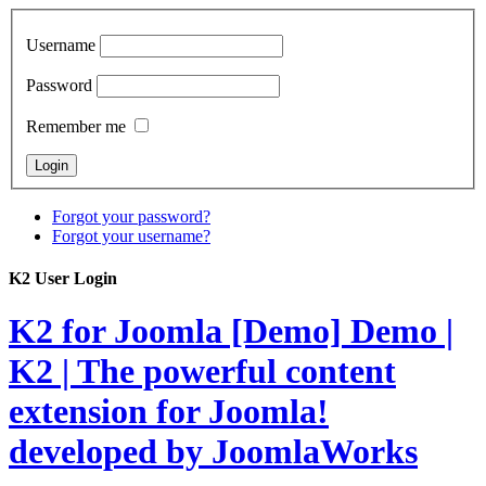
Username
Password
Remember me
Forgot your password?
Forgot your username?
K2 User Login
K2 for Joomla [Demo]
Demo |
K2 | The powerful content
extension for Joomla!
developed by JoomlaWorks